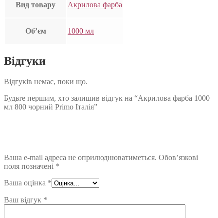
Вид товару
Акрилова фарба
Об’єм
1000 мл
Відгуки
Відгуків немає, поки що.
Будьте першим, хто залишив відгук на “Акрилова фарба 1000
мл 800 чорний Primo Італія”
Ваша e-mail адреса не оприлюднюватиметься.
Обов’язкові
поля позначені
*
Ваша оцінка
*
Ваш відгук
*