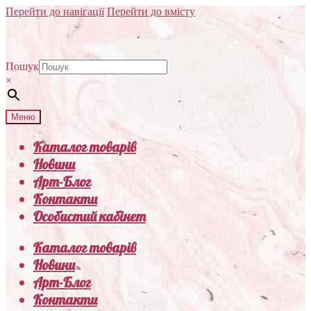
Перейти до навігації
Перейти до вмісту
Пошук
×
Меню
Каталог товарів
Новини
Арт-Блог
Контакти
Особистий кабінет
Каталог товарів
Новини
Арт-Блог
Контакти