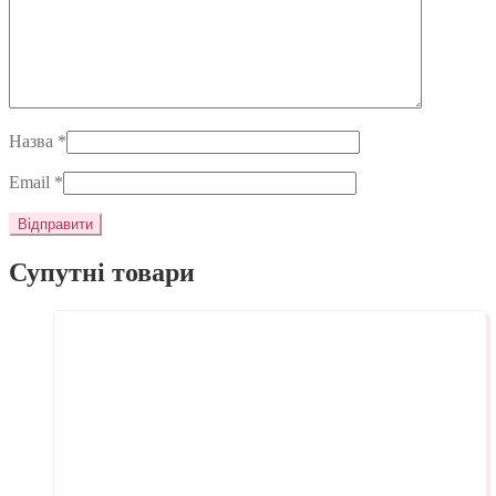
Назва
*
Email
*
Супутні товари