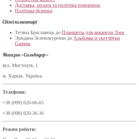
Доставка, оплата та політика повернень
Політика безпеки
Свіжі коментарі
Тетяна Браславець
до
Планшеты для акварели Трек
Эридана Зеленокуренко
до
Альбомы и скетчбуки
Gamma
Магазин «Сальвадор»
вул. Мистецтв, 1
м. Харків, Україна.
Телефони:
+38 (099) 620-66-65
+38 (098) 820-36-36
Режим роботи: