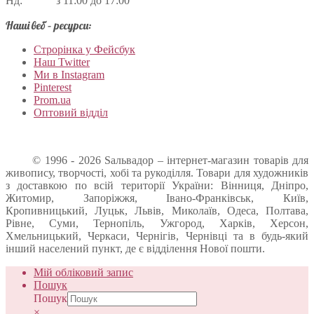
Нд: з 11:00 до 17:00
Наші веб – ресурси:
Строрінка у Фейсбук
Наш Twitter
Ми в Instagram
Pinterest
Prom.ua
Оптовий відділ
© 1996 - 2026 Sальвадор – інтернет-магазин товарів для
живопису, творчості, хобі та рукоділля. Товари для художників
з доставкою по всій території України: Вінниця, Дніпро,
Житомир, Запоріжжя, Івано-Франківськ, Київ,
Кропивницький, Луцьк, Львів, Миколаїв, Одеса, Полтава,
Рівне, Суми, Тернопіль, Ужгород, Харків, Херсон,
Хмельницький, Черкаси, Чернігів, Чернівці та в будь-який
інший населений пункт, де є відділення Нової пошти.
Мій обліковий запис
Пошук
Пошук
×