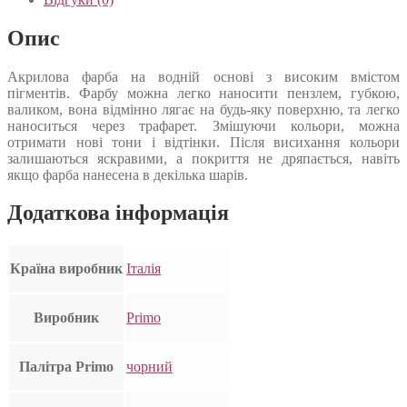
Опис
Акрилова фарба на водній основі з високим вмістом
пігментів. Фарбу можна легко наносити пензлем, губкою,
валиком, вона відмінно лягає на будь-яку поверхню, та легко
наноситься через трафарет. Змішуючи кольори, можна
отримати нові тони і відтінки. Після висихання кольори
залишаються яскравими, а покриття не дряпається, навіть
якщо фарба нанесена в декілька шарів.
Додаткова інформація
Країна виробник
Італія
Виробник
Primo
Палітра Primo
чорний