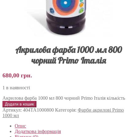
Акрилова фарба 1000 мл 800
чорний Primo Італія
680,00
грн.
1 в наявності
Акрилова фарба 1000 мл 800 чорний Primo Італія кількість
Додати в кошик
Артикул:
404TA1000800
Категорія:
Фарби акрилові Primo
1000 мл
Опис
Додаткова інформація
Відгуки (0)