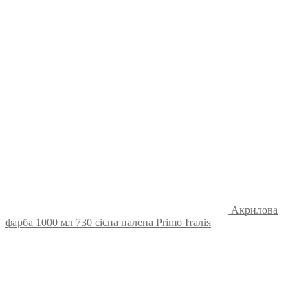
Акрилова
фарба 1000 мл 730 сієна палена Primo Італія