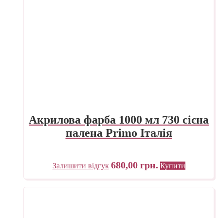
Акрилова фарба 1000 мл 730 сієна
палена Primo Італія
680,00
грн.
Залишити відгук
Купити