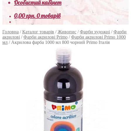
Особистий кабінет
0,00
грн.
0 товарів
Головна
/
Каталог товарів
/
Живопис
/
Фарби художні
/
Фарби
акрилові
/
Фарби акрилові Primo
/
Фарби акрилові Primo 1000
мл
/
Акрилова фарба 1000 мл 800 чорний Primo Італія