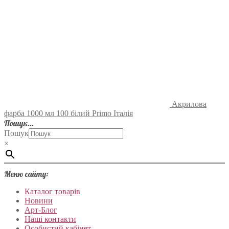
Акрилова
фарба 1000 мл 100 білий Primo Італія
Пошук…
Пошук
×
Меню сайту:
Каталог товарів
Новини
Арт-Блог
Наші контакти
Особистий кабінет