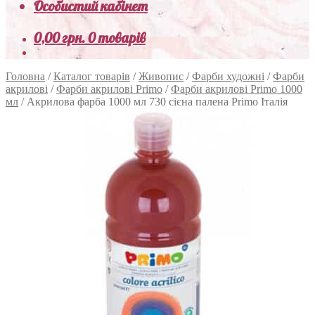
Особистий кабінет
0,00
грн.
0 товарів
Головна
/
Каталог товарів
/
Живопис
/
Фарби художні
/
Фарби
акрилові
/
Фарби акрилові Primo
/
Фарби акрилові Primo 1000
мл
/
Акрилова фарба 1000 мл 730 сієна палена Primo Італія