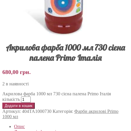
Акрилова фарба 1000 мл 730 сієна
палена Primo Італія
680,00
грн.
2 в наявності
Акрилова фарба 1000 мл 730 сієна палена Primo Італія
кількість
Додати в кошик
Артикул:
404TA1000730
Категорія:
Фарби акрилові Primo
1000 мл
Опис