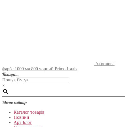
Акрилова
фарба 1000 мл 800 чорний Primo Італія
Пошук…
Пошук
×
Меню сайту:
Каталог товарів
Новини
Арт-Блог