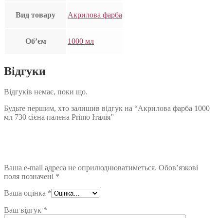
Вид товару
Акрилова фарба
Об’єм
1000 мл
Відгуки
Відгуків немає, поки що.
Будьте першим, хто залишив відгук на “Акрилова фарба 1000
мл 730 сієна палена Primo Італія”
Ваша e-mail адреса не оприлюднюватиметься.
Обов’язкові
поля позначені
*
Ваша оцінка
*
Ваш відгук
*