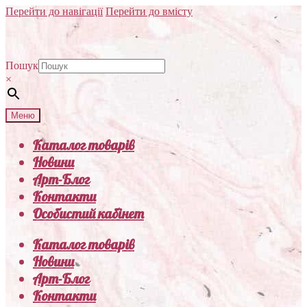
Перейти до навігації
Перейти до вмісту
Пошук
×
Меню
Каталог товарів
Новини
Арт-Блог
Контакти
Особистий кабінет
Каталог товарів
Новини
Арт-Блог
Контакти