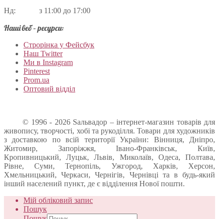
Нд: з 11:00 до 17:00
Наші веб – ресурси:
Строрінка у Фейсбук
Наш Twitter
Ми в Instagram
Pinterest
Prom.ua
Оптовий відділ
© 1996 - 2026 Sальвадор – інтернет-магазин товарів для
живопису, творчості, хобі та рукоділля. Товари для художників
з доставкою по всій території України: Вінниця, Дніпро,
Житомир, Запоріжжя, Івано-Франківськ, Київ,
Кропивницький, Луцьк, Львів, Миколаїв, Одеса, Полтава,
Рівне, Суми, Тернопіль, Ужгород, Харків, Херсон,
Хмельницький, Черкаси, Чернігів, Чернівці та в будь-який
інший населений пункт, де є відділення Нової пошти.
Мій обліковий запис
Пошук
Пошук