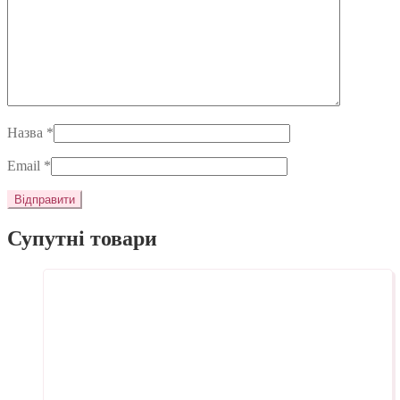
Назва
*
Email
*
Супутні товари