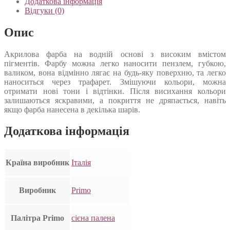
Додаткова інформація
Відгуки (0)
Опис
Акрилова фарба на водній основі з високим вмістом
пігментів. Фарбу можна легко наносити пензлем, губкою,
валиком, вона відмінно лягає на будь-яку поверхню, та легко
наноситься через трафарет. Змішуючи кольори, можна
отримати нові тони і відтінки. Після висихання кольори
залишаються яскравими, а покриття не дряпається, навіть
якщо фарба нанесена в декілька шарів.
Додаткова інформація
Країна виробник
Італія
Виробник
Primo
Палітра Primo
сієна палена