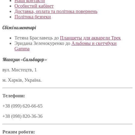
Наші контакти
Особистий кабінет
Доставка, оплата та політика повернень
Політика безпеки
Свіжі коментарі
Тетяна Браславець
до
Планшеты для акварели Трек
Эридана Зеленокуренко
до
Альбомы и скетчбуки
Gamma
Магазин «Сальвадор»
вул. Мистецтв, 1
м. Харків, Україна.
Телефони:
+38 (099) 620-66-65
+38 (098) 820-36-36
Режим роботи: