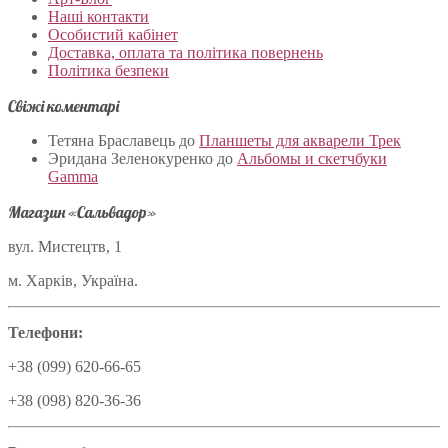
Наші контакти
Особистий кабінет
Доставка, оплата та політика повернень
Політика безпеки
Свіжі коментарі
Тетяна Браславець
до
Планшеты для акварели Трек
Эридана Зеленокуренко
до
Альбомы и скетчбуки
Gamma
Магазин «Сальвадор»
вул. Мистецтв, 1
м. Харків, Україна.
Телефони:
+38 (099) 620-66-65
+38 (098) 820-36-36