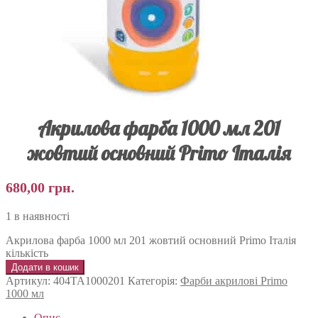
Акрилова фарба 1000 мл 201
жовтий основний Primo Італія
680,00
грн.
1 в наявності
Акрилова фарба 1000 мл 201 жовтий основний Primo Італія
кількість
Додати в кошик
Артикул:
404TA1000201
Категорія:
Фарби акрилові Primo
1000 мл
Опис