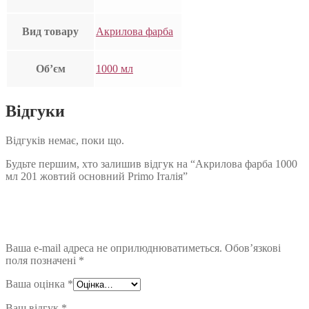
Вид товару
Акрилова фарба
Об’єм
1000 мл
Відгуки
Відгуків немає, поки що.
Будьте першим, хто залишив відгук на “Акрилова фарба 1000
мл 201 жовтий основний Primo Італія”
Ваша e-mail адреса не оприлюднюватиметься.
Обов’язкові
поля позначені
*
Ваша оцінка
*
Ваш відгук
*