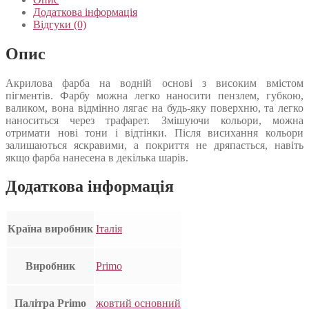
Додаткова інформація
Відгуки (0)
Опис
Акрилова фарба на водній основі з високим вмістом
пігментів. Фарбу можна легко наносити пензлем, губкою,
валиком, вона відмінно лягає на будь-яку поверхню, та легко
наноситься через трафарет. Змішуючи кольори, можна
отримати нові тони і відтінки. Після висихання кольори
залишаються яскравими, а покриття не дряпається, навіть
якщо фарба нанесена в декілька шарів.
Додаткова інформація
Країна виробник
Італія
Виробник
Primo
Палітра Primo
жовтий основний