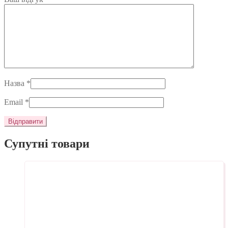
Назва
*
Email
*
Супутні товари