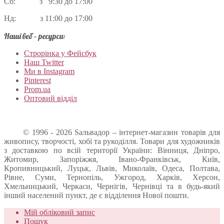
Сб: з 9:30 до 17:00
Нд: з 11:00 до 17:00
Наші веб – ресурси:
Строрінка у Фейсбук
Наш Twitter
Ми в Instagram
Pinterest
Prom.ua
Оптовий відділ
© 1996 - 2026 Sальвадор – інтернет-магазин товарів для
живопису, творчості, хобі та рукоділля. Товари для художників
з доставкою по всій території України: Вінниця, Дніпро,
Житомир, Запоріжжя, Івано-Франківськ, Київ,
Кропивницький, Луцьк, Львів, Миколаїв, Одеса, Полтава,
Рівне, Суми, Тернопіль, Ужгород, Харків, Херсон,
Хмельницький, Черкаси, Чернігів, Чернівці та в будь-який
інший населений пункт, де є відділення Нової пошти.
Мій обліковий запис
Пошук