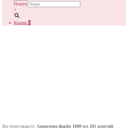
Пошук
×
Кошик
0
Ви переглядаєте:
Акрилова фарба 1000 мл 201 жовтий