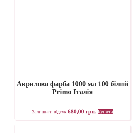
Акрилова фарба 1000 мл 100 білий
Primo Італія
680,00
грн.
Залишити відгук
Купити