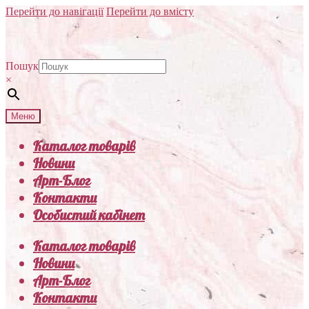
Перейти до навігації
Перейти до вмісту
Пошук
×
Меню
Каталог товарів
Новини
Арт-Блог
Контакти
Особистий кабінет
Каталог товарів
Новини
Арт-Блог
Контакти