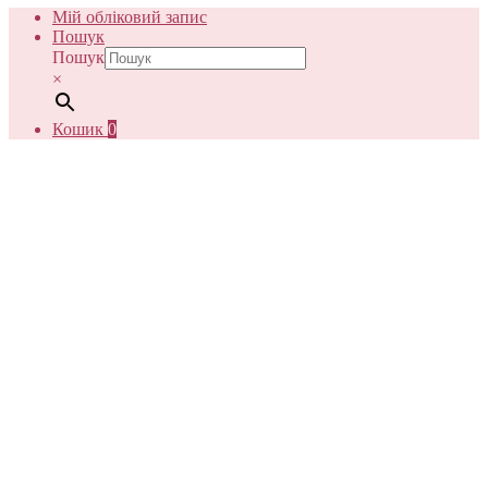
Мій обліковий запис
Пошук
Пошук
×
Кошик
0