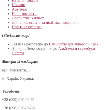
Каталог товарів
Новини
Арт-Блог
Наші контакти
Особистий кабінет
Доставка, оплата та політика повернень
Політика безпеки
Свіжі коментарі
Тетяна Браславець
до
Планшеты для акварели Трек
Эридана Зеленокуренко
до
Альбомы и скетчбуки
Gamma
Магазин «Сальвадор»
вул. Мистецтв, 1
м. Харків, Україна.
Телефони:
+38 (099) 620-66-65
+38 (098) 820-36-36