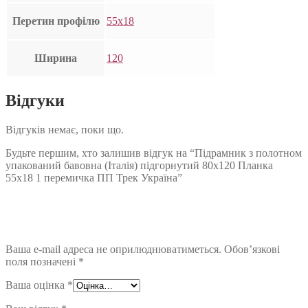
Перетин профілю
55х18
Ширина
120
Відгуки
Відгуків немає, поки що.
Будьте першим, хто залишив відгук на “Підрамник з полотном
упакований бавовна (Італія) підгорнутий 80х120 Планка
55х18 1 перемичка ПП Трек Україна”
Ваша e-mail адреса не оприлюднюватиметься.
Обов’язкові
поля позначені
*
Ваша оцінка
*