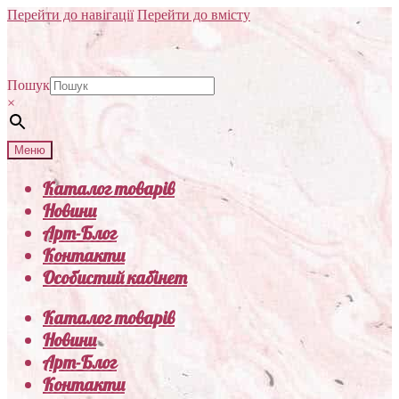
Перейти до навігації
Перейти до вмісту
Пошук
×
Меню
Каталог товарів
Новини
Арт-Блог
Контакти
Особистий кабінет
Каталог товарів
Новини
Арт-Блог
Контакти