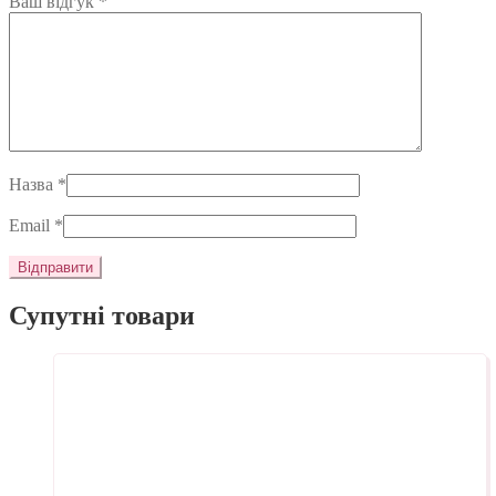
Ваш відгук
*
Назва
*
Email
*
Супутні товари