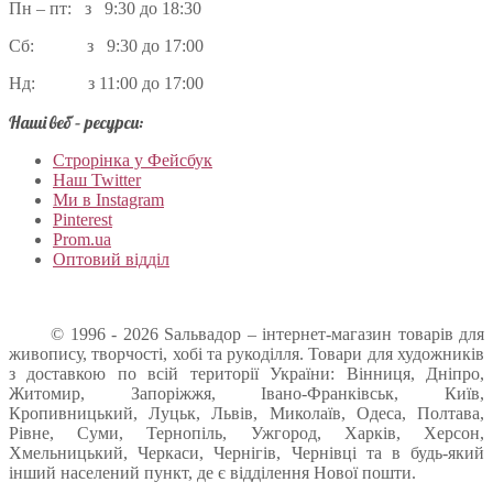
Пн – пт: з 9:30 до 18:30
Сб: з 9:30 до 17:00
Нд: з 11:00 до 17:00
Наші веб – ресурси:
Строрінка у Фейсбук
Наш Twitter
Ми в Instagram
Pinterest
Prom.ua
Оптовий відділ
© 1996 - 2026 Sальвадор – інтернет-магазин товарів для
живопису, творчості, хобі та рукоділля. Товари для художників
з доставкою по всій території України: Вінниця, Дніпро,
Житомир, Запоріжжя, Івано-Франківськ, Київ,
Кропивницький, Луцьк, Львів, Миколаїв, Одеса, Полтава,
Рівне, Суми, Тернопіль, Ужгород, Харків, Херсон,
Хмельницький, Черкаси, Чернігів, Чернівці та в будь-який
інший населений пункт, де є відділення Нової пошти.