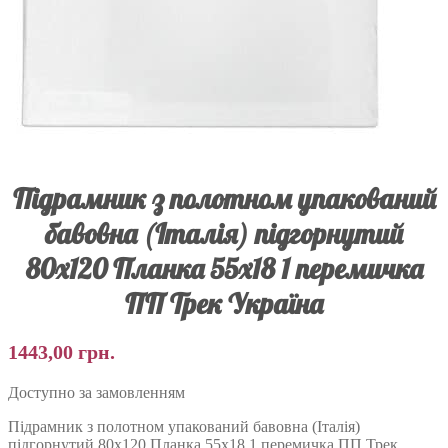
Підрамник з полотном упакований
бавовна (Італія) підгорнутий
80х120 Планка 55х18 1 перемичка
ПП Трек Україна
1443,00
грн.
Доступно за замовленням
Підрамник з полотном упакований бавовна (Італія)
підгорнутий 80х120 Планка 55х18 1 перемичка ПП Трек