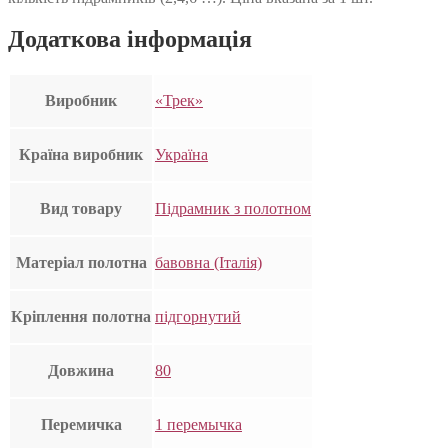
Додаткова інформація
Виробник
«Трек»
Країна виробник
Україна
Вид товару
Підрамник з полотном
Матеріал полотна
бавовна (Італія)
Кріплення полотна
підгорнутий
Довжина
80
Перемичка
1 перемычка