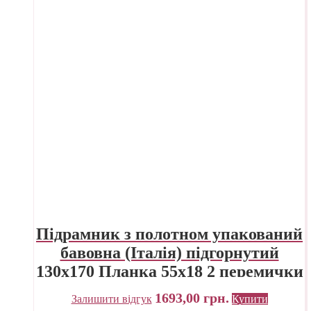
Підрамник з полотном упакований
бавовна (Італія) підгорнутий
130х170 Планка 55х18 2 перемички
«Трек» Україна
1693,00
грн.
Залишити відгук
Купити