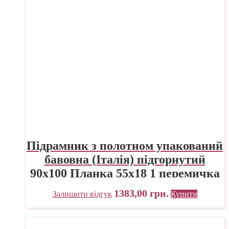
Підрамник з полотном упакований
бавовна (Італія) підгорнутий
90х100 Планка 55х18 1 перемичка
«Трек» Україна
1383,00
грн.
Залишити відгук
Купити