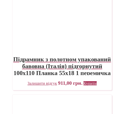
Підрамник з полотном упакований
бавовна (Італія) підгорнутий
100х110 Планка 55х18 1 перемичка
ПП Трек Україна
911,00
грн.
Залишити відгук
Купити