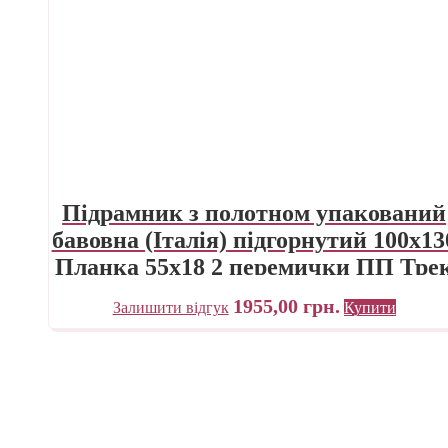
Підрамник з полотном упакований
бавовна (Італія) підгорнутий 100х13
Планка 55х18 2 перемички ПП Тре
Україна
1955,00
грн.
Залишити відгук
Купити