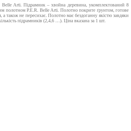
Belle Arti. Підрамник – хвойна деревина, укомплектований 8
 полотном P.E.R. Belle Arti. Полотно покрите ґрунтом, готове
, а також не пересихає. Полотно має бездоганну якістю завдяки
ькість підрамників (2,4,6 …). Ціна вказана за 1 шт.