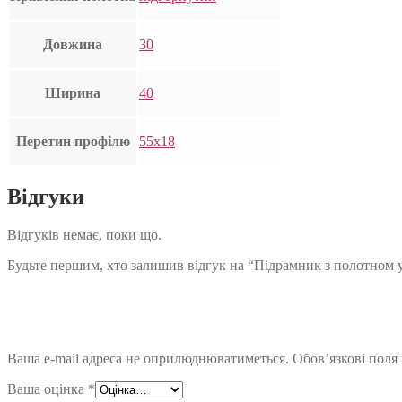
Довжина
30
Ширина
40
Перетин профілю
55х18
Відгуки
Відгуків немає, поки що.
Будьте першим, хто залишив відгук на “Підрамник з полотном 
Ваша e-mail адреса не оприлюднюватиметься.
Обов’язкові поля
Ваша оцінка
*