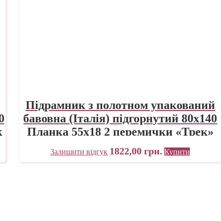
Підрамник з полотном упакований
0
бавовна (Італія) підгорнутий 80х140
к
Планка 55х18 2 перемички «Трек»
Україна
1822,00
грн.
Залишити відгук
Купити