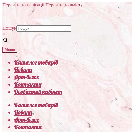
Перейти до навігації
Перейти до вмісту
Пошук
×
Меню
Каталог товарів
Новини
Арт-Блог
Контакти
Особистий кабінет
Каталог товарів
Новини
Арт-Блог
Контакти