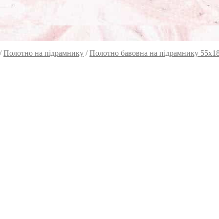
/
Полотно на підрамнику
/
Полотно бавовна на підрамнику 55х1