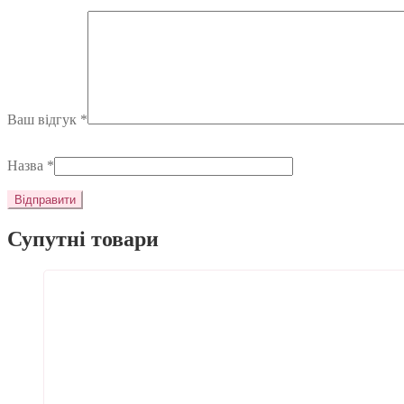
Ваш відгук
*
Назва
*
Супутні товари