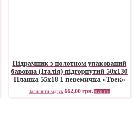
Підрамник з полотном упакований
бавовна (Італія) підгорнутий 50х130
Планка 55х18 1 перемичка «Трек»
Україна
662,00
грн.
Залишити відгук
Купити