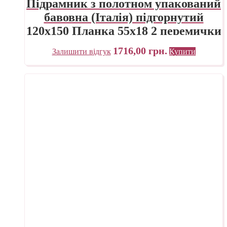
Підрамник з полотном упакований
бавовна (Італія) підгорнутий
120х150 Планка 55х18 2 перемички
«Трек» Україна
1716,00
грн.
Залишити відгук
Купити