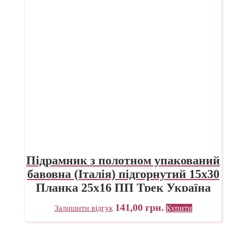
Підрамник з полотном упакований
бавовна (Італія) підгорнутий 15х30
Планка 25х16 ПП Трек Україна
141,00
грн.
Залишити відгук
Купити