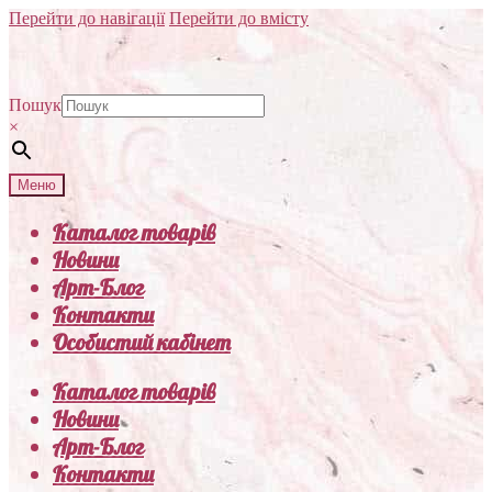
Перейти до навігації
Перейти до вмісту
Пошук
×
Меню
Каталог товарів
Новини
Арт-Блог
Контакти
Особистий кабінет
Каталог товарів
Новини
Арт-Блог
Контакти