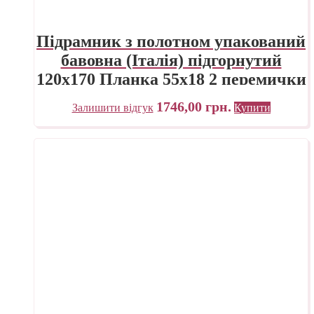
Підрамник з полотном упакований
бавовна (Італія) підгорнутий
120х170 Планка 55х18 2 перемички
«Трек» Україна
1746,00
грн.
Залишити відгук
Купити