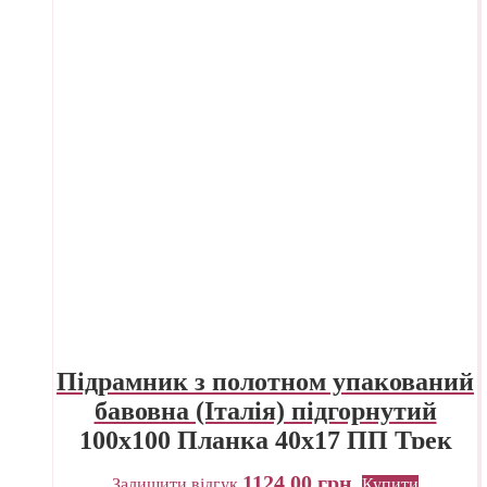
Підрамник з полотном упакований
бавовна (Італія) підгорнутий
100х100 Планка 40х17 ПП Трек
Україна
1124,00
грн.
Залишити відгук
Купити