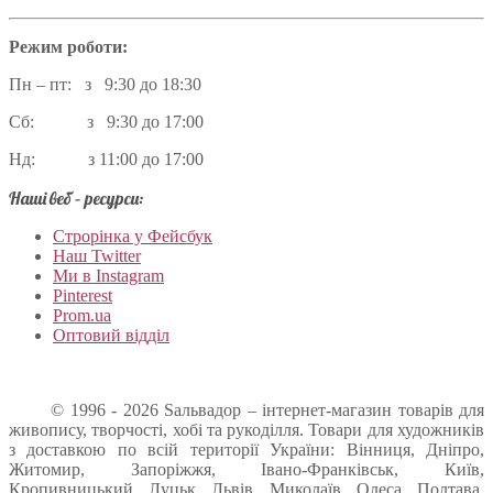
Режим роботи:
Пн – пт: з 9:30 до 18:30
Сб: з 9:30 до 17:00
Нд: з 11:00 до 17:00
Наші веб – ресурси:
Строрінка у Фейсбук
Наш Twitter
Ми в Instagram
Pinterest
Prom.ua
Оптовий відділ
© 1996 - 2026 Sальвадор – інтернет-магазин товарів для
живопису, творчості, хобі та рукоділля. Товари для художників
з доставкою по всій території України: Вінниця, Дніпро,
Житомир, Запоріжжя, Івано-Франківськ, Київ,
Кропивницький, Луцьк, Львів, Миколаїв, Одеса, Полтава,