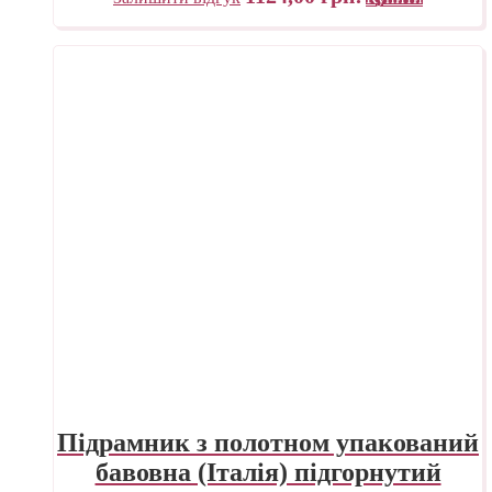
Підрамник з полотном упакований
бавовна (Італія) підгорнутий