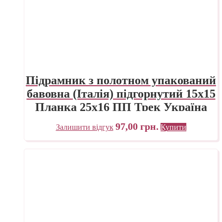
Підрамник з полотном упакований
бавовна (Італія) підгорнутий 15х15
Планка 25х16 ПП Трек Україна
97,00
грн.
Залишити відгук
Купити