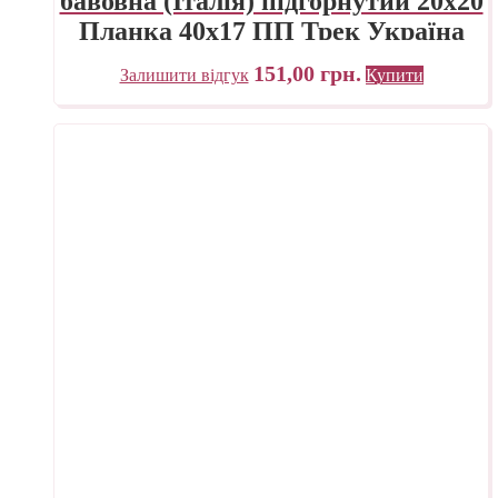
бавовна (Італія) підгорнутий 20х20
Планка 40х17 ПП Трек Україна
151,00
грн.
Залишити відгук
Купити