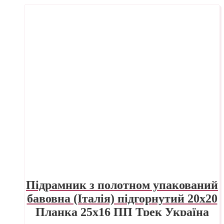
Підрамник з полотном упакований
бавовна (Італія) підгорнутий 20х20
Планка 25х16 ПП Трек Україна