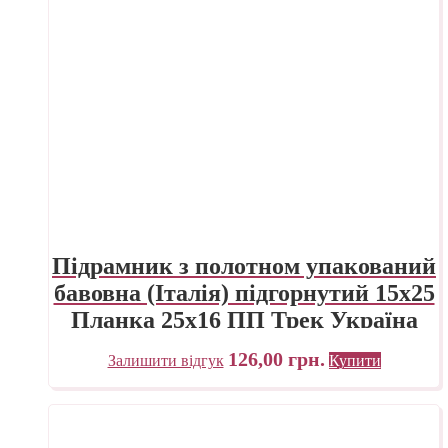
Підрамник з полотном упакований
бавовна (Італія) підгорнутий 15х25
Планка 25х16 ПП Трек Україна
126,00
грн.
Залишити відгук
Купити