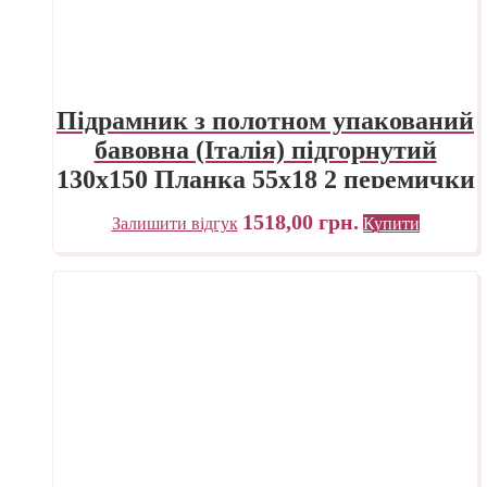
Підрамник з полотном упакований
бавовна (Італія) підгорнутий
130х150 Планка 55х18 2 перемички
ПП Трек Україна
1518,00
грн.
Залишити відгук
Купити