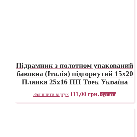
Підрамник з полотном упакований
бавовна (Італія) підгорнутий 15х20
Планка 25х16 ПП Трек Україна
111,00
грн.
Залишити відгук
Купити