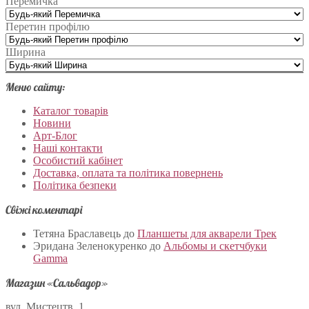
Перемичка
Перетин профілю
Ширина
Меню сайту:
Каталог товарів
Новини
Арт-Блог
Наші контакти
Особистий кабінет
Доставка, оплата та політика повернень
Політика безпеки
Свіжі коментарі
Тетяна Браславець
до
Планшеты для акварели Трек
Эридана Зеленокуренко
до
Альбомы и скетчбуки
Gamma
Магазин «Сальвадор»
вул. Мистецтв, 1