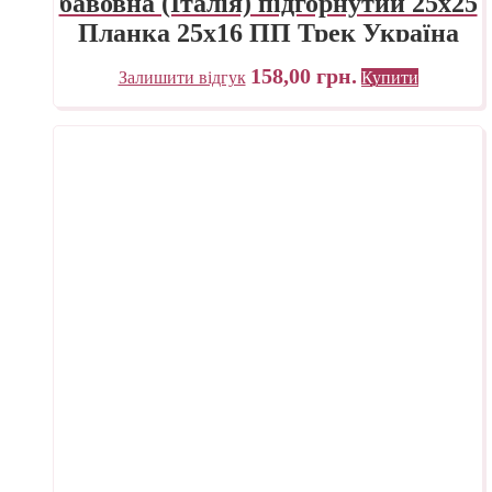
бавовна (Італія) підгорнутий 25х25
Планка 25х16 ПП Трек Україна
158,00
грн.
Залишити відгук
Купити