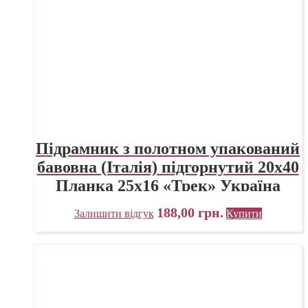
Підрамник з полотном упакований
бавовна (Італія) підгорнутий 20х40
Планка 25х16 «Трек» Україна
188,00
грн.
Залишити відгук
Купити