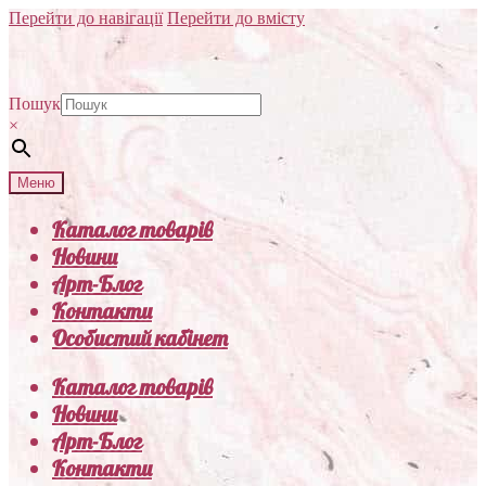
Перейти до навігації
Перейти до вмісту
Пошук
×
Меню
Каталог товарів
Новини
Арт-Блог
Контакти
Особистий кабінет
Каталог товарів
Новини
Арт-Блог
Контакти