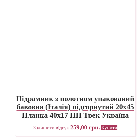
Підрамник з полотном упакований
бавовна (Італія) підгорнутий 20х45
Планка 40х17 ПП Трек Україна
259,00
грн.
Залишити відгук
Купити