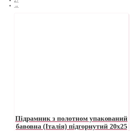
27
→
Підрамник з полотном упакований
бавовна (Італія) підгорнутий 20х25