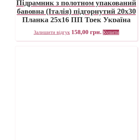
Підрамник з полотном упакований
бавовна (Італія) підгорнутий 20х30
Планка 25х16 ПП Трек Україна
158,00
грн.
Залишити відгук
Купити