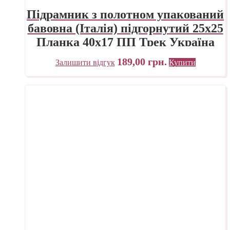
Підрамник з полотном упакований
бавовна (Італія) підгорнутий 25х25
Планка 40х17 ПП Трек Україна
189,00
грн.
Залишити відгук
Купити