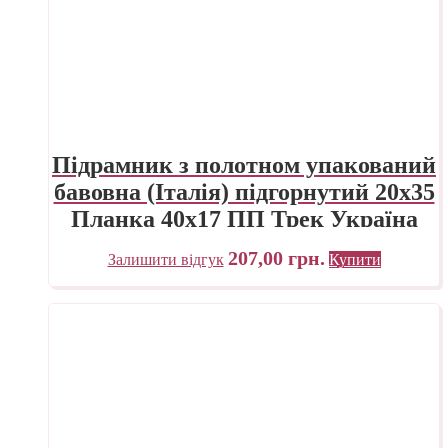
Підрамник з полотном упакований
бавовна (Італія) підгорнутий 20х35
Планка 40х17 ПП Трек Україна
207,00
грн.
Залишити відгук
Купити