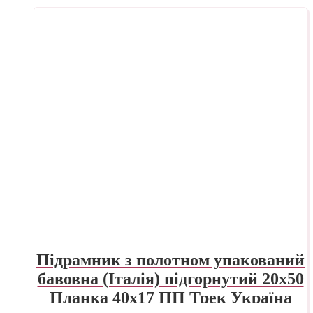
Підрамник з полотном упакований
бавовна (Італія) підгорнутий 20х50
Планка 40х17 ПП Трек Україна