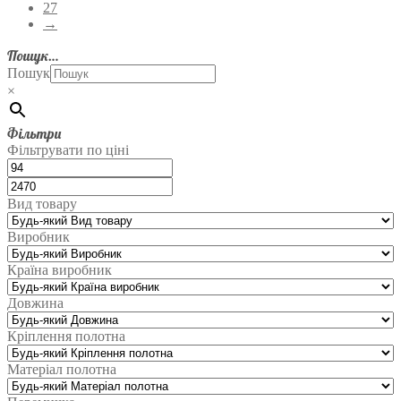
27
→
Пошук…
Пошук
×
Фільтри
Фільтрувати по ціні
Вид товару
Виробник
Країна виробник
Довжина
Кріплення полотна
Матеріал полотна