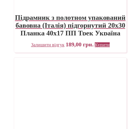
Підрамник з полотном упакований
бавовна (Італія) підгорнутий 20х30
Планка 40х17 ПП Трек Україна
189,00
грн.
Залишити відгук
Купити