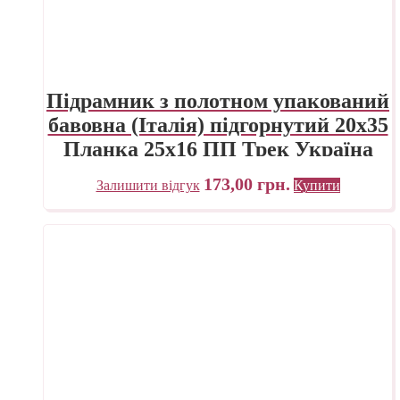
Підрамник з полотном упакований
бавовна (Італія) підгорнутий 20х35
Планка 25х16 ПП Трек Україна
173,00
грн.
Залишити відгук
Купити