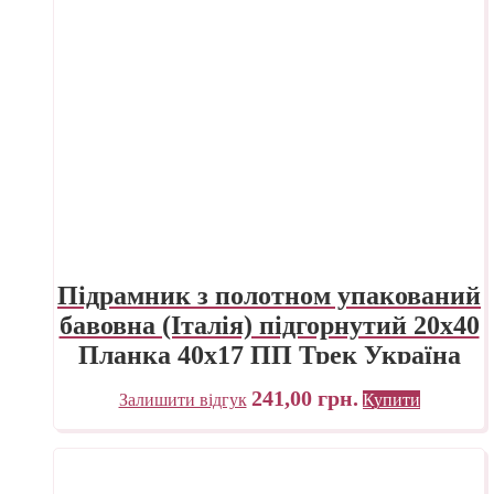
Підрамник з полотном упакований
бавовна (Італія) підгорнутий 20х40
Планка 40х17 ПП Трек Україна
241,00
грн.
Залишити відгук
Купити