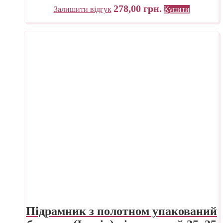
278,00
грн.
Залишити відгук
Купити
Підрамник з полотном упакований