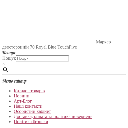
Маркер
двосторонній 70 Royal Blue TouchFive
Пошук…
Пошук
×
Меню сайту:
Каталог товарів
Новини
Арт-Блог
Наші контакти
Особистий кабінет
Доставка, оплата та політика повернень
Політика безпеки