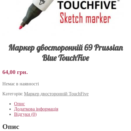
Маркер двосторонній 69 Prussian
Blue TouchFive
64,00
грн.
Немає в наявності
Категорія:
Маркер двосторонній TouchFive
Опис
Додаткова інформація
Відгуки (0)
Опис