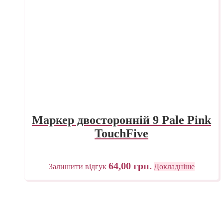
Маркер двосторонній 9 Pale Pink
TouchFive
64,00
грн.
Залишити відгук
Докладніше