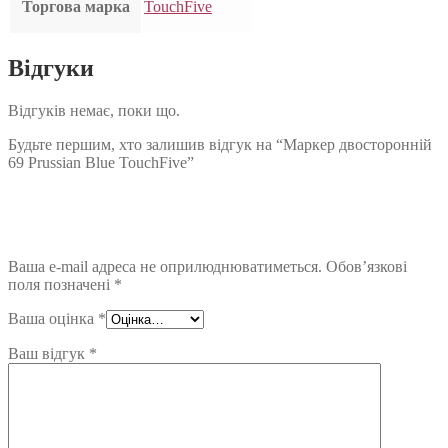
Торгова марка
TouchFive
Відгуки
Відгуків немає, поки що.
Будьте першим, хто залишив відгук на “Маркер двосторонній
69 Prussian Blue TouchFive”
Ваша e-mail адреса не оприлюднюватиметься.
Обов’язкові
поля позначені
*
Ваша оцінка
*
Ваш відгук
*