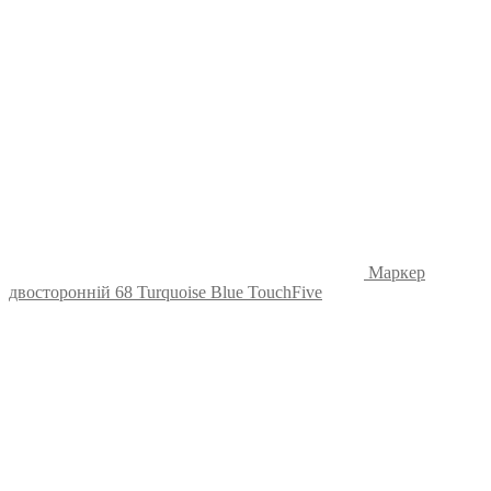
Маркер
двосторонній 68 Turquoise Blue TouchFive