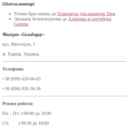
Свіжі коментарі
Тетяна Браславець
до
Планшеты для акварели Трек
Эридана Зеленокуренко
до
Альбомы и скетчбуки
Gamma
Магазин «Сальвадор»
вул. Мистецтв, 1
м. Харків, Україна.
Телефони:
+38 (099) 620-66-65
+38 (098) 820-36-36
Режим роботи:
Пн – Пт: з 09:00 до 19:00
Сб: з 09:30 до 18:00