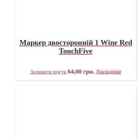
Маркер двосторонній 1 Wine Red
TouchFive
64,00
грн.
Залишити відгук
Докладніше