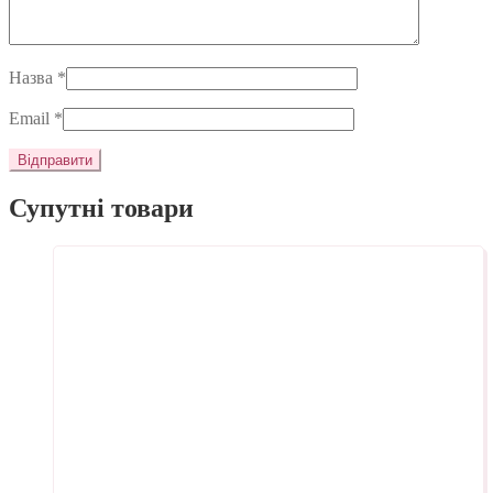
Назва
*
Email
*
Супутні товари