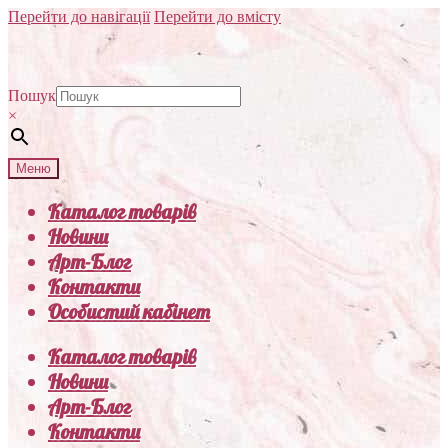
Перейти до навігації
Перейти до вмісту
Пошук
×
Меню
Каталог товарів
Новини
Арт-Блог
Контакти
Особистий кабінет
Каталог товарів
Новини
Арт-Блог
Контакти