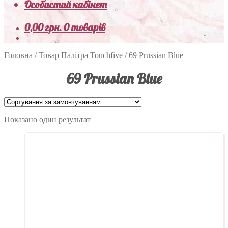
Особистий кабінет
0,00
грн.
0 товарів
Головна
/
Товар Палітра Touchfive
/
69 Prussian Blue
69 Prussian Blue
Показано один результат