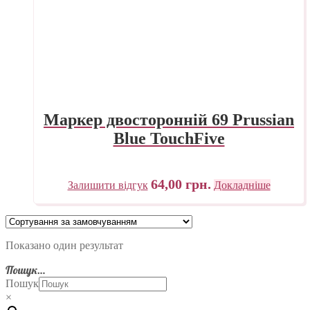
Маркер двосторонній 69 Prussian
Blue TouchFive
64,00
грн.
Залишити відгук
Докладніше
Показано один результат
Пошук…
Пошук
×