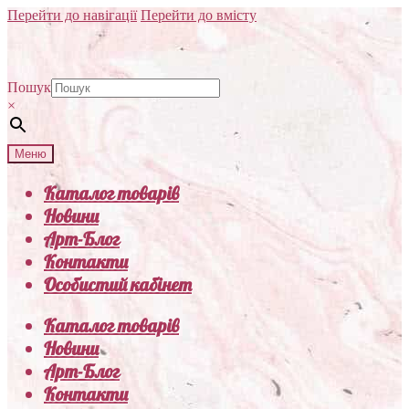
Перейти до навігації
Перейти до вмісту
Пошук
×
Меню
Каталог товарів
Новини
Арт-Блог
Контакти
Особистий кабінет
Каталог товарів
Новини
Арт-Блог
Контакти