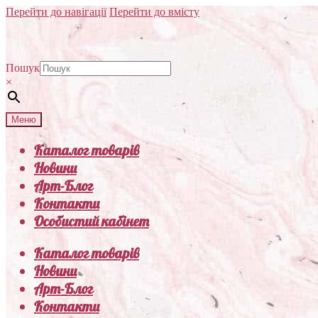
Перейти до навігації
Перейти до вмісту
Пошук
×
Меню
Каталог товарів
Новини
Арт-Блог
Контакти
Особистий кабінет
Каталог товарів
Новини
Арт-Блог
Контакти