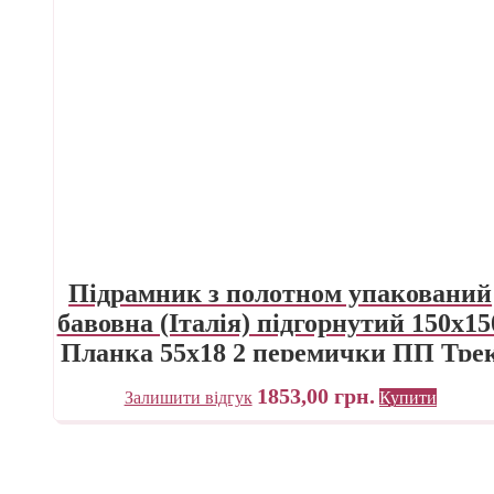
Підрамник з полотном упакований
бавовна (Італія) підгорнутий 150х15
Планка 55х18 2 перемички ПП Тре
Україна
1853,00
грн.
Залишити відгук
Купити