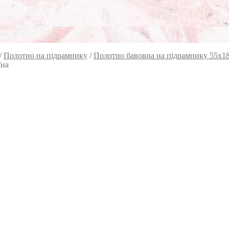
/
Полотно на підрамнику
/
Полотно бавовна на підрамнику 55х1
їна