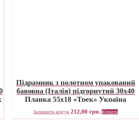
Підрамник з полотном упакований
0
бавовна (Італія) підгорнутий 30х40
к
Планка 55х18 «Трек» Україна
212,00
грн.
Залишити відгук
Купити