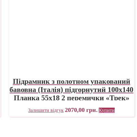
Підрамник з полотном упакований
бавовна (Італія) підгорнутий 100х140
Планка 55х18 2 перемички «Трек»
Україна
2070,00
грн.
Залишити відгук
Купити