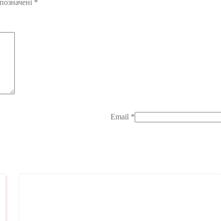
 позначені
*
Email
*