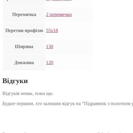
Перемичка
2 перемички
Перетин профілю
55х18
Ширина
130
Довжина
120
Відгуки
Відгуків немає, поки що.
Будьте першим, хто залишив відгук на “Підрамник з полотном 