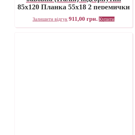
85х120 Планка 55х18 2 перемички
«Трек» Україна
911,00
грн.
Залишити відгук
Купити