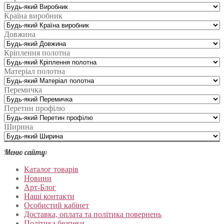
Країна виробник
Довжина
Кріплення полотна
Матеріал полотна
Перемичка
Перетин профілю
Ширина
Меню сайту:
Каталог товарів
Новини
Арт-Блог
Наші контакти
Особистий кабінет
Доставка, оплата та політика повернень
Політика безпеки