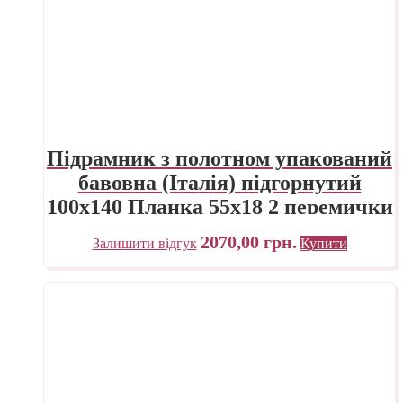
Підрамник з полотном упакований
бавовна (Італія) підгорнутий
100х140 Планка 55х18 2 перемички
«Трек» Україна
2070,00
грн.
Залишити відгук
Купити