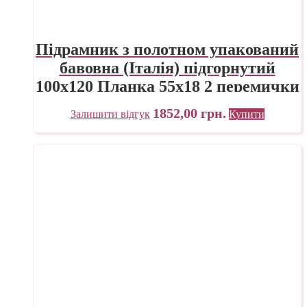
Підрамник з полотном упакований
бавовна (Італія) підгорнутий
100х120 Планка 55х18 2 перемички
«Трек» Україна
1852,00
грн.
Залишити відгук
Купити