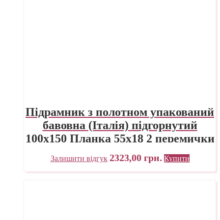
Підрамник з полотном упакований
бавовна (Італія) підгорнутий
100х150 Планка 55х18 2 перемички
ПП Трек Україна
2323,00
грн.
Залишити відгук
Купити