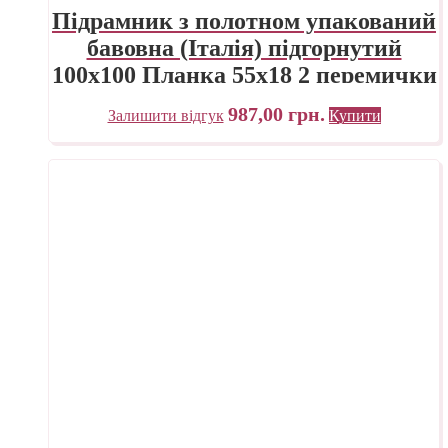
Підрамник з полотном упакований
бавовна (Італія) підгорнутий
100х100 Планка 55х18 2 перемички
ПП Трек Україна
987,00
грн.
Залишити відгук
Купити