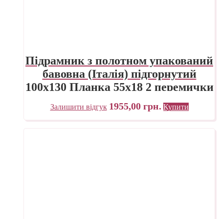
Підрамник з полотном упакований
бавовна (Італія) підгорнутий
100х130 Планка 55х18 2 перемички
ПП Трек Україна
1955,00
грн.
Залишити відгук
Купити