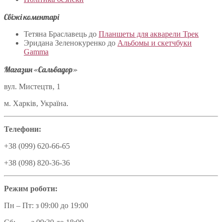
Свіжі коментарі
Тетяна Браславець
до
Планшеты для акварели Трек
Эридана Зеленокуренко
до
Альбомы и скетчбуки
Gamma
Магазин «Сальвадор»
вул. Мистецтв, 1
м. Харків, Україна.
Телефони:
+38 (099) 620-66-65
+38 (098) 820-36-36
Режим роботи:
Пн – Пт: з 09:00 до 19:00