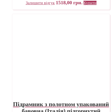
1518,00
грн.
Залишити відгук
Купити
Підрамник з полотном упакований
бавовна (Італія) підгорнутий