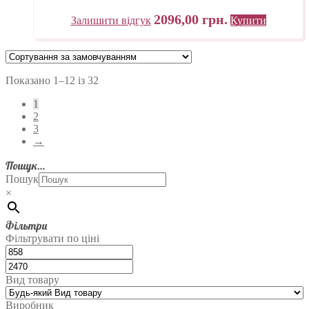
«Трек» Україна
2096,00
грн.
Залишити відгук
Купити
Показано 1–12 із 32
1
2
3
→
Пошук…
Пошук
×
Фільтри
Фільтрувати по ціні
Вид товару
Виробник