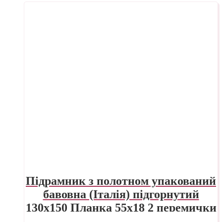
Підрамник з полотном упакований
бавовна (Італія) підгорнутий
130х150 Планка 55х18 2 перемички
ПП Трек Україна