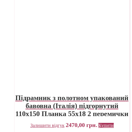
Підрамник з полотном упакований
бавовна (Італія) підгорнутий
110х150 Планка 55х18 2 перемички
«Трек» Україна
2470,00
грн.
Залишити відгук
Купити