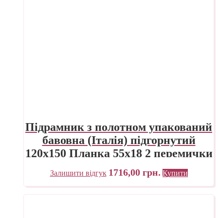
Підрамник з полотном упакований
бавовна (Італія) підгорнутий
120х150 Планка 55х18 2 перемички
«Трек» Україна
1716,00
грн.
Залишити відгук
Купити