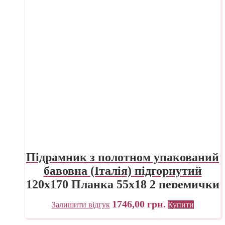
Підрамник з полотном упакований
бавовна (Італія) підгорнутий
120х170 Планка 55х18 2 перемички
«Трек» Україна
1746,00
грн.
Залишити відгук
Купити