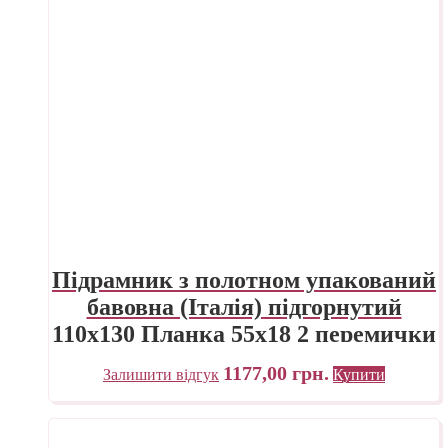
Підрамник з полотном упакований
бавовна (Італія) підгорнутий
110х130 Планка 55х18 2 перемички
ПП Трек Україна
1177,00
грн.
Залишити відгук
Купити