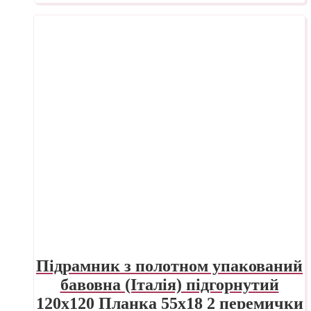
Підрамник з полотном упакований
бавовна (Італія) підгорнутий
120х120 Планка 55х18 2 перемички