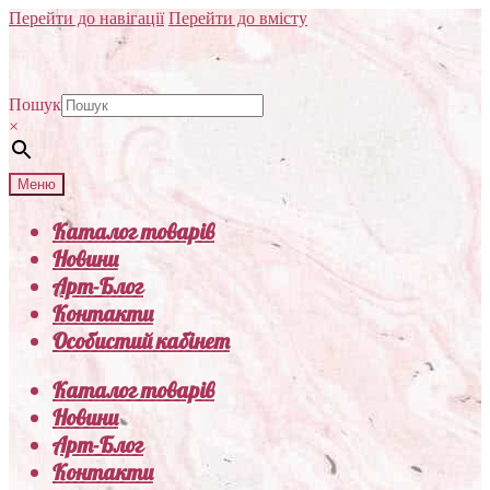
Перейти до навігації
Перейти до вмісту
Пошук
×
Меню
Каталог товарів
Новини
Арт-Блог
Контакти
Особистий кабінет
Каталог товарів
Новини
Арт-Блог
Контакти