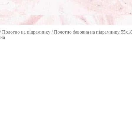
/
Полотно на підрамнику
/
Полотно бавовна на підрамнику 55х1
їна