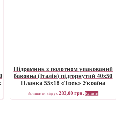
Підрамник з полотном упакований
0
бавовна (Італія) підгорнутий 40х50
к
Планка 55х18 «Трек» Україна
283,00
грн.
Залишити відгук
Купити