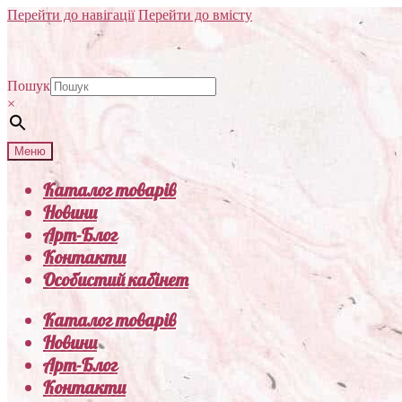
Перейти до навігації
Перейти до вмісту
Пошук
×
Меню
Каталог товарів
Новини
Арт-Блог
Контакти
Особистий кабінет
Каталог товарів
Новини
Арт-Блог
Контакти