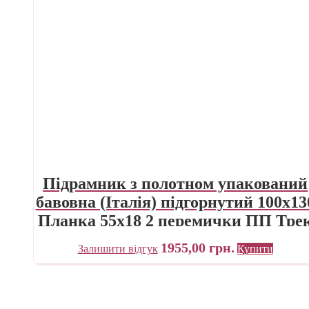
Підрамник з полотном упакований
бавовна (Італія) підгорнутий 100х13
Планка 55х18 2 перемички ПП Тре
Україна
1955,00
грн.
Залишити відгук
Купити