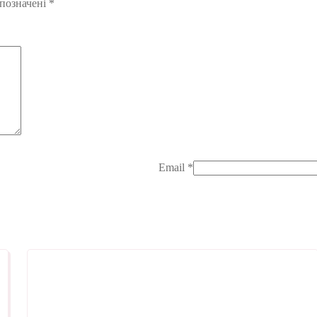
 позначені
*
Email
*