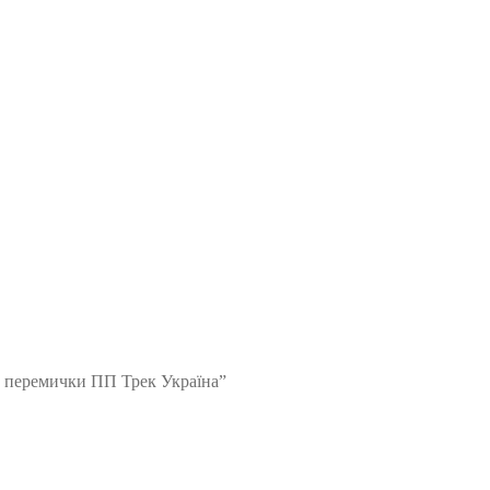
2 перемички ПП Трек Україна”