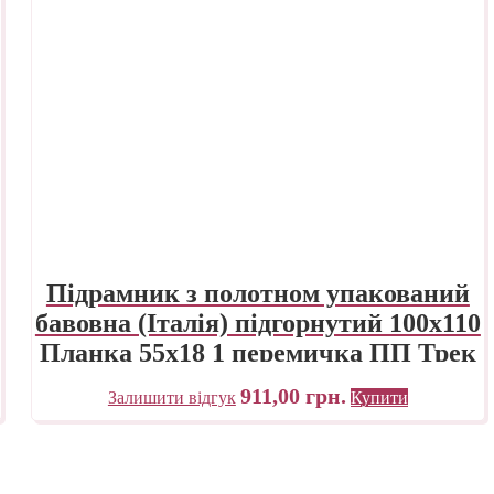
Підрамник з полотном упакований
бавовна (Італія) підгорнутий 100х110
Планка 55х18 1 перемичка ПП Трек
Україна
911,00
грн.
Залишити відгук
Купити