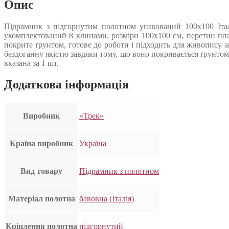
Опис
Підрамник з підгорнутим полотном упакований 100х100 Італ
укомплектований 8 клинами, розміри 100х100 см, перетин пла
покрите ґрунтом, готове до роботи і підходить для живопису а
бездоганну якістю завдяки тому, що воно покривається ґрунтом
вказана за 1 шт.
Додаткова інформація
Виробник
«Трек»
Країна виробник
Україна
Вид товару
Підрамник з полотном
Матеріал полотна
бавовна (Італія)
Кріплення полотна
підгорнутий