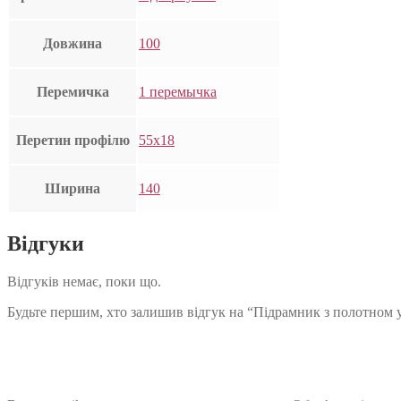
Довжина
100
Перемичка
1 перемычка
Перетин профілю
55х18
Ширина
140
Відгуки
Відгуків немає, поки що.
Будьте першим, хто залишив відгук на “Підрамник з полотном 