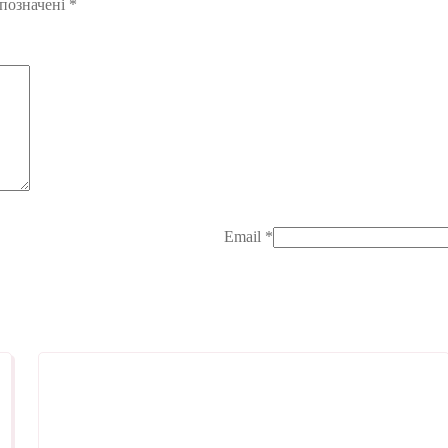
 позначені
*
Email
*