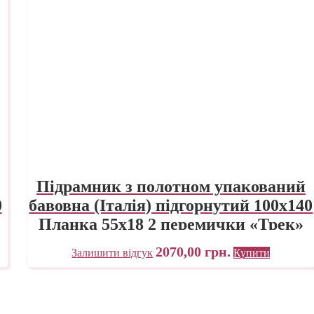
Підрамник з полотном упакований
0
бавовна (Італія) підгорнутий 100х140
Планка 55х18 2 перемички «Трек»
Україна
2070,00
грн.
Залишити відгук
Купити