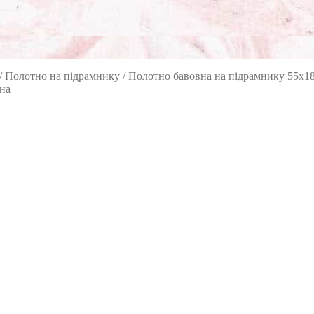
/
Полотно на підрамнику
/
Полотно бавовна на підрамнику 55х1
на