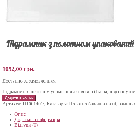
Підрамник з полотном упакований б
1052,00
грн.
Доступно за замовленням
Підрамник з полотном упакований бавовна (Італія) підгорнути
Додати в кошик
Артикул:
П1001401у
Категорія:
Полотно бавовна на підрамник
Опис
Додаткова інформація
Відгуки (0)