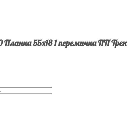
0 Планка 55х18 1 перемичка ПП Трек