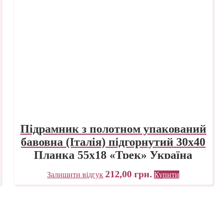
Підрамник з полотном упакований
бавовна (Італія) підгорнутий 30х40
Планка 55х18 «Трек» Україна
212,00
грн.
Залишити відгук
Купити