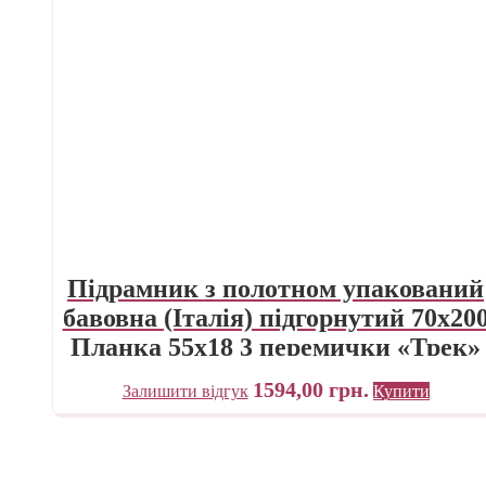
Підрамник з полотном упакований
бавовна (Італія) підгорнутий 70х20
Планка 55х18 3 перемички «Трек»
Україна
1594,00
грн.
Залишити відгук
Купити