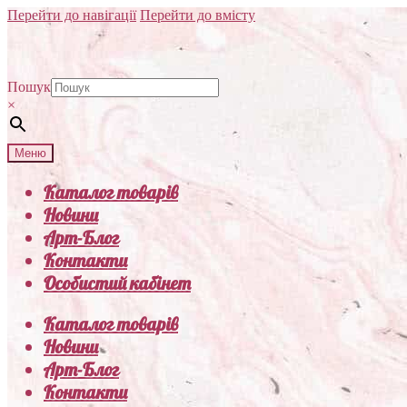
Перейти до навігації
Перейти до вмісту
Пошук
×
Меню
Каталог товарів
Новини
Арт-Блог
Контакти
Особистий кабінет
Каталог товарів
Новини
Арт-Блог
Контакти