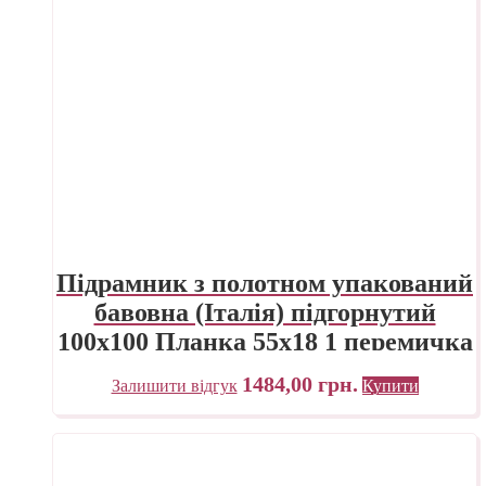
Підрамник з полотном упакований
бавовна (Італія) підгорнутий
100х100 Планка 55х18 1 перемичка
«Трек» Україна
1484,00
грн.
Залишити відгук
Купити