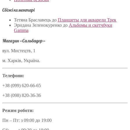
Свіжі коментарі
Тетяна Браславець
до
Планшеты для акварели Трек
Эридана Зеленокуренко
до
Альбомы и скетчбуки
Gamma
Магазин «Сальвадор»
вул. Мистецтв, 1
м. Харків, Україна.
Телефони:
+38 (099) 620-66-65
+38 (098) 820-36-36
Режим роботи:
Пн – Пт: з 09:00 до 19:00