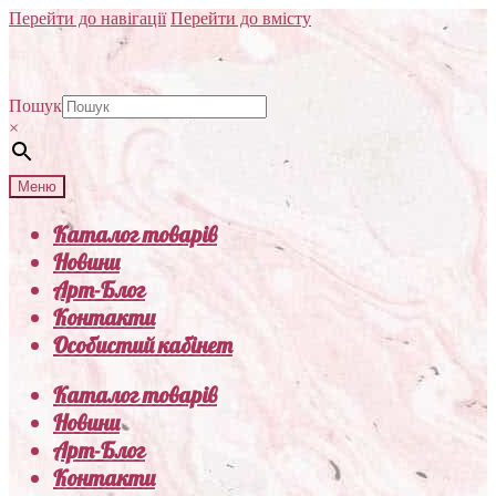
Перейти до навігації
Перейти до вмісту
Пошук
×
Меню
Каталог товарів
Новини
Арт-Блог
Контакти
Особистий кабінет
Каталог товарів
Новини
Арт-Блог
Контакти