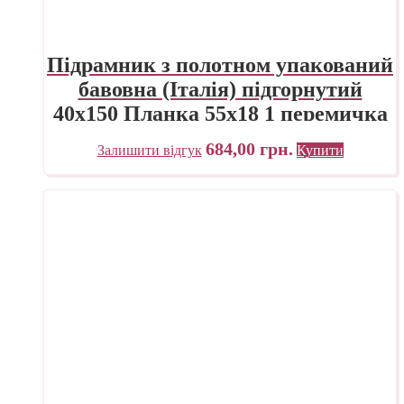
Підрамник з полотном упакований
бавовна (Італія) підгорнутий
40х150 Планка 55х18 1 перемичка
«Трек» Україна
684,00
грн.
Залишити відгук
Купити