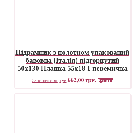
Підрамник з полотном упакований
бавовна (Італія) підгорнутий
50х130 Планка 55х18 1 перемичка
«Трек» Україна
662,00
грн.
Залишити відгук
Купити