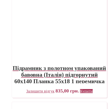
Підрамник з полотном упакований
бавовна (Італія) підгорнутий
60х140 Планка 55х18 1 перемичка
ПП Трек Україна
835,00
грн.
Залишити відгук
Купити