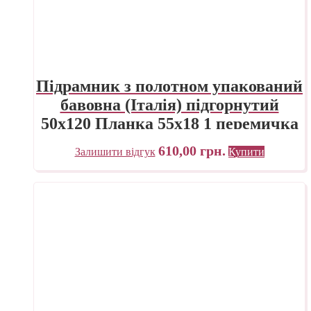
Підрамник з полотном упакований
бавовна (Італія) підгорнутий
50х120 Планка 55х18 1 перемичка
«Трек» Україна
610,00
грн.
Залишити відгук
Купити