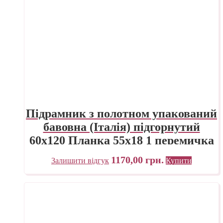
Підрамник з полотном упакований
бавовна (Італія) підгорнутий
60х120 Планка 55х18 1 перемичка
ПП Трек Україна
1170,00
грн.
Залишити відгук
Купити