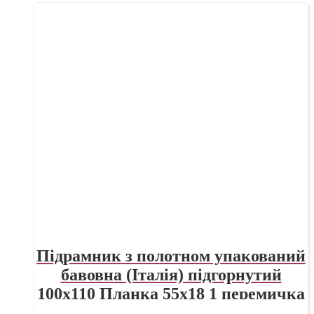
Підрамник з полотном упакований
бавовна (Італія) підгорнутий
100х110 Планка 55х18 1 перемичка
ПП Трек Україна