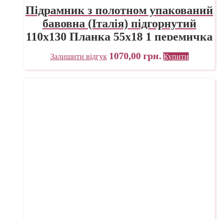
Підрамник з полотном упакований
бавовна (Італія) підгорнутий
110х130 Планка 55х18 1 перемичка
ПП Трек Україна
1070,00
грн.
Залишити відгук
Купити