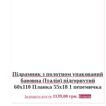
Підрамник з полотном упакований
бавовна (Італія) підгорнутий
60х110 Планка 55х18 1 перемичка
«Трек» Україна
1139,00
грн.
Залишити відгук
Купити