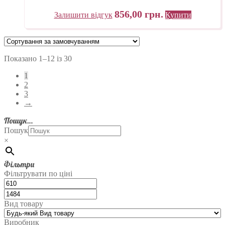
«Трек» Україна
856,00
грн.
Залишити відгук
Купити
Показано 1–12 із 30
1
2
3
→
Пошук…
Пошук
×
Фільтри
Фільтрувати по ціні
Вид товару
Виробник