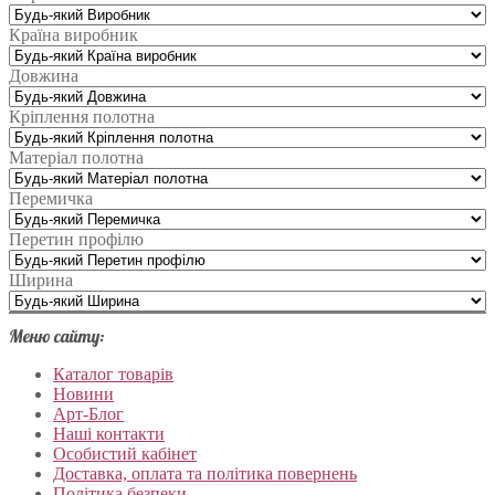
Країна виробник
Довжина
Кріплення полотна
Матеріал полотна
Перемичка
Перетин профілю
Ширина
Меню сайту:
Каталог товарів
Новини
Арт-Блог
Наші контакти
Особистий кабінет
Доставка, оплата та політика повернень
Політика безпеки