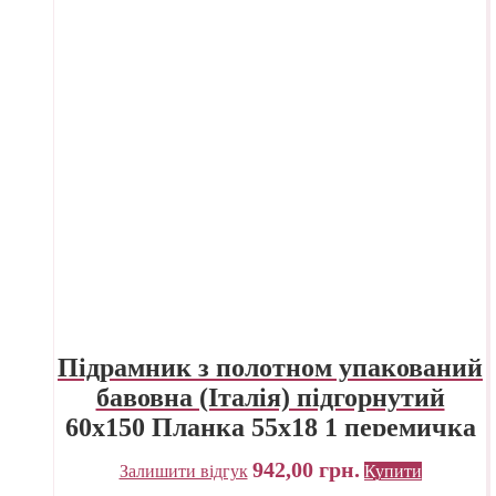
Підрамник з полотном упакований
бавовна (Італія) підгорнутий
60х150 Планка 55х18 1 перемичка
ПП Трек Україна
942,00
грн.
Залишити відгук
Купити