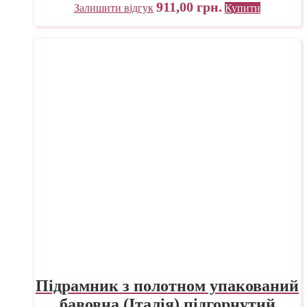
911,00
грн.
Залишити відгук
Купити
Підрамник з полотном упакований
бавовна (Італія) підгорнутий