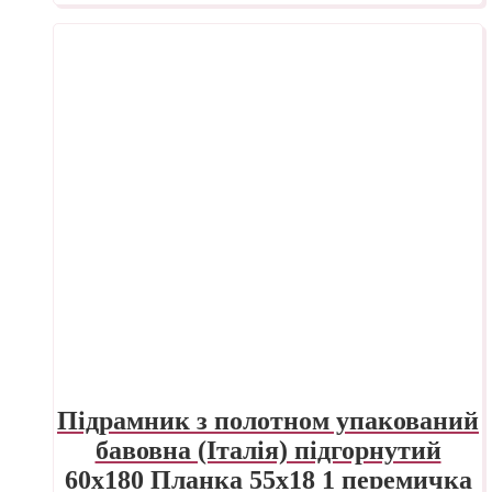
Підрамник з полотном упакований
бавовна (Італія) підгорнутий
60х180 Планка 55х18 1 перемичка