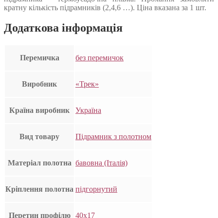
кратну кількість підрамників (2,4,6 …). Ціна вказана за 1 шт.
Додаткова інформація
Перемичка
без перемичок
Виробник
«Трек»
Країна виробник
Україна
Вид товару
Підрамник з полотном
Матеріал полотна
бавовна (Італія)
Кріплення полотна
підгорнутий
Перетин профілю
40х17