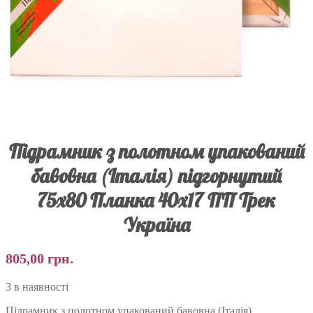
Підрамник з полотном упакований
бавовна (Італія) підгорнутий
75х80 Планка 40х17 ПП Трек
Україна
805,00
грн.
3 в наявності
Підрамник з полотном упакований бавовна (Італія)