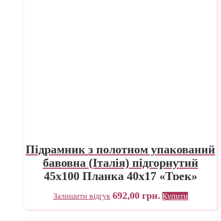
Підрамник з полотном упакований
бавовна (Італія) підгорнутий
45х100 Планка 40х17 «Трек»
Україна
692,00
грн.
Залишити відгук
Купити