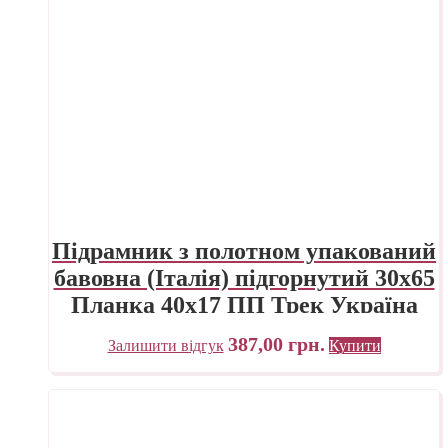
Підрамник з полотном упакований
бавовна (Італія) підгорнутий 30х65
Планка 40х17 ПП Трек Україна
387,00
грн.
Залишити відгук
Купити