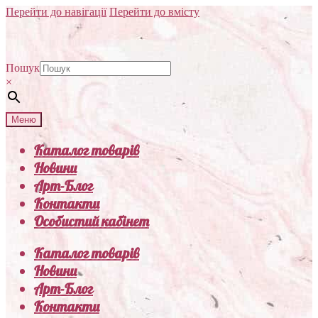
Перейти до навігації
Перейти до вмісту
Пошук
×
Меню
Каталог товарів
Новини
Арт-Блог
Контакти
Особистий кабінет
Каталог товарів
Новини
Арт-Блог
Контакти