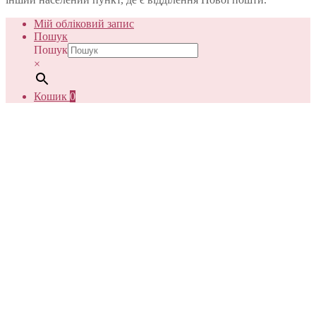
Мій обліковий запис
Пошук
Пошук
×
Кошик
0