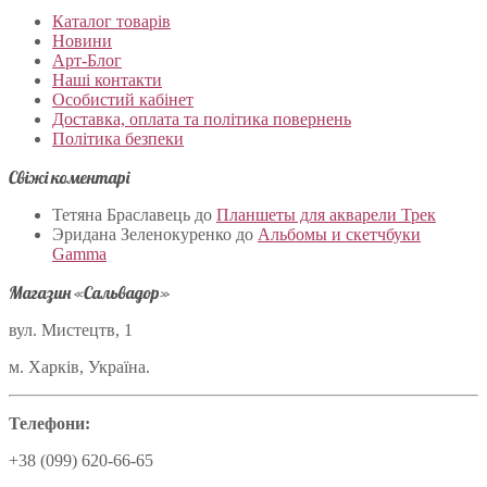
Каталог товарів
Новини
Арт-Блог
Наші контакти
Особистий кабінет
Доставка, оплата та політика повернень
Політика безпеки
Свіжі коментарі
Тетяна Браславець
до
Планшеты для акварели Трек
Эридана Зеленокуренко
до
Альбомы и скетчбуки
Gamma
Магазин «Сальвадор»
вул. Мистецтв, 1
м. Харків, Україна.
Телефони:
+38 (099) 620-66-65