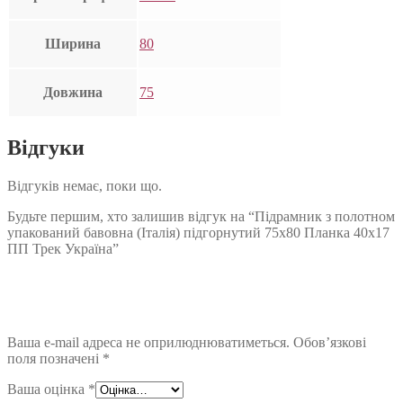
Ширина
80
Довжина
75
Відгуки
Відгуків немає, поки що.
Будьте першим, хто залишив відгук на “Підрамник з полотном
упакований бавовна (Італія) підгорнутий 75х80 Планка 40х17
ПП Трек Україна”
Ваша e-mail адреса не оприлюднюватиметься.
Обов’язкові
поля позначені
*
Ваша оцінка
*