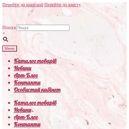
Перейти до навігації
Перейти до вмісту
Пошук
×
Меню
Каталог товарів
Новини
Арт-Блог
Контакти
Особистий кабінет
Каталог товарів
Новини
Арт-Блог
Контакти