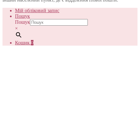
Мій обліковий запис
Пошук
Пошук
×
Кошик
0