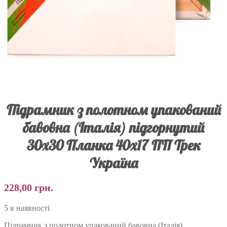
Підрамник з полотном упакований
бавовна (Італія) підгорнутий
30х30 Планка 40х17 ПП Трек
Україна
228,00
грн.
5 в наявності
Підрамник з полотном упакований бавовна (Італія)