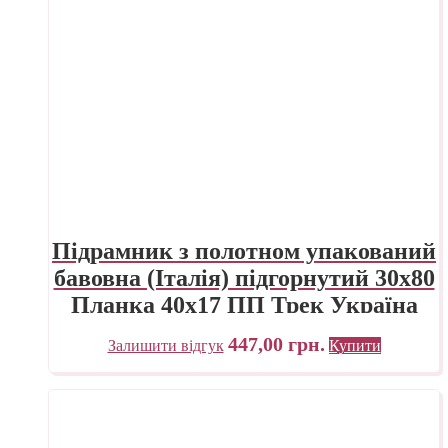
Підрамник з полотном упакований
бавовна (Італія) підгорнутий 30х80
Планка 40х17 ПП Трек Україна
447,00
грн.
Залишити відгук
Купити