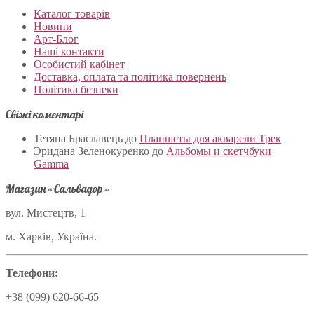
Каталог товарів
Новини
Арт-Блог
Наші контакти
Особистий кабінет
Доставка, оплата та політика повернень
Політика безпеки
Свіжі коментарі
Тетяна Браславець
до
Планшеты для акварели Трек
Эридана Зеленокуренко
до
Альбомы и скетчбуки
Gamma
Магазин «Сальвадор»
вул. Мистецтв, 1
м. Харків, Україна.
Телефони:
+38 (099) 620-66-65