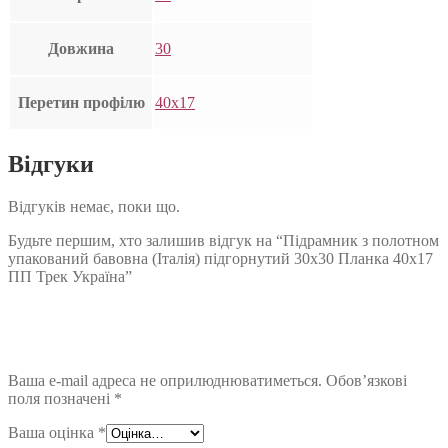
Довжина
30
Перетин профілю
40х17
Відгуки
Відгуків немає, поки що.
Будьте першим, хто залишив відгук на “Підрамник з полотном
упакований бавовна (Італія) підгорнутий 30х30 Планка 40х17
ПП Трек Україна”
Ваша e-mail адреса не оприлюднюватиметься.
Обов’язкові
поля позначені
*
Ваша оцінка
*