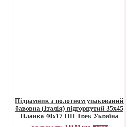
Підрамник з полотном упакований
бавовна (Італія) підгорнутий 35х45
Планка 40х17 ПП Трек Україна
329,00
грн.