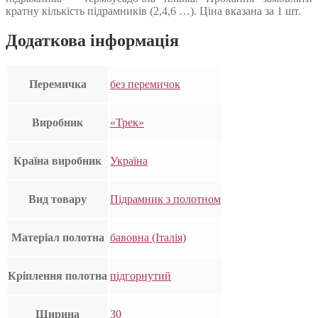
кратну кількість підрамників (2,4,6 …). Ціна вказана за 1 шт.
Додаткова інформація
Перемичка
без перемичок
Виробник
«Трек»
Країна виробник
Україна
Вид товару
Підрамник з полотном
Матеріал полотна
бавовна (Італія)
Кріплення полотна
підгорнутий
Ширина
30