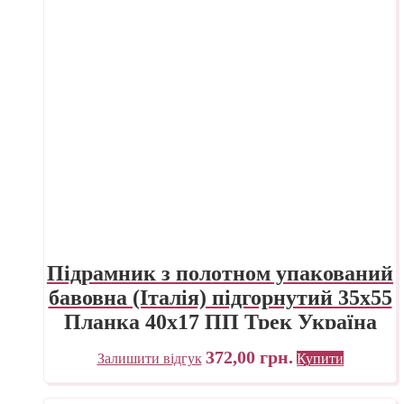
Підрамник з полотном упакований
бавовна (Італія) підгорнутий 35х55
Планка 40х17 ПП Трек Україна
372,00
грн.
Залишити відгук
Купити