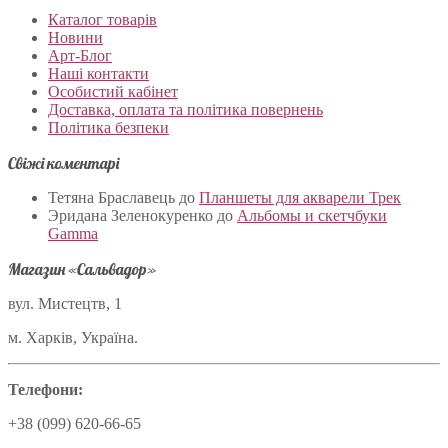
Каталог товарів
Новини
Арт-Блог
Наші контакти
Особистий кабінет
Доставка, оплата та політика повернень
Політика безпеки
Свіжі коментарі
Тетяна Браславець
до
Планшеты для акварели Трек
Эридана Зеленокуренко
до
Альбомы и скетчбуки
Gamma
Магазин «Сальвадор»
вул. Мистецтв, 1
м. Харків, Україна.
Телефони:
+38 (099) 620-66-65