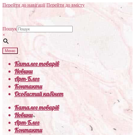
Перейти до навігації
Перейти до вмісту
Пошук
×
Меню
Каталог товарів
Новини
Арт-Блог
Контакти
Особистий кабінет
Каталог товарів
Новини
Арт-Блог
Контакти