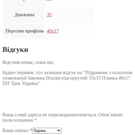
Довжина
35
Перетин профілю
40х17
Відгуки
Відгуків немає, поки що.
Будьте першим, хто залишив відгук на “Підрамник з полотном
упакований бавовна (Італія) підгорнутий 35х35 Планка 40х17
ПП Трек Україна”
Ваша e-mail адреса не оприлюднюватиметься.
Обов’язкові
поля позначені
*
Ваша оцінка
*