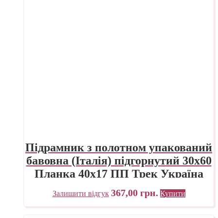
Підрамник з полотном упакований
бавовна (Італія) підгорнутий 30х60
Планка 40х17 ПП Трек Україна
367,00
грн.
Залишити відгук
Купити