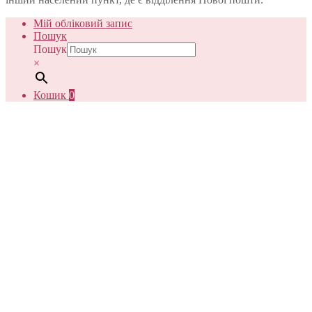
Мій обліковий запис
Пошук
Пошук
×
Кошик
0