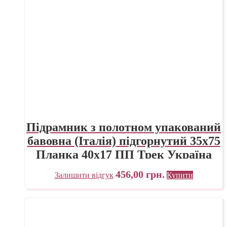
Підрамник з полотном упакований
бавовна (Італія) підгорнутий 35х75
Планка 40х17 ПП Трек Україна
456,00
грн.
Залишити відгук
Купити