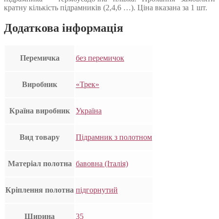
кратну кількість підрамників (2,4,6 …). Ціна вказана за 1 шт.
Додаткова інформація
Перемичка
без перемичок
Виробник
«Трек»
Країна виробник
Україна
Вид товару
Підрамник з полотном
Матеріал полотна
бавовна (Італія)
Кріплення полотна
підгорнутий
Ширина
35