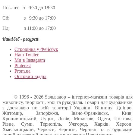
Пн – пт: з 9:30 до 18:30
Сб: з 9:30 до 17:00
Нд: з 11:00 до 17:00
Наші веб – ресурси:
Строрінка у Фейсбук
Наш Twitter
Ми в Instagram
Pinterest
Prom.ua
Оптовий відділ
© 1996 - 2026 Sальвадор – інтернет-магазин товарів для
живопису, творчості, хобі та рукоділля. Товари для художників
з доставкою по всій території України: Вінниця, Дніпро,
Житомир, Запоріжжя, Івано-Франківськ, Київ,
Кропивницький, Луцьк, Львів, Миколаїв, Одеса, Полтава,
Рівне, Суми, Тернопіль, Ужгород, Харків, Херсон,
Хмельницький, Черкаси, Чернігів, Чернівці та в будь-який
інший населений пункт, де є відділення Нової пошти.