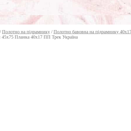
/
Полотно на підрамнику
/
Полотно бавовна на підрамнику 40х1
й 45х75 Планка 40х17 ПП Трек Україна