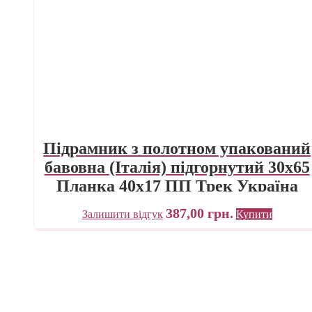
Підрамник з полотном упакований
бавовна (Італія) підгорнутий 30х65
Планка 40х17 ПП Трек Україна
387,00
грн.
Залишити відгук
Купити