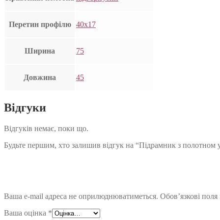
Перетин профілю
40х17
Ширина
75
Довжина
45
Відгуки
Відгуків немає, поки що.
Будьте першим, хто залишив відгук на “Підрамник з полотном 
Ваша e-mail адреса не оприлюднюватиметься.
Обов’язкові поля
Ваша оцінка
*