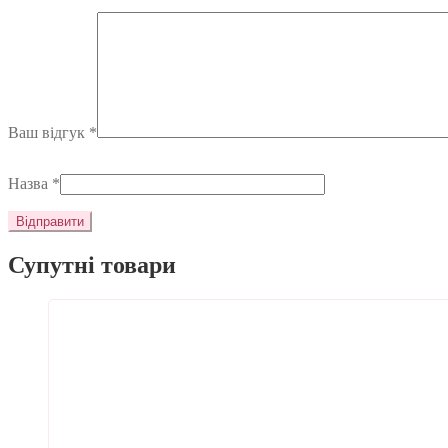
Ваш відгук
*
Назва
*
Супутні товари