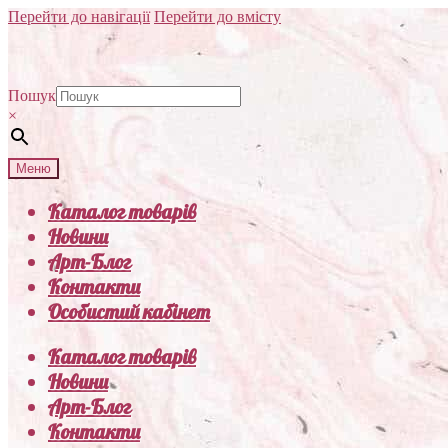
Перейти до навігації
Перейти до вмісту
Пошук
×
Меню
Каталог товарів
Новини
Арт-Блог
Контакти
Особистий кабінет
Каталог товарів
Новини
Арт-Блог
Контакти