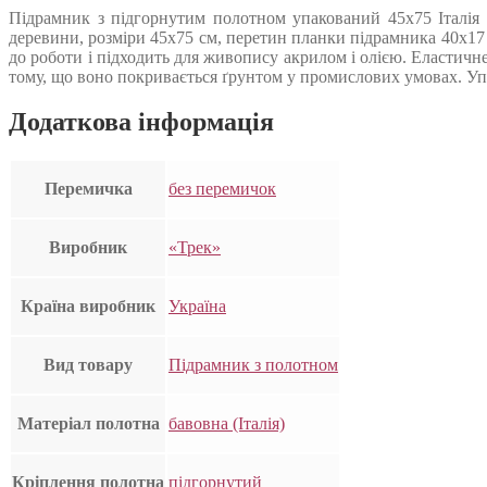
Підрамник з підгорнутим полотном упакований 45х75 Італія 
деревини, розміри 45х75 см, перетин планки підрамника 40х17
до роботи і підходить для живопису акрилом і олією. Еластичн
тому, що воно покривається ґрунтом у промислових умовах. Упак
Додаткова інформація
Перемичка
без перемичок
Виробник
«Трек»
Країна виробник
Україна
Вид товару
Підрамник з полотном
Матеріал полотна
бавовна (Італія)
Кріплення полотна
підгорнутий