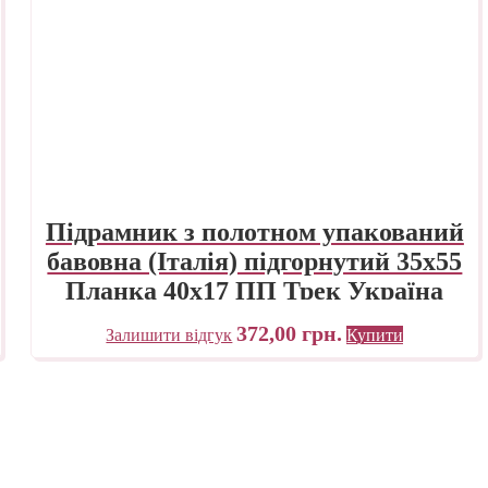
Підрамник з полотном упакований
бавовна (Італія) підгорнутий 35х55
Планка 40х17 ПП Трек Україна
372,00
грн.
Залишити відгук
Купити