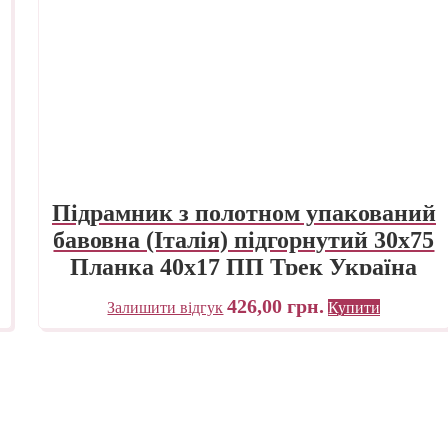
Підрамник з полотном упакований
бавовна (Італія) підгорнутий 30х75
Планка 40х17 ПП Трек Україна
426,00
грн.
Залишити відгук
Купити