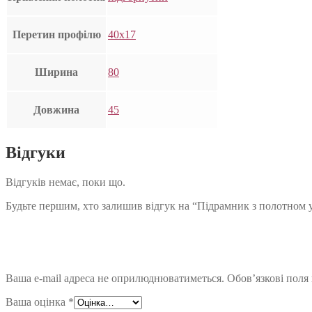
Перетин профілю
40х17
Ширина
80
Довжина
45
Відгуки
Відгуків немає, поки що.
Будьте першим, хто залишив відгук на “Підрамник з полотном 
Ваша e-mail адреса не оприлюднюватиметься.
Обов’язкові поля
Ваша оцінка
*