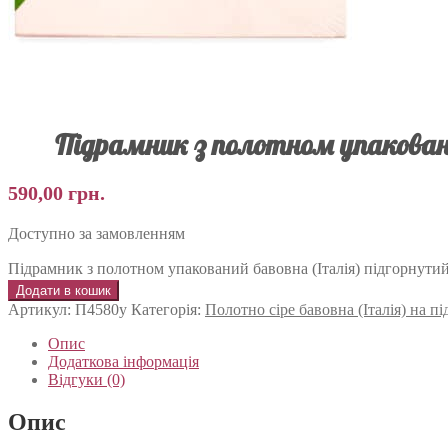
Підрамник з полотном упаковани
590,00
грн.
Доступно за замовленням
Підрамник з полотном упакований бавовна (Італія) підгорнутий
Додати в кошик
Артикул:
П4580у
Категорія:
Полотно сіре бавовна (Італія) на 
Опис
Додаткова інформація
Відгуки (0)
Опис