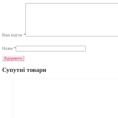
Ваш відгук
*
Назва
*
Супутні товари