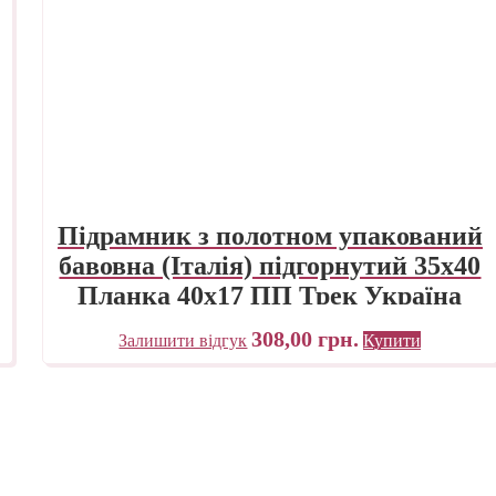
Підрамник з полотном упакований
бавовна (Італія) підгорнутий 35х40
Планка 40х17 ПП Трек Україна
308,00
грн.
Залишити відгук
Купити