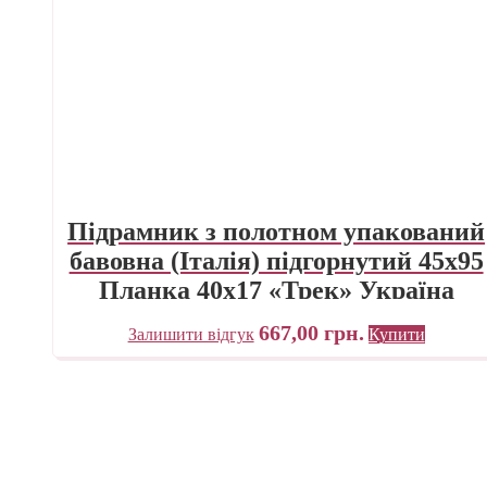
Підрамник з полотном упакований
бавовна (Італія) підгорнутий 45х95
Планка 40х17 «Трек» Україна
667,00
грн.
Залишити відгук
Купити