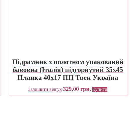
Підрамник з полотном упакований
бавовна (Італія) підгорнутий 35х45
Планка 40х17 ПП Трек Україна
329,00
грн.
Залишити відгук
Купити