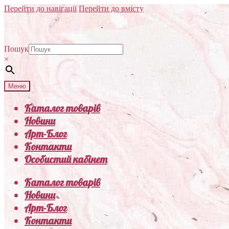
Перейти до навігації
Перейти до вмісту
Пошук
×
Меню
Каталог товарів
Новини
Арт-Блог
Контакти
Особистий кабінет
Каталог товарів
Новини
Арт-Блог
Контакти