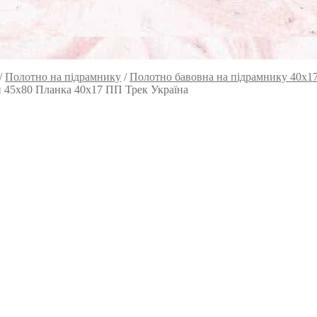
/
Полотно на підрамнику
/
Полотно бавовна на підрамнику 40х1
й 45х80 Планка 40х17 ПП Трек Україна