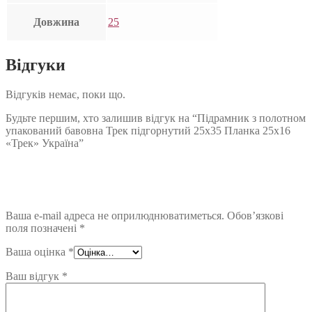
Довжина
25
Відгуки
Відгуків немає, поки що.
Будьте першим, хто залишив відгук на “Підрамник з полотном
упакований бавовна Трек підгорнутий 25х35 Планка 25х16
«Трек» Україна”
Ваша e-mail адреса не оприлюднюватиметься.
Обов’язкові
поля позначені
*
Ваша оцінка
*
Ваш відгук
*