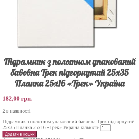
Підрамник з полотном упакований
бавовна Трек підгорнутий 25х35
Планка 25х16 «Трек» Україна
182,00
грн.
2 в наявності
Підрамник з полотном упакований бавовна Трек підгорнутий
25х35 Планка 25х16 «Трек» Україна кількість
Додати в кошик