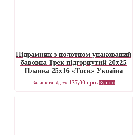
Підрамник з полотном упакований
бавовна Трек підгорнутий 20х25
Планка 25х16 «Трек» Україна
137,00
грн.
Залишити відгук
Купити