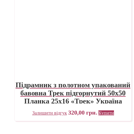
Підрамник з полотном упакований
бавовна Трек підгорнутий 50х50
Планка 25х16 «Трек» Україна
320,00
грн.
Залишити відгук
Купити