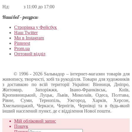
Нд: з 11:00 до 17:00
Наші веб – ресурси:
Строрінка у Фейсбук
Наш Twitter
Ми в Instagram
Pinterest
Prom.ua
Оптовий відділ
© 1996 - 2026 Sальвадор – інтернет-магазин товарів для
живопису, творчості, хобі та рукоділля. Товари для художників
з доставкою по всій території України: Вінниця, Дніпро,
Житомир, Запоріжжя, Івано-Франківськ, Київ,
Кропивницький, Луцьк, Львів, Миколаїв, Одеса, Полтава,
Рівне, Суми, Тернопіль, Ужгород, Харків, Херсон,
Хмельницький, Черкаси, Чернігів, Чернівці та в будь-який
інший населений пункт, де є відділення Нової пошти.
Мій обліковий запис
Пошук
Пошук