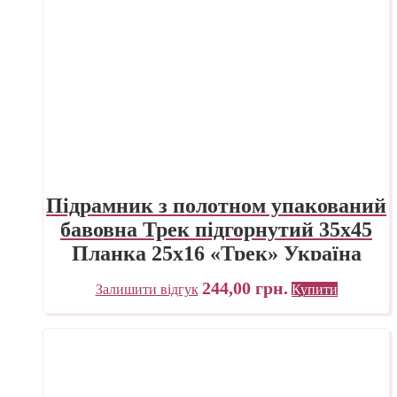
Підрамник з полотном упакований
бавовна Трек підгорнутий 35х45
Планка 25х16 «Трек» Україна
244,00
грн.
Залишити відгук
Купити