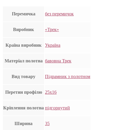
Перемичка
без перемичок
Виробник
«Трек»
Країна виробник
Україна
Матеріал полотна
бавовна Трек
Вид товару
Підрамник з полотном
Перетин профілю
25х16
Кріплення полотна
підгорнутий
Ширина
35