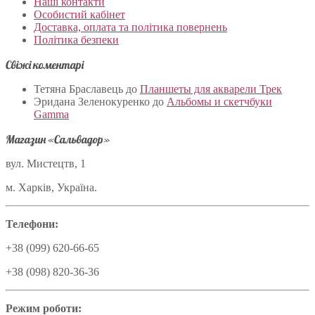
Наші контакти
Особистий кабінет
Доставка, оплата та політика повернень
Політика безпеки
Свіжі коментарі
Тетяна Браславець
до
Планшеты для акварели Трек
Эридана Зеленокуренко
до
Альбомы и скетчбуки
Gamma
Магазин «Сальвадор»
вул. Мистецтв, 1
м. Харків, Україна.
Телефони:
+38 (099) 620-66-65
+38 (098) 820-36-36
Режим роботи: