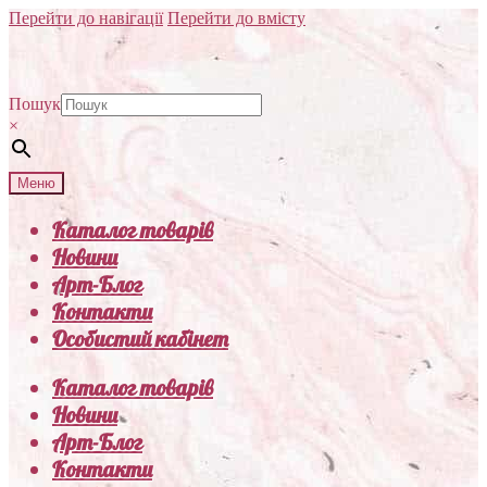
Перейти до навігації
Перейти до вмісту
Пошук
×
Меню
Каталог товарів
Новини
Арт-Блог
Контакти
Особистий кабінет
Каталог товарів
Новини
Арт-Блог
Контакти