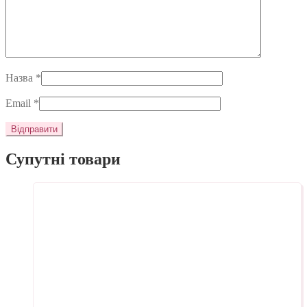
Назва
*
Email
*
Супутні товари