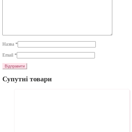
Назва
*
Email
*
Супутні товари