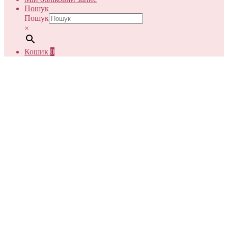
Пошук
Пошук
×
Кошик
0