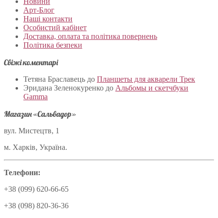
Новини
Арт-Блог
Наші контакти
Особистий кабінет
Доставка, оплата та політика повернень
Політика безпеки
Свіжі коментарі
Тетяна Браславець
до
Планшеты для акварели Трек
Эридана Зеленокуренко
до
Альбомы и скетчбуки
Gamma
Магазин «Сальвадор»
вул. Мистецтв, 1
м. Харків, Україна.
Телефони:
+38 (099) 620-66-65
+38 (098) 820-36-36