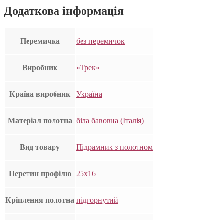
Додаткова інформація
Перемичка
без перемичок
Виробник
«Трек»
Країна виробник
Україна
Матеріал полотна
біла бавовна (Італія)
Вид товару
Підрамник з полотном
Перетин профілю
25х16
Кріплення полотна
підгорнутий