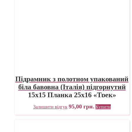
Підрамник з полотном упакований
біла бавовна (Італія) підгорнутий
15х15 Планка 25х16 «Трек»
Україна
95,00
грн.
Залишити відгук
Купити