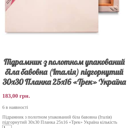
Підрамник з полотном упакований
біла бавовна (Італія) підгорнутий
30х30 Планка 25х16 «Трек» Україна
183,00
грн.
6 в наявності
Підрамник з полотном упакований біла бавовна (Італія)
підгорнутий 30х30 Планка 25х16 «Трек» Україна кількість