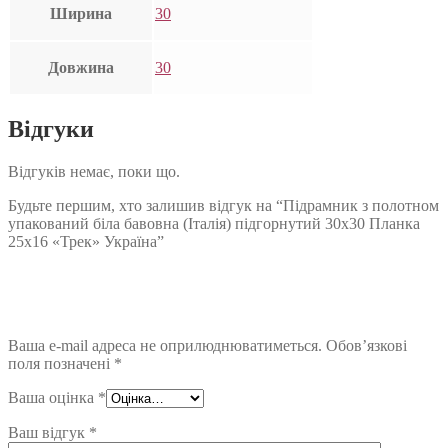
Ширина
30
Довжина
30
Відгуки
Відгуків немає, поки що.
Будьте першим, хто залишив відгук на “Підрамник з полотном
упакований біла бавовна (Італія) підгорнутий 30х30 Планка
25х16 «Трек» Україна”
Ваша e-mail адреса не оприлюднюватиметься.
Обов’язкові
поля позначені
*
Ваша оцінка
*
Ваш відгук
*