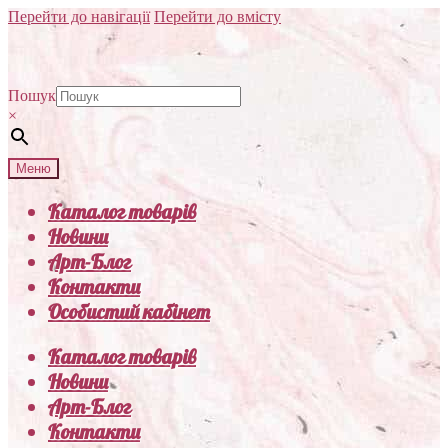
Перейти до навігації
Перейти до вмісту
Пошук
×
Меню
Каталог товарів
Новини
Арт-Блог
Контакти
Особистий кабінет
Каталог товарів
Новини
Арт-Блог
Контакти