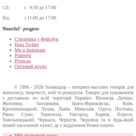
Сб: з 9:30 до 17:00
Нд: з 11:00 до 17:00
Наші веб – ресурси:
Строрінка у Фейсбук
Наш Twitter
Ми в Instagram
Pinterest
Prom.ua
Оптовий відділ
© 1996 - 2026 Sальвадор – інтернет-магазин товарів для
живопису, творчості, хобі та рукоділля. Товари для художників
з доставкою по всій території України: Вінниця, Дніпро,
Житомир, Запоріжжя, Івано-Франківськ, Київ,
Кропивницький, Луцьк, Львів, Миколаїв, Одеса, Полтава,
Рівне, Суми, Тернопіль, Ужгород, Харків, Херсон,
Хмельницький, Черкаси, Чернігів, Чернівці та в будь-який
інший населений пункт, де є відділення Нової пошти.
Мій обліковий запис