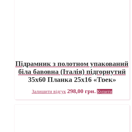
Підрамник з полотном упакований
біла бавовна (Італія) підгорнутий
35х60 Планка 25х16 «Трек»
Україна
298,00
грн.
Залишити відгук
Купити