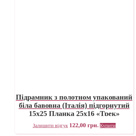
Підрамник з полотном упакований
біла бавовна (Італія) підгорнутий
15х25 Планка 25х16 «Трек»
Україна
122,00
грн.
Залишити відгук
Купити