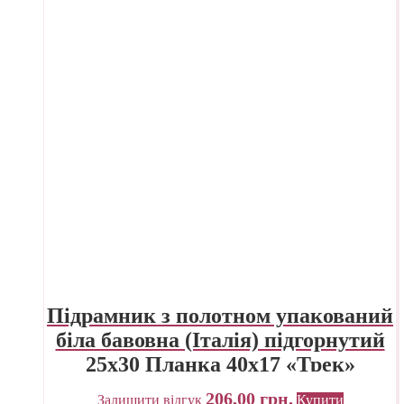
Підрамник з полотном упакований
біла бавовна (Італія) підгорнутий
25х30 Планка 40х17 «Трек»
Україна
206,00
грн.
Залишити відгук
Купити