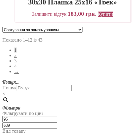
30х30 Планка 25х16 «Трек»
Україна
183,00
грн.
Залишити відгук
Купити
Показано 1–12 із 43
1
2
3
4
→
Пошук…
Пошук
×
Фільтри
Фільтрувати по ціні
Вид товару