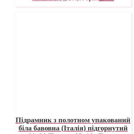
Підрамник з полотном упакований
біла бавовна (Італія) підгорнутий