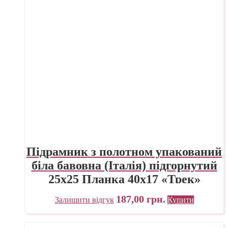
Підрамник з полотном упакований
біла бавовна (Італія) підгорнутий
25х25 Планка 40х17 «Трек»
Україна
187,00
грн.
Залишити відгук
Купити