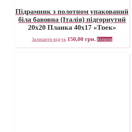
Підрамник з полотном упакований
біла бавовна (Італія) підгорнутий
20х20 Планка 40х17 «Трек»
Україна
150,00
грн.
Залишити відгук
Купити