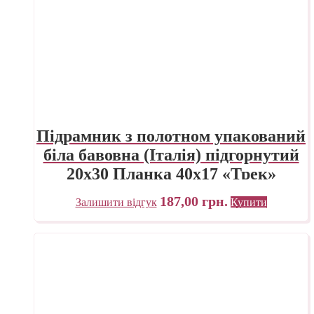
Підрамник з полотном упакований
біла бавовна (Італія) підгорнутий
20х30 Планка 40х17 «Трек»
Україна
187,00
грн.
Залишити відгук
Купити