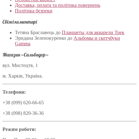
Доставка, оплата та політика повернень
Політика безпеки
Свіжі коментарі
Тетяна Браславець
до
Планшеты для акварели Трек
Эридана Зеленокуренко
до
Альбомы и скетчбуки
Gamma
Магазин «Сальвадор»
вул. Мистецтв, 1
м. Харків, Україна.
Телефони:
+38 (099) 620-66-65
+38 (098) 820-36-36
Режим роботи: