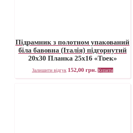
Підрамник з полотном упакований
біла бавовна (Італія) підгорнутий
20х30 Планка 25х16 «Трек»
Україна
152,00
грн.
Залишити відгук
Купити