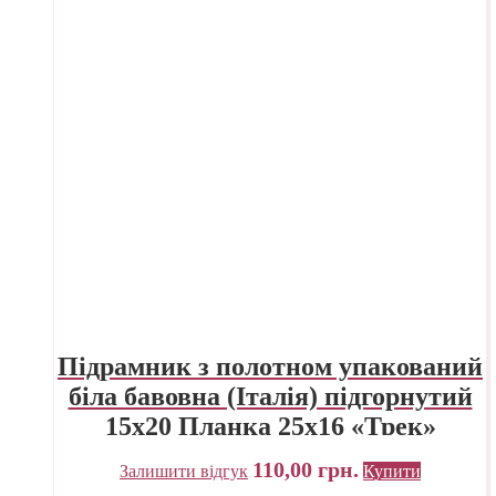
Підрамник з полотном упакований
біла бавовна (Італія) підгорнутий
15х20 Планка 25х16 «Трек»
Україна
110,00
грн.
Залишити відгук
Купити