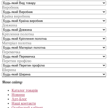
Виробник
Країна виробник
Довжина
Кріплення полотна
Матеріал полотна
Перемичка
Перетин профілю
Ширина
Меню сайту:
Каталог товарів
Новини
Арт-Блог
Наші контакти
Особистий кабінет