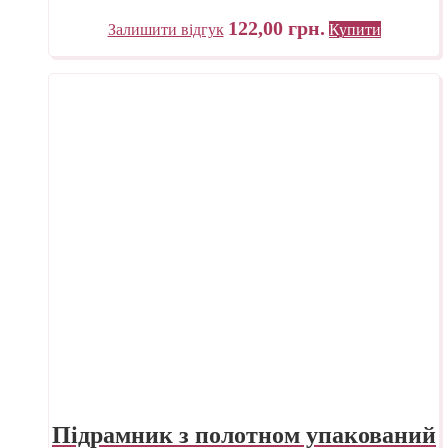
Україна
122,00
грн.
Залишити відгук
Купити
Підрамник з полотном упакований