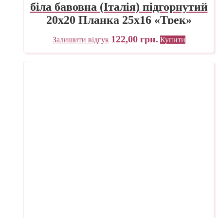
біла бавовна (Італія) підгорнутий
20х20 Планка 25х16 «Трек»
Україна
122,00
грн.
Залишити відгук
Купити