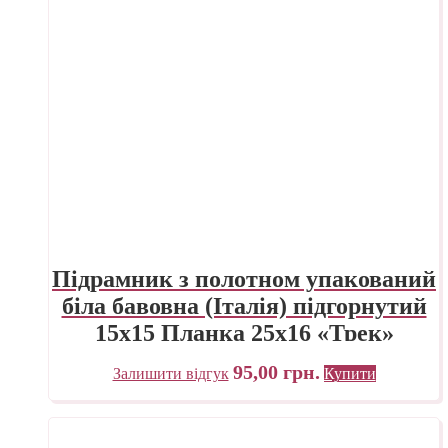
Підрамник з полотном упакований
біла бавовна (Італія) підгорнутий
15х15 Планка 25х16 «Трек»
Україна
95,00
грн.
Залишити відгук
Купити