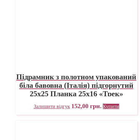
Підрамник з полотном упакований
біла бавовна (Італія) підгорнутий
25х25 Планка 25х16 «Трек»
Україна
152,00
грн.
Залишити відгук
Купити