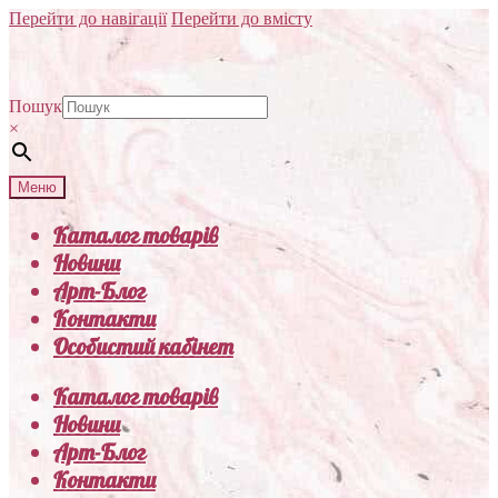
Перейти до навігації
Перейти до вмісту
Пошук
×
Меню
Каталог товарів
Новини
Арт-Блог
Контакти
Особистий кабінет
Каталог товарів
Новини
Арт-Блог
Контакти