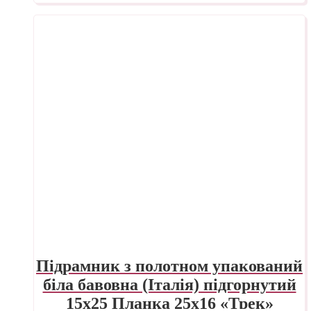
Підрамник з полотном упакований
біла бавовна (Італія) підгорнутий
15х25 Планка 25х16 «Трек»