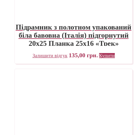
Підрамник з полотном упакований
біла бавовна (Італія) підгорнутий
20х25 Планка 25х16 «Трек»
Україна
135,00
грн.
Залишити відгук
Купити