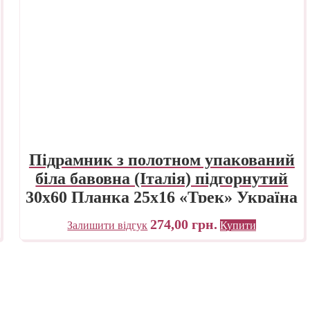
Підрамник з полотном упакований
біла бавовна (Італія) підгорнутий
30х60 Планка 25х16 «Трек» Україна
274,00
грн.
Залишити відгук
Купити