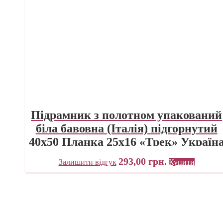
Підрамник з полотном упакований
біла бавовна (Італія) підгорнутий
40х50 Планка 25х16 «Трек» Україн
293,00
грн.
Залишити відгук
Купити