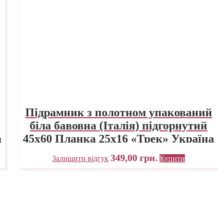
Підрамник з полотном упакований
біла бавовна (Італія) підгорнутий
а
45х60 Планка 25х16 «Трек» Україна
349,00
грн.
Залишити відгук
Купити