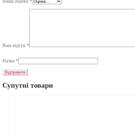
Ваша оцінка
*
Ваш відгук
*
Назва
*
Супутні товари