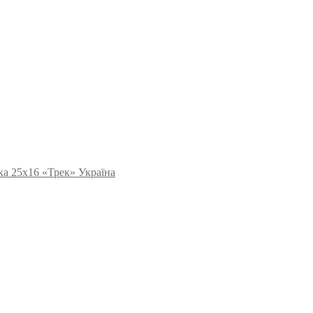
ка 25х16 «Трек» Україна