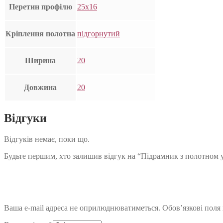
Перетин профілю
25х16
Кріплення полотна
підгорнутий
Ширина
20
Довжина
20
Відгуки
Відгуків немає, поки що.
Будьте першим, хто залишив відгук на “Підрамник з полотном у
Ваша e-mail адреса не оприлюднюватиметься.
Обов’язкові поля