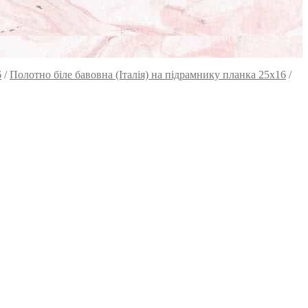
6
/
Полотно біле бавовна (Італія) на підрамнику планка 25х16
/