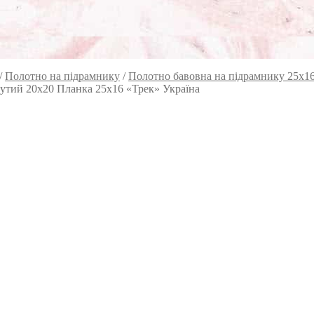
/
Полотно на підрамнику
/
Полотно бавовна на підрамнику 25х1
нутий 20х20 Планка 25х16 «Трек» Україна