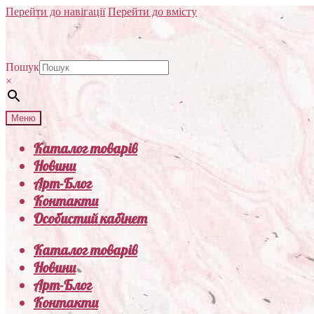
Перейти до навігації
Перейти до вмісту
Пошук
×
Меню
Каталог товарів
Новини
Арт-Блог
Контакти
Особистий кабінет
Каталог товарів
Новини
Арт-Блог
Контакти