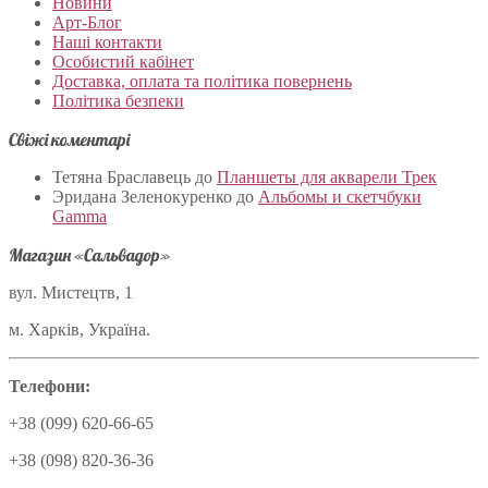
Новини
Арт-Блог
Наші контакти
Особистий кабінет
Доставка, оплата та політика повернень
Політика безпеки
Свіжі коментарі
Тетяна Браславець
до
Планшеты для акварели Трек
Эридана Зеленокуренко
до
Альбомы и скетчбуки
Gamma
Магазин «Сальвадор»
вул. Мистецтв, 1
м. Харків, Україна.
Телефони:
+38 (099) 620-66-65
+38 (098) 820-36-36