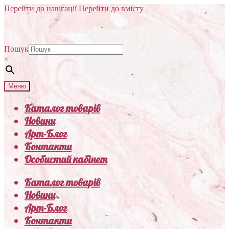
Перейти до навігації
Перейти до вмісту
Пошук
×
Меню
Каталог товарів
Новини
Арт-Блог
Контакти
Особистий кабінет
Каталог товарів
Новини
Арт-Блог
Контакти