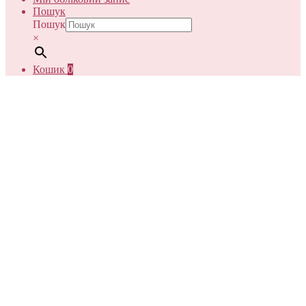
Пошук
Пошук
×
Кошик
0