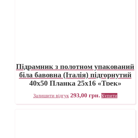
Підрамник з полотном упакований
біла бавовна (Італія) підгорнутий
40х50 Планка 25х16 «Трек»
Україна
293,00
грн.
Залишити відгук
Купити