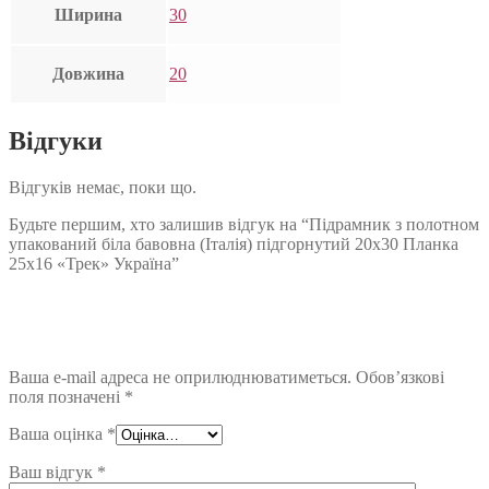
Ширина
30
Довжина
20
Відгуки
Відгуків немає, поки що.
Будьте першим, хто залишив відгук на “Підрамник з полотном
упакований біла бавовна (Італія) підгорнутий 20х30 Планка
25х16 «Трек» Україна”
Ваша e-mail адреса не оприлюднюватиметься.
Обов’язкові
поля позначені
*
Ваша оцінка
*
Ваш відгук
*