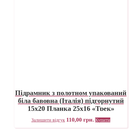
Підрамник з полотном упакований
біла бавовна (Італія) підгорнутий
15х20 Планка 25х16 «Трек»
Україна
110,00
грн.
Залишити відгук
Купити