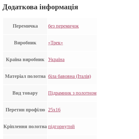
Додаткова інформація
Перемичка
без перемичок
Виробник
«Трек»
Країна виробник
Україна
Матеріал полотна
біла бавовна (Італія)
Вид товару
Підрамник з полотном
Перетин профілю
25х16
Кріплення полотна
підгорнутий