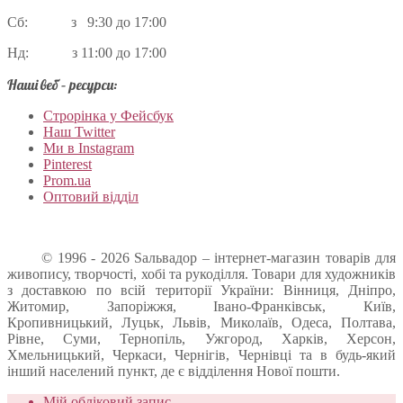
Сб: з 9:30 до 17:00
Нд: з 11:00 до 17:00
Наші веб – ресурси:
Строрінка у Фейсбук
Наш Twitter
Ми в Instagram
Pinterest
Prom.ua
Оптовий відділ
© 1996 - 2026 Sальвадор – інтернет-магазин товарів для
живопису, творчості, хобі та рукоділля. Товари для художників
з доставкою по всій території України: Вінниця, Дніпро,
Житомир, Запоріжжя, Івано-Франківськ, Київ,
Кропивницький, Луцьк, Львів, Миколаїв, Одеса, Полтава,
Рівне, Суми, Тернопіль, Ужгород, Харків, Херсон,
Хмельницький, Черкаси, Чернігів, Чернівці та в будь-який
інший населений пункт, де є відділення Нової пошти.
Мій обліковий запис