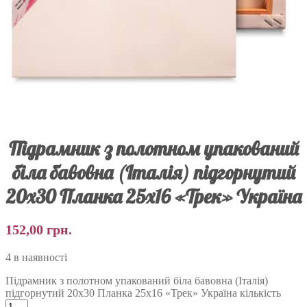
Підрамник з полотном упакований
біла бавовна (Італія) підгорнутий
20х30 Планка 25х16 «Трек» Україна
152,00
грн.
4 в наявності
Підрамник з полотном упакований біла бавовна (Італія)
підгорнутий 20х30 Планка 25х16 «Трек» Україна кількість