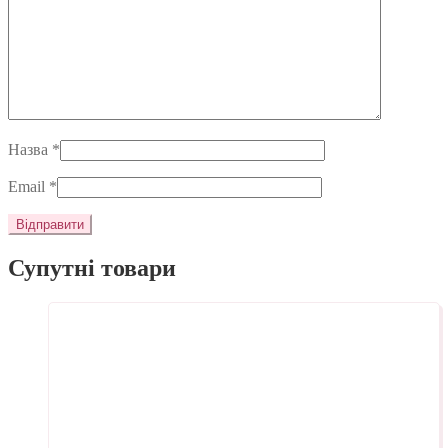
Назва
*
Email
*
Супутні товари