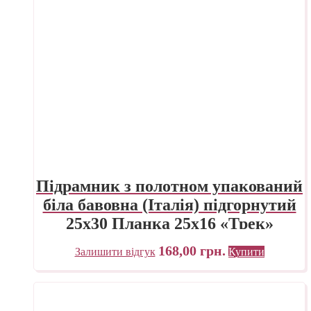
Підрамник з полотном упакований
біла бавовна (Італія) підгорнутий
25х30 Планка 25х16 «Трек»
Україна
168,00
грн.
Залишити відгук
Купити