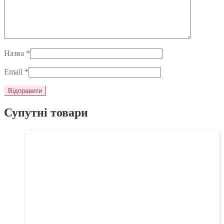
Назва
*
Email
*
Супутні товари