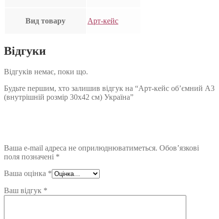
Вид товару
Арт-кейс
Відгуки
Відгуків немає, поки що.
Будьте першим, хто залишив відгук на “Арт-кейс об’ємний А3
(внутрішній розмір 30х42 см) Україна”
Ваша e-mail адреса не оприлюднюватиметься.
Обов’язкові
поля позначені
*
Ваша оцінка
*
Ваш відгук
*