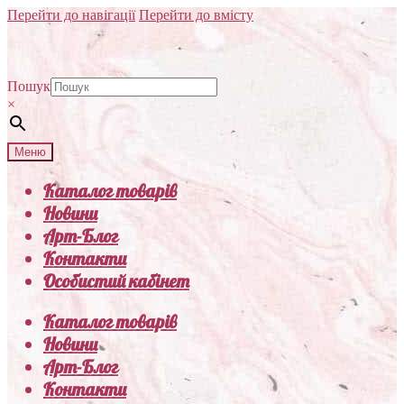
Перейти до навігації
Перейти до вмісту
Пошук
×
Меню
Каталог товарів
Новини
Арт-Блог
Контакти
Особистий кабінет
Каталог товарів
Новини
Арт-Блог
Контакти