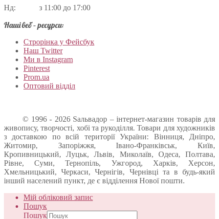
Нд: з 11:00 до 17:00
Наші веб – ресурси:
Строрінка у Фейсбук
Наш Twitter
Ми в Instagram
Pinterest
Prom.ua
Оптовий відділ
© 1996 - 2026 Sальвадор – інтернет-магазин товарів для
живопису, творчості, хобі та рукоділля. Товари для художників
з доставкою по всій території України: Вінниця, Дніпро,
Житомир, Запоріжжя, Івано-Франківськ, Київ,
Кропивницький, Луцьк, Львів, Миколаїв, Одеса, Полтава,
Рівне, Суми, Тернопіль, Ужгород, Харків, Херсон,
Хмельницький, Черкаси, Чернігів, Чернівці та в будь-який
інший населений пункт, де є відділення Нової пошти.
Мій обліковий запис
Пошук
Пошук