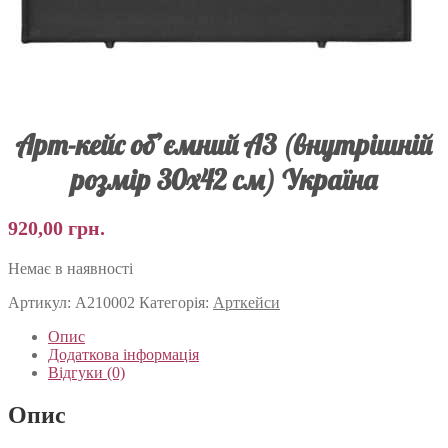
Арт-кейс об’ємний А3 (внутрішній
розмір 30х42 см) Україна
920,00
грн.
Немає в наявності
Артикул:
А210002
Категорія:
Арткейси
Опис
Додаткова інформація
Відгуки (0)
Опис