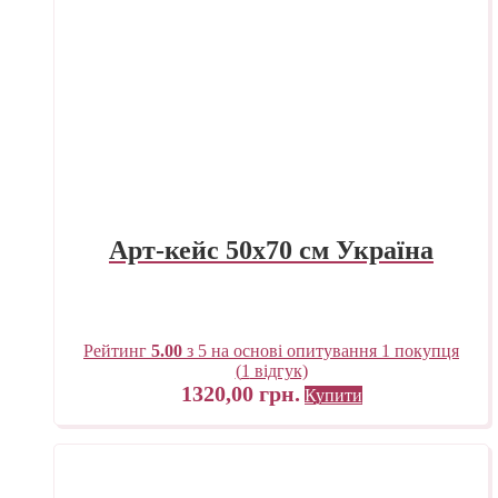
Арт-кейс 50х70 см Україна
Рейтинг
5.00
з 5 на основі опитування
1
покупця
(
1
відгук)
1320,00
грн.
Купити