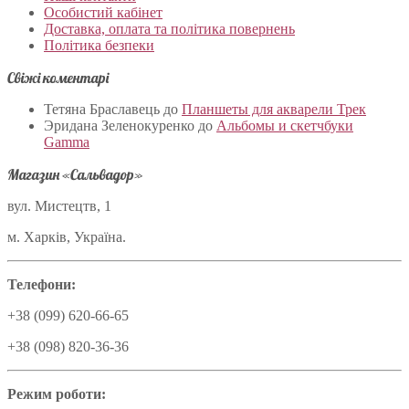
Особистий кабінет
Доставка, оплата та політика повернень
Політика безпеки
Свіжі коментарі
Тетяна Браславець
до
Планшеты для акварели Трек
Эридана Зеленокуренко
до
Альбомы и скетчбуки
Gamma
Магазин «Сальвадор»
вул. Мистецтв, 1
м. Харків, Україна.
Телефони:
+38 (099) 620-66-65
+38 (098) 820-36-36
Режим роботи: