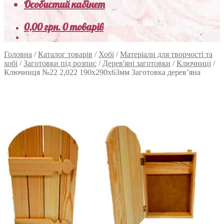
Особистий кабінет
0,00
грн.
0 товарів
Головна
/
Каталог товарів
/
Хобі
/
Матеріали для творчості та
хобі
/
Заготовки під розпис
/
Дерев'яні заготовки
/
Ключниці
/
Ключниця №22 2,022 190х290х63мм Заготовка дерев’яна