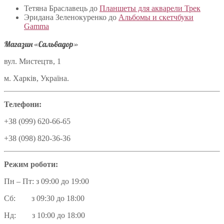
Тетяна Браславець
до
Планшеты для акварели Трек
Эридана Зеленокуренко
до
Альбомы и скетчбуки
Gamma
Магазин «Сальвадор»
вул. Мистецтв, 1
м. Харків, Україна.
Телефони:
+38 (099) 620-66-65
+38 (098) 820-36-36
Режим роботи:
Пн – Пт: з 09:00 до 19:00
Сб: з 09:30 до 18:00
Нд: з 10:00 до 18:00