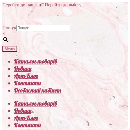
Перейти до навігації
Перейти до вмісту
Пошук
×
Меню
Каталог товарів
Новини
Арт-Блог
Контакти
Особистий кабінет
Каталог товарів
Новини
Арт-Блог
Контакти