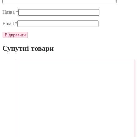
Назва
*
Email
*
Супутні товари