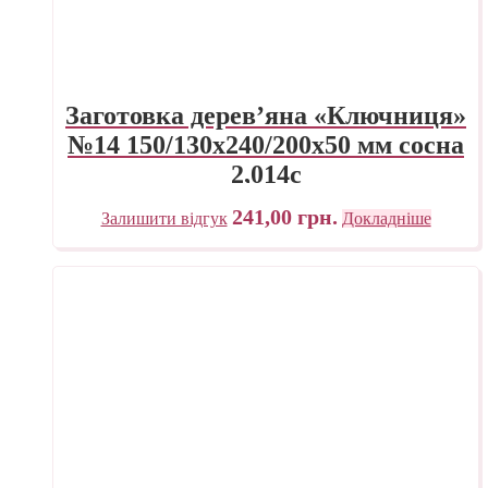
Заготовка дерев’яна «Ключниця»
№14 150/130х240/200х50 мм сосна
2,014с
241,00
грн.
Залишити відгук
Докладніше