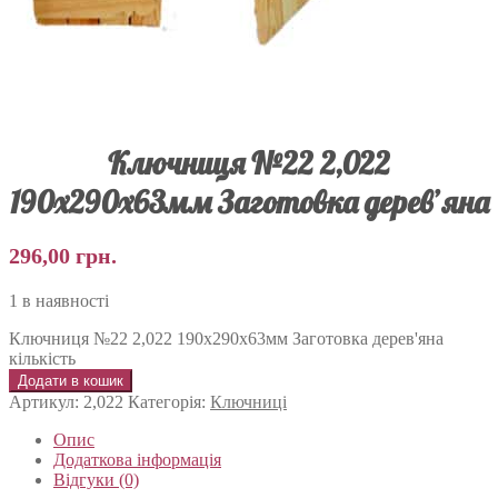
Ключниця №22 2,022
190х290х63мм Заготовка дерев’яна
296,00
грн.
1 в наявності
Ключниця №22 2,022 190х290х63мм Заготовка дерев'яна
кількість
Додати в кошик
Артикул:
2,022
Категорія:
Ключниці
Опис
Додаткова інформація
Відгуки (0)