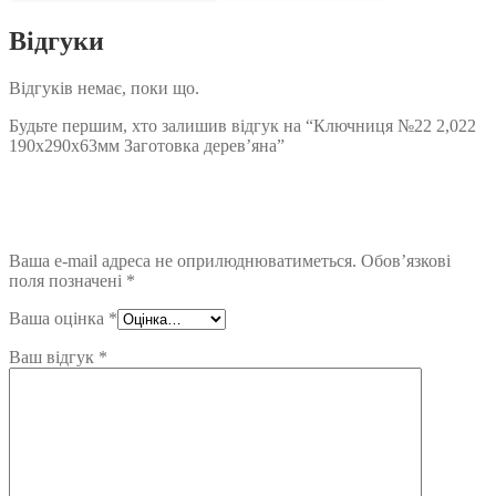
Відгуки
Відгуків немає, поки що.
Будьте першим, хто залишив відгук на “Ключниця №22 2,022
190х290х63мм Заготовка дерев’яна”
Ваша e-mail адреса не оприлюднюватиметься.
Обов’язкові
поля позначені
*
Ваша оцінка
*
Ваш відгук
*