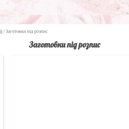
бі
/
Заготовки під розпис
Заготовки під розпис