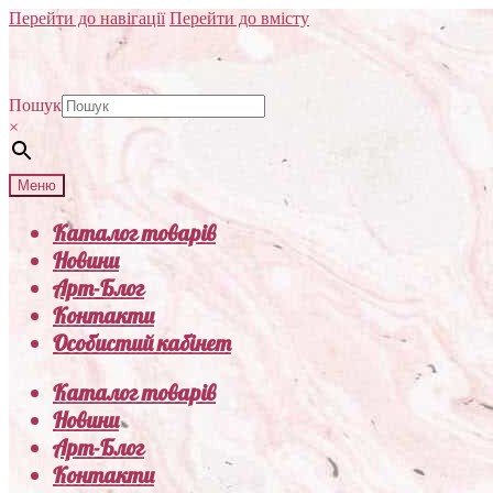
Перейти до навігації
Перейти до вмісту
Пошук
×
Меню
Каталог товарів
Новини
Арт-Блог
Контакти
Особистий кабінет
Каталог товарів
Новини
Арт-Блог
Контакти