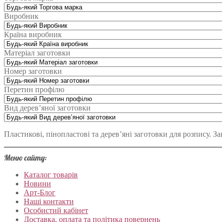
Виробник
Країна виробник
Матеріал заготовки
Номер заготовки
Перетин профілю
Вид дерев’яної заготовки
Пластикові, пінопластові та дерев’яні заготовки для розпису. 
Меню сайту:
Каталог товарів
Новини
Арт-Блог
Наші контакти
Особистий кабінет
Доставка, оплата та політика повернень