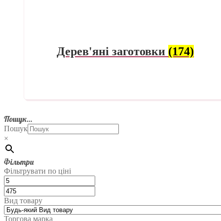
Дерев'яні заготовки
(174)
Пошук…
Пошук
×
Фільтри
Фільтрувати по ціні
Вид товару
Торгова марка