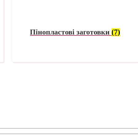
Пінопластові заготовки
(7)