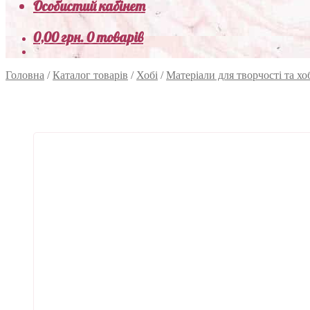
Особистий кабінет
0,00
грн.
0 товарів
Головна
/
Каталог товарів
/
Хобі
/
Матеріали для творчості та хо