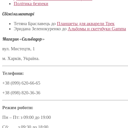
Політика безпеки
Свіжі коментарі
Тетяна Браславець
до
Планшеты для акварели Трек
Эридана Зеленокуренко
до
Альбомы и скетчбуки Gamma
Магазин «Сальвадор»
вул. Мистецтв, 1
м. Харків, Україна.
Телефони:
+38 (099) 620-66-65
+38 (098) 820-36-36
Режим роботи:
Пн – Пт: з 09:00 до 19:00
Сб: з 09:30 до 18:00