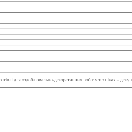
Заготівлі для оздоблювально-декоративних робіт у техніках – дек