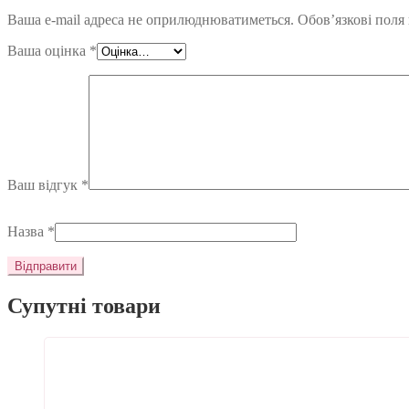
Ваша e-mail адреса не оприлюднюватиметься.
Обов’язкові поля
Ваша оцінка
*
Ваш відгук
*
Назва
*
Супутні товари