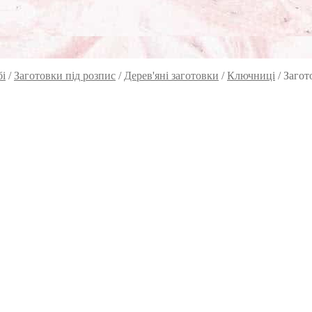
бі
/
Заготовки під розпис
/
Дерев'яні заготовки
/
Ключниці
/
Загот