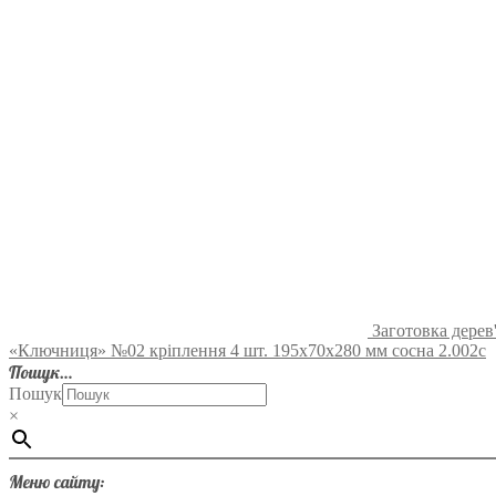
Заготовка дере
«Ключниця» №02 кріплення 4 шт. 195х70х280 мм сосна 2.002с
Пошук…
Пошук
×
Меню сайту: