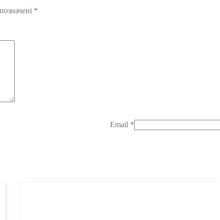
 позначені
*
Email
*