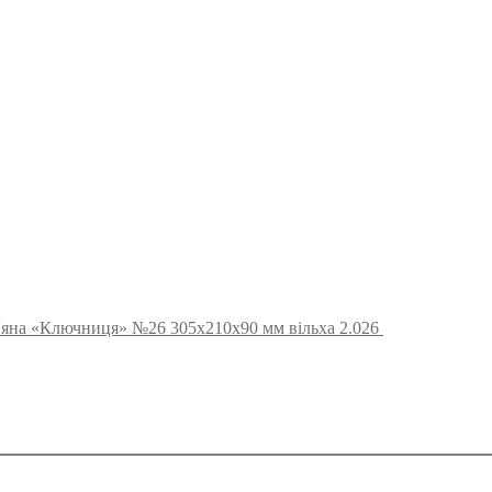
в'яна «Ключниця» №26 305х210х90 мм вільха 2.026