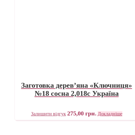
Заготовка дерев’яна «Ключниця»
№18 сосна 2,018с Україна
275,00
грн.
Залишити відгук
Докладніше