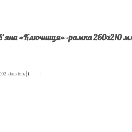
в’яна «Ключниця» -рамка 260х210 м
02 кількість