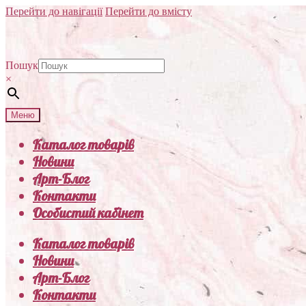
Перейти до навігації
Перейти до вмісту
Пошук
×
Меню
Каталог товарів
Новини
Арт-Блог
Контакти
Особистий кабінет
Каталог товарів
Новини
Арт-Блог
Контакти