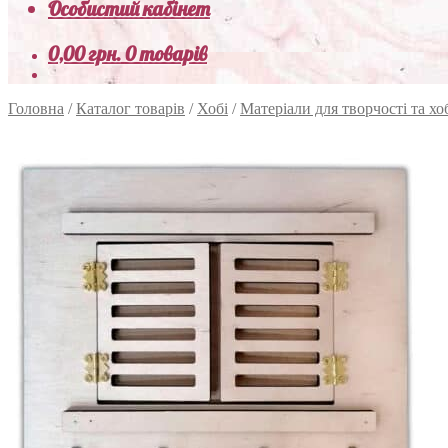
Особистий кабінет
0,00
грн.
0 товарів
Головна
/
Каталог товарів
/
Хобі
/
Матеріали для творчості та хо