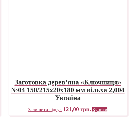
Заготовка дерев’яна «Ключниця»
№04 150/215х20х180 мм вільха 2,004
Україна
121,00
грн.
Залишити відгук
Купити