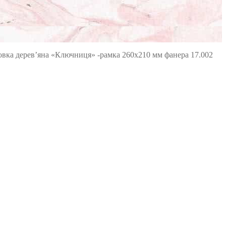
овка дерев’яна «Ключниця» -рамка 260х210 мм фанера 17.002