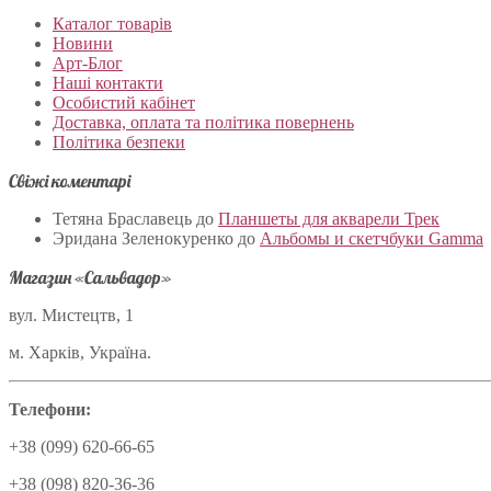
Каталог товарів
Новини
Арт-Блог
Наші контакти
Особистий кабінет
Доставка, оплата та політика повернень
Політика безпеки
Свіжі коментарі
Тетяна Браславець
до
Планшеты для акварели Трек
Эридана Зеленокуренко
до
Альбомы и скетчбуки Gamma
Магазин «Сальвадор»
вул. Мистецтв, 1
м. Харків, Україна.
Телефони:
+38 (099) 620-66-65
+38 (098) 820-36-36