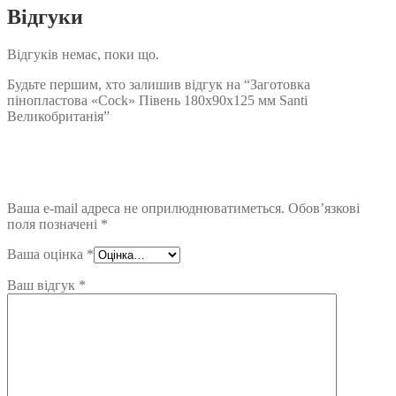
Відгуки
Відгуків немає, поки що.
Будьте першим, хто залишив відгук на “Заготовка
пінопластова «Cock» Півень 180х90х125 мм Santi
Великобританія”
Ваша e-mail адреса не оприлюднюватиметься.
Обов’язкові
поля позначені
*
Ваша оцінка
*
Ваш відгук
*