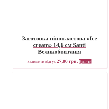
Заготовка пінопластова «Ice
cream» 14,6 см Santi
Великобританія
27,00
грн.
Залишити відгук
Купити