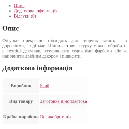
Опис
Додаткова інформація
Відгуки (0)
Опис
Фігурки прекрасно підходять для творчих занять і з
дорослими, і з дітьми. Пінопластову фігурку можна обробити
в техніці декупаж, розмалювати художніми фарбами або ж
наповнити дрібним декором і підвісити.
Додаткова інформація
Виробник
Santi
Вид товару
Заготовка пінопластова
Країна виробник
Великобританія