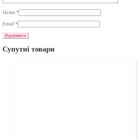
Назва
*
Email
*
Супутні товари