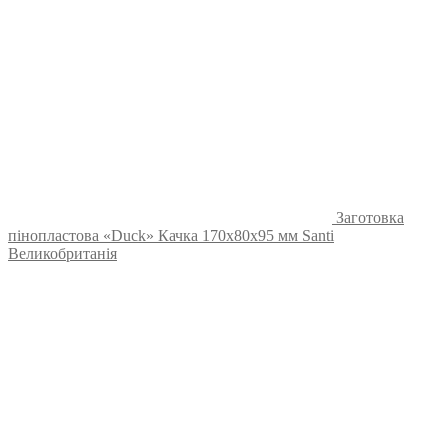
Заготовка
пінопластова «Duck» Качка 170х80х95 мм Santi
Великобританія