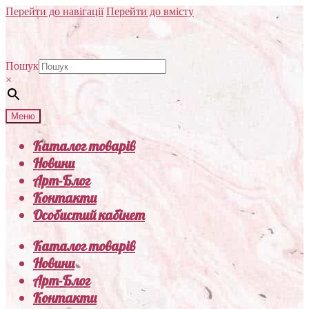
Перейти до навігації
Перейти до вмісту
Пошук
×
Меню
Каталог товарів
Новини
Арт-Блог
Контакти
Особистий кабінет
Каталог товарів
Новини
Арт-Блог
Контакти