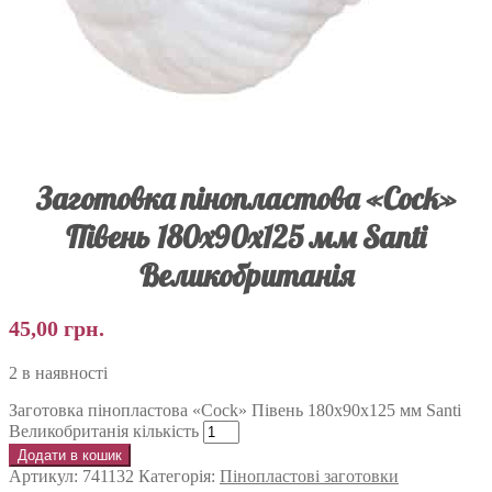
Заготовка пінопластова «Cock»
Півень 180х90х125 мм Santi
Великобританія
45,00
грн.
2 в наявності
Заготовка пінопластова «Cock» Півень 180х90х125 мм Santi
Великобританія кількість
Додати в кошик
Артикул:
741132
Категорія:
Пінопластові заготовки