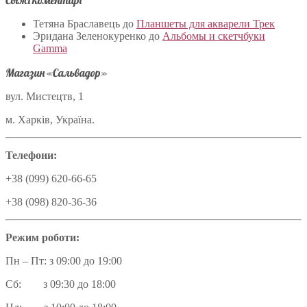
Свіжі коментарі
Тетяна Браславець
до
Планшеты для акварели Трек
Эридана Зеленокуренко
до
Альбомы и скетчбуки
Gamma
Магазин «Сальвадор»
вул. Мистецтв, 1
м. Харків, Україна.
Телефони:
+38 (099) 620-66-65
+38 (098) 820-36-36
Режим роботи:
Пн – Пт: з 09:00 до 19:00
Сб: з 09:30 до 18:00