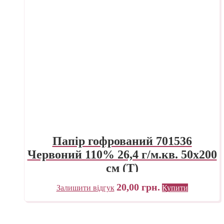
Папір гофрований 701536
Червоний 110% 26,4 г/м.кв. 50х200
см (Т)
20,00
грн.
Залишити відгук
Купити