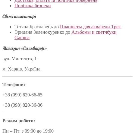
Доставка, оплата та політика повернень
Політика безпеки
Свіжі коментарі
Тетяна Браславець
до
Планшеты для акварели Трек
Эридана Зеленокуренко
до
Альбомы и скетчбуки
Gamma
Магазин «Сальвадор»
вул. Мистецтв, 1
м. Харків, Україна.
Телефони:
+38 (099) 620-66-65
+38 (098) 820-36-36
Режим роботи:
Пн – Пт: з 09:00 до 19:00