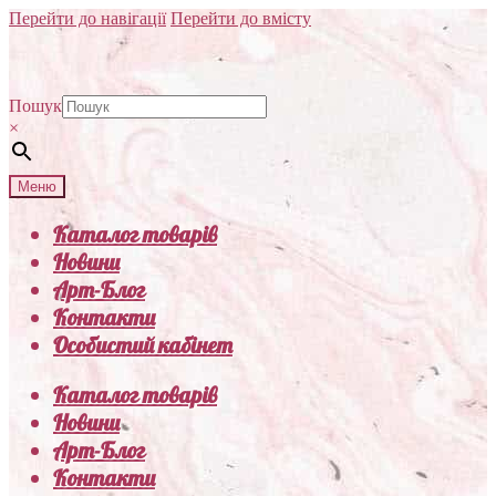
Перейти до навігації
Перейти до вмісту
Пошук
×
Меню
Каталог товарів
Новини
Арт-Блог
Контакти
Особистий кабінет
Каталог товарів
Новини
Арт-Блог
Контакти