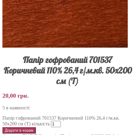
Папір гофрований 701537
Коричневий 110% 26,4 г/м.кв. 50х200
см (Т)
20,00
грн.
5 в наявності
Папір гофрований 701537 Коричневий 110% 26,4 г/м.кв.
50х200 см (Т) кількість
Додати в кошик