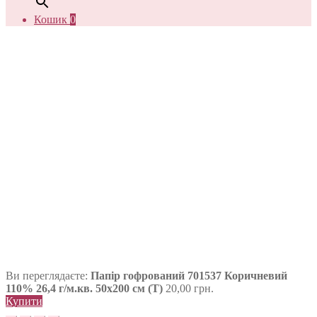
Кошик
0
Ви переглядаєте:
Папір гофрований 701537 Коричневий
110% 26,4 г/м.кв. 50х200 см (Т)
20,00
грн.
Купити