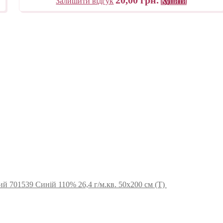
Залишити відгук
Купити
й 701539 Синій 110% 26,4 г/м.кв. 50х200 см (Т)