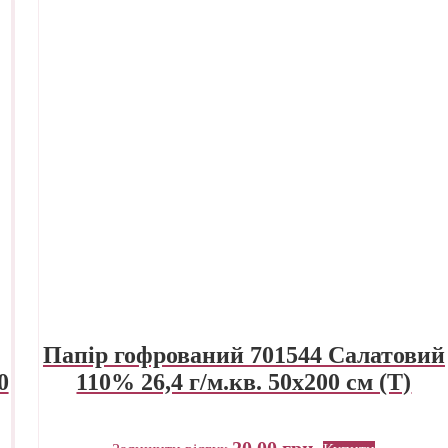
Папір гофрований 701544 Салатовий
0
110% 26,4 г/м.кв. 50х200 см (Т)
20,00
грн.