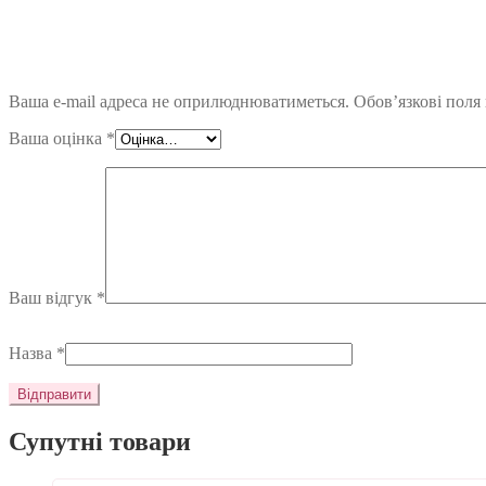
Ваша e-mail адреса не оприлюднюватиметься.
Обов’язкові поля
Ваша оцінка
*
Ваш відгук
*
Назва
*
Супутні товари