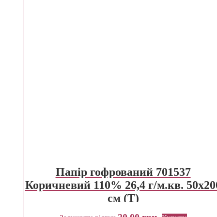
Папір гофрований 701537
Коричневий 110% 26,4 г/м.кв. 50х20
см (Т)
20,00
грн.