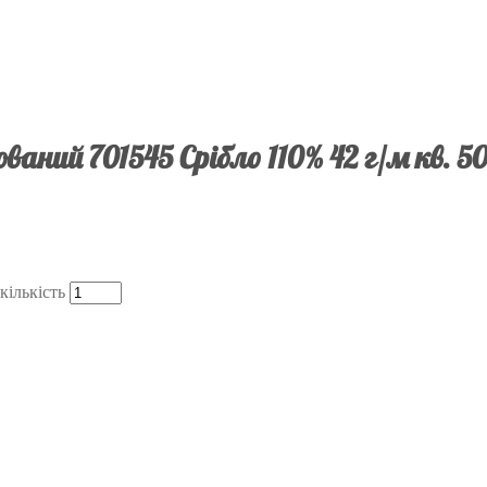
ваний 701545 Срібло 110% 42 г/м кв. 5
кількість