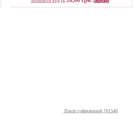
Залишити відгук
Купити
Папір гофрований 701540