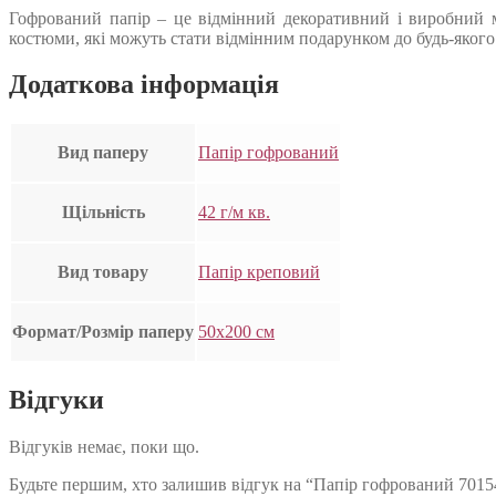
Гофрований папір – це відмінний декоративний і виробний ма
костюми, які можуть стати відмінним подарунком до будь-якого 
Додаткова інформація
Вид паперу
Папір гофрований
Щільність
42 г/м кв.
Вид товару
Папір креповий
Формат/Розмір паперу
50х200 см
Відгуки
Відгуків немає, поки що.
Будьте першим, хто залишив відгук на “Папір гофрований 70154