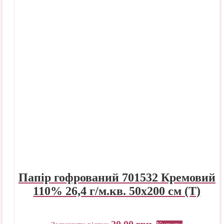
Папір гофрований 701532 Кремовий
110% 26,4 г/м.кв. 50х200 см (Т)
20,00
грн.