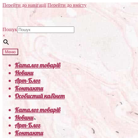
Перейти до навігації
Перейти до вмісту
Пошук
×
Меню
Каталог товарів
Новини
Арт-Блог
Контакти
Особистий кабінет
Каталог товарів
Новини
Арт-Блог
Контакти