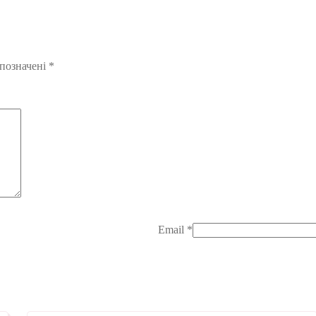
 позначені
*
Email
*