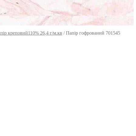
пір креповий110% 26,4 г/м.кв
/
Папір гофрований 701545