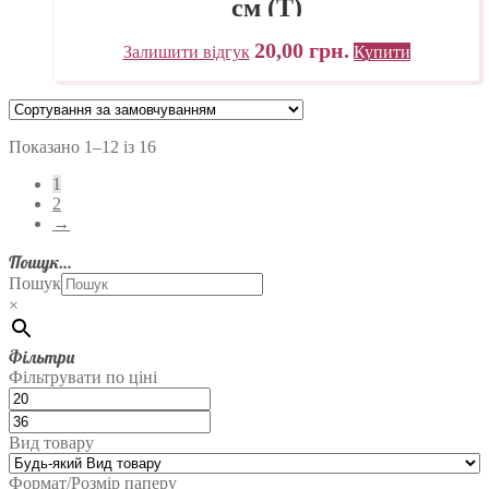
см (Т)
20,00
грн.
Залишити відгук
Купити
Показано 1–12 із 16
1
2
→
Пошук…
Пошук
×
Фільтри
Фільтрувати по ціні
Вид товару
Формат/Розмір паперу