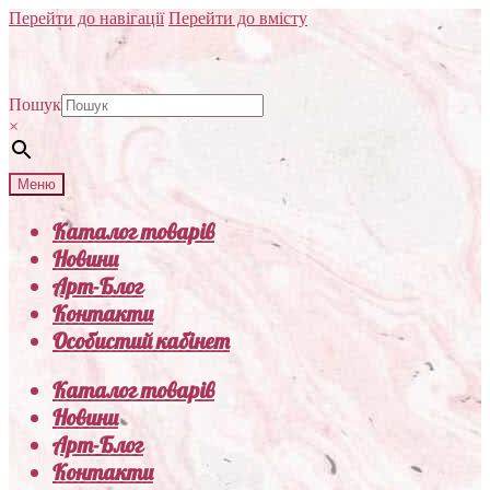
Перейти до навігації
Перейти до вмісту
Пошук
×
Меню
Каталог товарів
Новини
Арт-Блог
Контакти
Особистий кабінет
Каталог товарів
Новини
Арт-Блог
Контакти