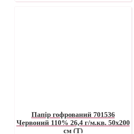
Папір гофрований 701536
Червоний 110% 26,4 г/м.кв. 50х200
см (Т)