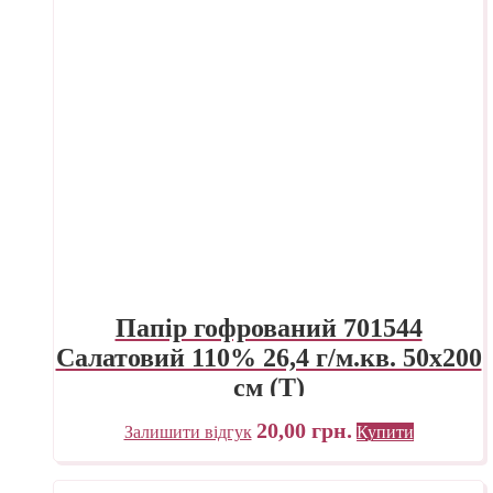
Папір гофрований 701544
Салатовий 110% 26,4 г/м.кв. 50х200
см (Т)
20,00
грн.
Залишити відгук
Купити