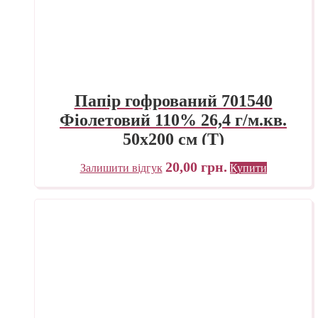
Папір гофрований 701540
Фіолетовий 110% 26,4 г/м.кв.
50х200 см (Т)
20,00
грн.
Залишити відгук
Купити