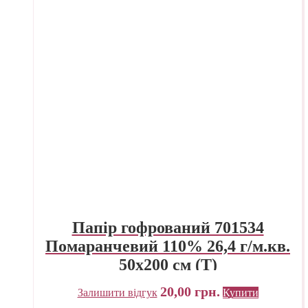
Папір гофрований 701534
Помаранчевий 110% 26,4 г/м.кв.
50х200 см (Т)
20,00
грн.
Залишити відгук
Купити