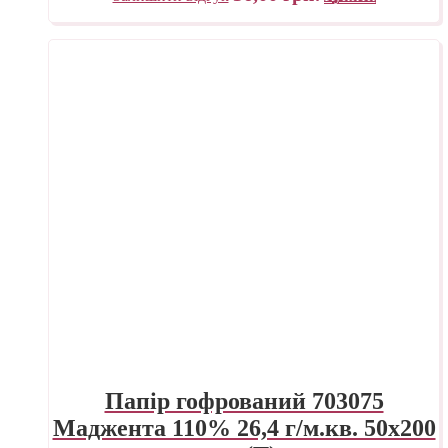
Папір гофрований 703075
Маджента 110% 26,4 г/м.кв. 50х200