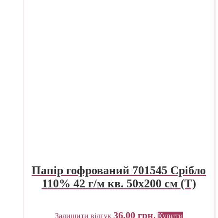
Папір гофрований 701545 Срібло
110% 42 г/м кв. 50х200 см (Т)
36,00
грн.
Залишити відгук
Купити