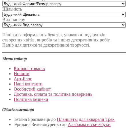
Щільність
Вид паперу
Папір для оформлення букетів, упаковки подарунків,
створення квітів, виробів та інших декоративних робіт.
Папір для дитячої та декоративної творчості.
Меню сайту:
Каталог товарів
Новини
Арт-Блог
Наші контакти
Особистий кабінет
Доставка, оплата та політика повернень
Політика безпеки
Свіжі коментарі
Тетяна Браславець
до
Планшеты для акварели Трек
Эридана Зеленокуренко
до
Альбомы и скетчбуки