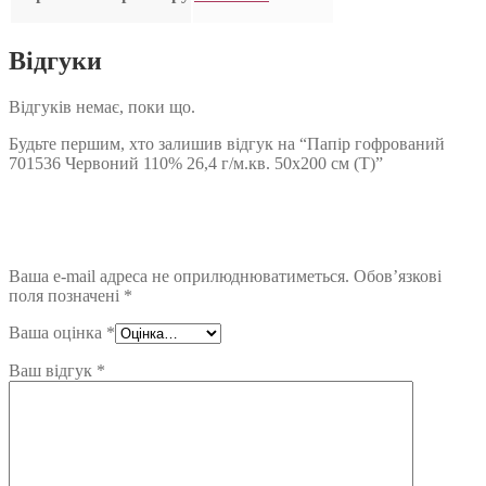
Відгуки
Відгуків немає, поки що.
Будьте першим, хто залишив відгук на “Папір гофрований
701536 Червоний 110% 26,4 г/м.кв. 50х200 см (Т)”
Ваша e-mail адреса не оприлюднюватиметься.
Обов’язкові
поля позначені
*
Ваша оцінка
*
Ваш відгук
*