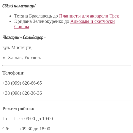
Свіжі коментарі
Тетяна Браславець
до
Планшеты для акварели Трек
Эридана Зеленокуренко
до
Альбомы и скетчбуки
Gamma
Магазин «Сальвадор»
вул. Мистецтв, 1
м. Харків, Україна.
Телефони:
+38 (099) 620-66-65
+38 (098) 820-36-36
Режим роботи:
Пн – Пт: з 09:00 до 19:00
Сб: з 09:30 до 18:00