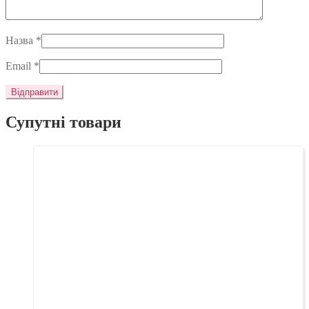
Назва
*
Email
*
Супутні товари