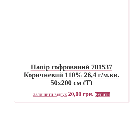
Папір гофрований 701537
Коричневий 110% 26,4 г/м.кв.
50х200 см (Т)
20,00
грн.
Залишити відгук
Купити