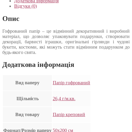
Додаткова інформація
Відгуки (0)
Опис
Гофрований папір – це відмінний декоративний і виробний
матеріал, що дозволяє упаковувати подарунки, створювати
декорації, барвисті іграшки, оригінальні гірлянди і чудові
букети, костюми, які можуть стати відмінним подарунком до
будь-якого свята.
Додаткова інформація
Вид паперу
Папір гофрований
Щільність
26,4 г/м.кв.
Вид товару
Папір креповий
Формат/Розмір паперу
50х200 см