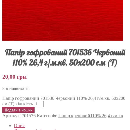
Папір гофрований 701536 Червоний
110% 26,4 г/м.кв. 50х200 см (Т)
20,00
грн.
8 в наявності
Папір гофрований 701536 Червоний 110% 26,4 г/м.кв. 50х200
см (Т) кількість
Додати в кошик
Артикул:
701536
Категорія:
Папір креповий110% 26,4 г/м.кв
Опис