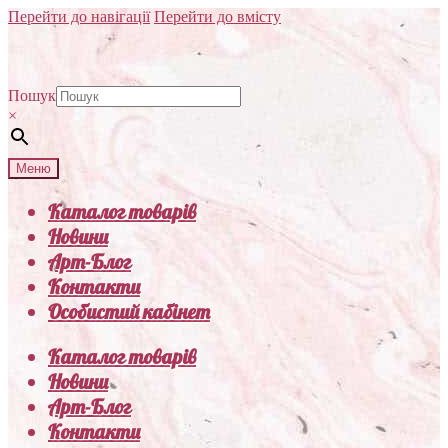
Перейти до навігації
Перейти до вмісту
Пошук
×
Меню
Каталог товарів
Новини
Арт-Блог
Контакти
Особистий кабінет
Каталог товарів
Новини
Арт-Блог
Контакти