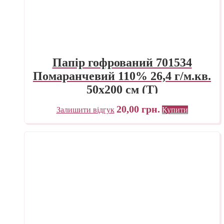
Папір гофрований 701534
Помаранчевий 110% 26,4 г/м.кв.
50х200 см (Т)
20,00
грн.
Залишити відгук
Купити