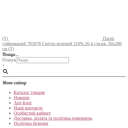
(Т)
Папір
гофрований 703078 Світло-зелений 110% 26,4 г/м.кв. 50х200
см (Т)
Пошук…
Пошук
×
Меню сайту:
Каталог товарів
Новини
Арт-Блог
Наші контакти
Особистий кабінет
Доставка, оплата та політика повернень
Політика безпеки