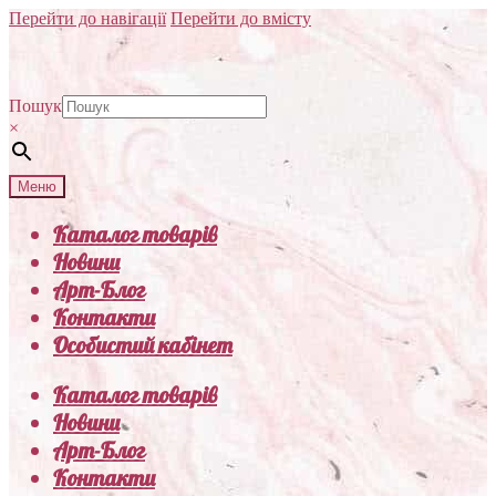
Перейти до навігації
Перейти до вмісту
Пошук
×
Меню
Каталог товарів
Новини
Арт-Блог
Контакти
Особистий кабінет
Каталог товарів
Новини
Арт-Блог
Контакти