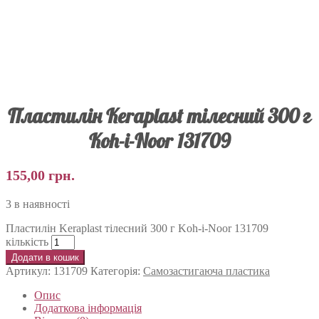
Пластилін Keraplast тілесний 300 г
Koh-i-Noor 131709
155,00
грн.
3 в наявності
Пластилін Keraplast тілесний 300 г Koh-i-Noor 131709
кількість
Додати в кошик
Артикул:
131709
Категорія:
Самозастигаюча пластика
Опис
Додаткова інформація