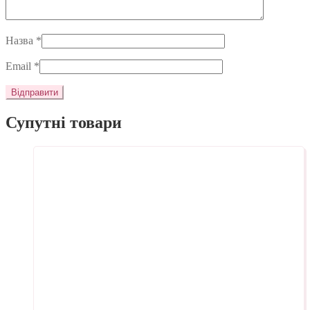
Назва
*
Email
*
Супутні товари