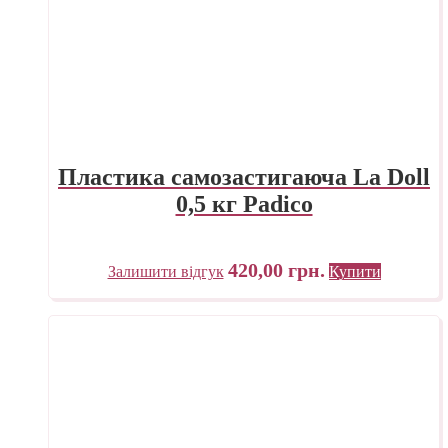
Пластика самозастигаюча La Doll
0,5 кг Padico
420,00
грн.
Залишити відгук
Купити