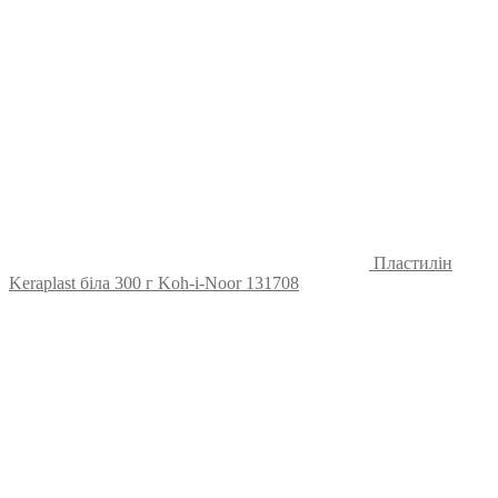
Пластилін
Keraplast біла 300 г Koh-i-Noor 131708