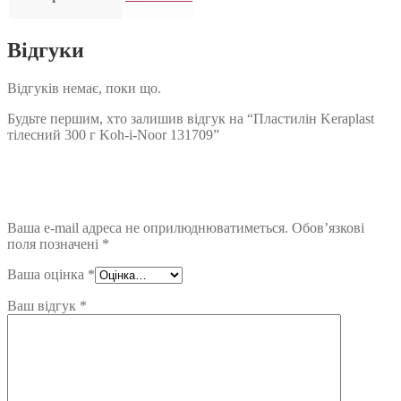
Відгуки
Відгуків немає, поки що.
Будьте першим, хто залишив відгук на “Пластилін Keraplast
тілесний 300 г Koh-i-Noor 131709”
Ваша e-mail адреса не оприлюднюватиметься.
Обов’язкові
поля позначені
*
Ваша оцінка
*
Ваш відгук
*