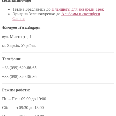
Свіжі коментарі
Тетяна Браславець
до
Планшеты для акварели Трек
Эридана Зеленокуренко
до
Альбомы и скетчбуки
Gamma
Магазин «Сальвадор»
вул. Мистецтв, 1
м. Харків, Україна.
Телефони:
+38 (099) 620-66-65
+38 (098) 820-36-36
Режим роботи:
Пн – Пт: з 09:00 до 19:00
Сб: з 09:30 до 18:00