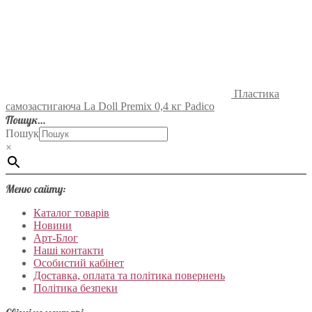
Пластика
самозастигаюча La Doll Premix 0,4 кг Padico
Пошук…
Пошук
×
Меню сайту:
Каталог товарів
Новини
Арт-Блог
Наші контакти
Особистий кабінет
Доставка, оплата та політика повернень
Політика безпеки