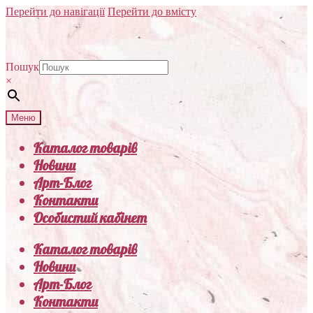
Перейти до навігації
Перейти до вмісту
Пошук
×
Меню
Каталог товарів
Новини
Арт-Блог
Контакти
Особистий кабінет
Каталог товарів
Новини
Арт-Блог
Контакти