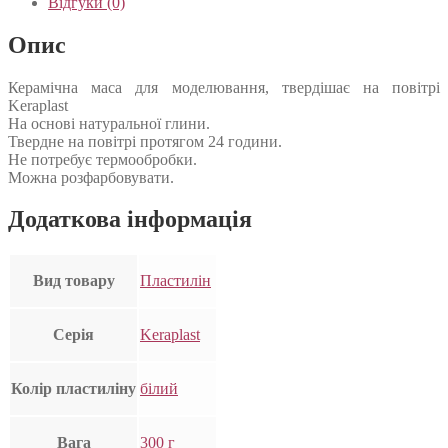
Відгуки (0)
Опис
Керамічна маса для моделювання, твердішає на повітрі
Keraplast
На основі натуральної глини.
Твердне на повітрі протягом 24 години.
Не потребує термообробки.
Можна розфарбовувати.
Додаткова інформація
Вид товару
Пластилін
Серія
Keraplast
Колір пластиліну
білий
Вага
300 г