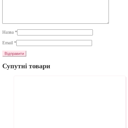
Назва
*
Email
*
Супутні товари