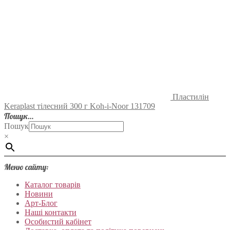
Пластилін
Keraplast тілесний 300 г Koh-i-Noor 131709
Пошук…
Пошук
×
Меню сайту:
Каталог товарів
Новини
Арт-Блог
Наші контакти
Особистий кабінет