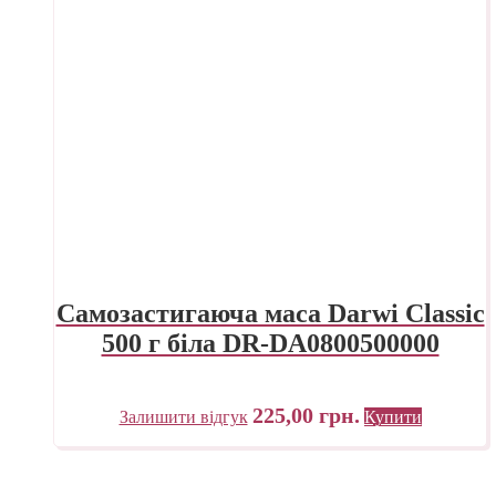
Самозастигаюча маса Darwi Classic
500 г біла DR-DA0800500000
225,00
грн.
Залишити відгук
Купити