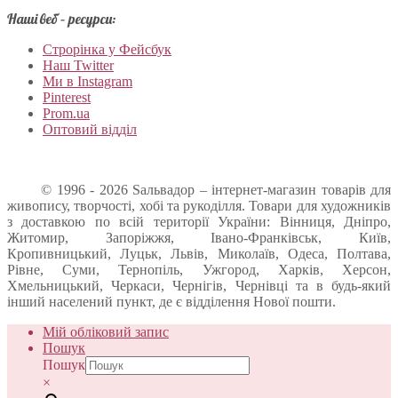
Наші веб – ресурси:
Строрінка у Фейсбук
Наш Twitter
Ми в Instagram
Pinterest
Prom.ua
Оптовий відділ
© 1996 - 2026 Sальвадор – інтернет-магазин товарів для
живопису, творчості, хобі та рукоділля. Товари для художників
з доставкою по всій території України: Вінниця, Дніпро,
Житомир, Запоріжжя, Івано-Франківськ, Київ,
Кропивницький, Луцьк, Львів, Миколаїв, Одеса, Полтава,
Рівне, Суми, Тернопіль, Ужгород, Харків, Херсон,
Хмельницький, Черкаси, Чернігів, Чернівці та в будь-який
інший населений пункт, де є відділення Нової пошти.
Мій обліковий запис
Пошук
Пошук
×