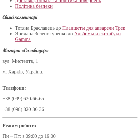
Доставка, оплата та політика повернень
Політика безпеки
Свіжі коментарі
Тетяна Браславець
до
Планшеты для акварели Трек
Эридана Зеленокуренко
до
Альбомы и скетчбуки
Gamma
Магазин «Сальвадор»
вул. Мистецтв, 1
м. Харків, Україна.
Телефони:
+38 (099) 620-66-65
+38 (098) 820-36-36
Режим роботи:
Пн – Пт: з 09:00 до 19:00