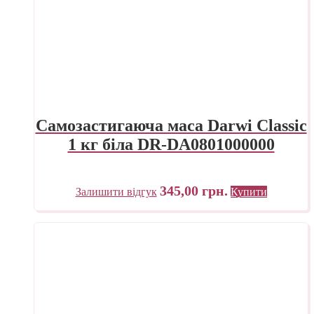
Самозастигаюча маса Darwi Classic
1 кг біла DR-DA0801000000
345,00
грн.
Залишити відгук
Купити