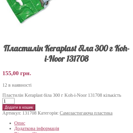
Пластилін Keraplast біла 300 г Koh-
i-Noor 131708
155,00
грн.
12 в наявності
Пластилін Keraplast біла 300 г Koh-i-Noor 131708 кількість
Додати в кошик
Артикул:
131708
Категорія:
Самозастигаюча пластика
Опис
Додаткова інформація