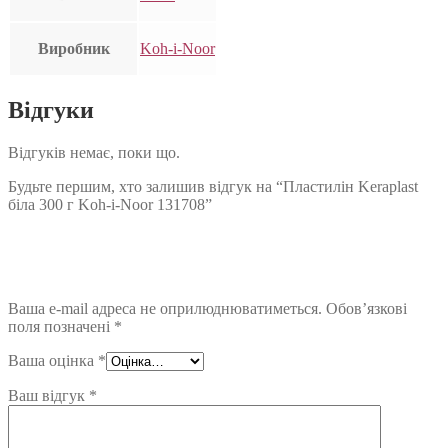
Виробник
Koh-i-Noor
Відгуки
Відгуків немає, поки що.
Будьте першим, хто залишив відгук на “Пластилін Keraplast
біла 300 г Koh-i-Noor 131708”
Ваша e-mail адреса не оприлюднюватиметься.
Обов’язкові
поля позначені
*
Ваша оцінка
*
Ваш відгук
*