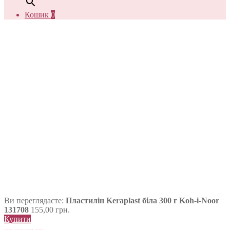
Кошик
0
Ви переглядаєте:
Пластилін Keraplast біла 300 г Koh-i-Noor
131708
155,00
грн.
Купити