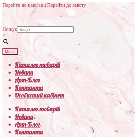
Перейти до навігації
Перейти до вмісту
Пошук
×
Меню
Каталог товарів
Новини
Арт-Блог
Контакти
Особистий кабінет
Каталог товарів
Новини
Арт-Блог
Контакти