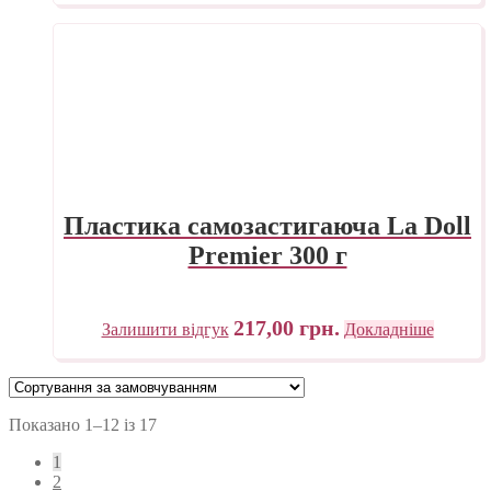
Пластика самозастигаюча La Doll
Premier 300 г
217,00
грн.
Залишити відгук
Докладніше
Показано 1–12 із 17
1
2