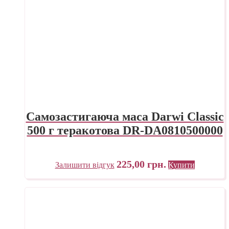
Самозастигаюча маса Darwi Classic
500 г теракотова DR-DA0810500000
225,00
грн.
Залишити відгук
Купити