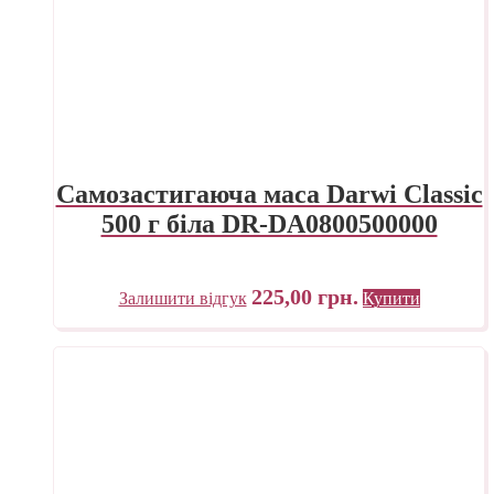
Самозастигаюча маса Darwi Classic
500 г біла DR-DA0800500000
225,00
грн.
Залишити відгук
Купити