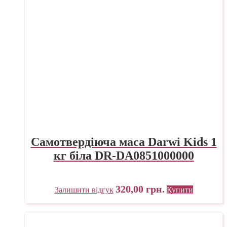
Самотвердіюча маса Darwi Kids 1
кг біла DR-DA0851000000
320,00
грн.
Залишити відгук
Купити