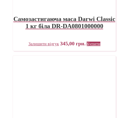
Самозастигаюча маса Darwi Classic
1 кг біла DR-DA0801000000
345,00
грн.
Залишити відгук
Купити