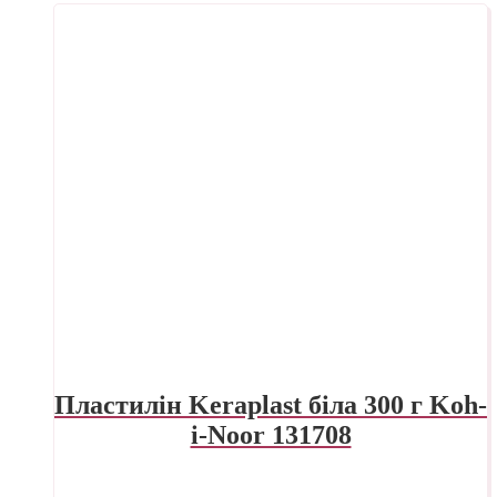
Пластилін Keraplast біла 300 г Koh-
i-Noor 131708