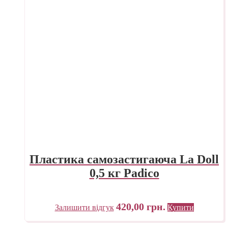
Пластика самозастигаюча La Doll
0,5 кг Padico
420,00
грн.
Залишити відгук
Купити