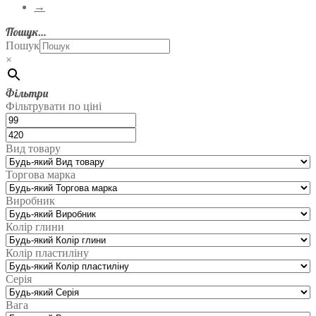
→
Пошук…
Пошук
×
Фільтри
Фільтрувати по ціні
Вид товару
Торгова марка
Виробник
Колір глини
Колір пластиліну
Серія
Вага