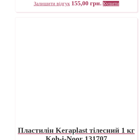
155,00
грн.
Залишити відгук
Купити
Пластилін Keraplast тілесний 1 кг
Koh-i-Noor 131707