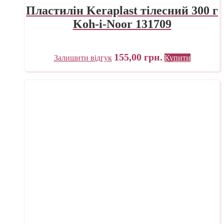
Пластилін Keraplast тілесний 300 г
Koh-i-Noor 131709
155,00
грн.
Залишити відгук
Купити