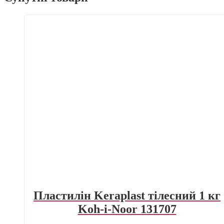
Пластилін Keraplast тілесний 1 кг
Koh-i-Noor 131707