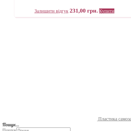
231,00
грн.
Залишити відгук
Купити
Пластика самоза
Пошук…
Пошук