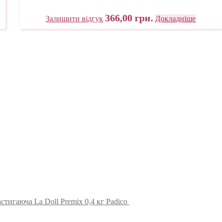
366,00
грн.
Залишити відгук
Докладніше
стигаюча La Doll Premix 0,4 кг Padico