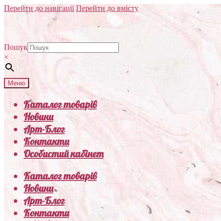
Перейти до навігації
Перейти до вмісту
Пошук
×
Меню
Каталог товарів
Новини
Арт-Блог
Контакти
Особистий кабінет
Каталог товарів
Новини
Арт-Блог
Контакти