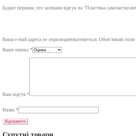
Будьте першим, хто залишив відгук на “Пластика самозастигаюча
Ваша e-mail адреса не оприлюднюватиметься.
Обов’язкові поля
Ваша оцінка
*
Ваш відгук
*
Назва
*
Супутні товари