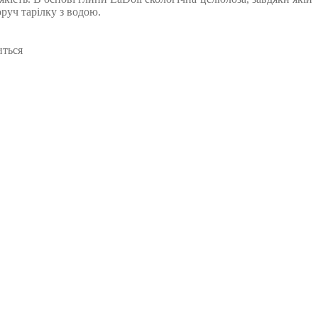
руч тарілку з водою.
иться