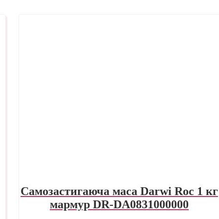
Самозастигаюча маса Darwi Roc 1 кг
мармур DR-DA0831000000