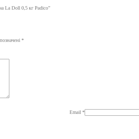
 La Doll 0,5 кг Padico”
 позначені
*
Email
*