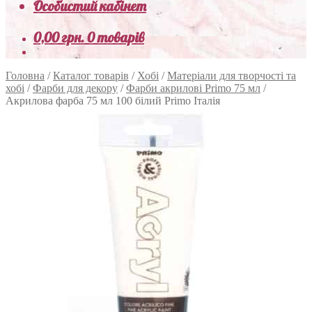
Особистий кабінет
0,00
грн.
0 товарів
Головна
/
Каталог товарів
/
Хобі
/
Матеріали для творчості та
хобі
/
Фарби для декору
/
Фарби акрилові Primo 75 мл
/
Акрилова фарба 75 мл 100 білий Primo Італія