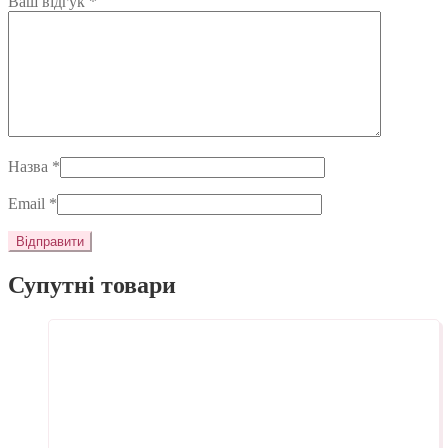
Ваш відгук
*
Назва
*
Email
*
Супутні товари