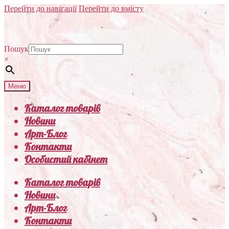
Перейти до навігації
Перейти до вмісту
Пошук
×
Меню
Каталог товарів
Новини
Арт-Блог
Контакти
Особистий кабінет
Каталог товарів
Новини
Арт-Блог
Контакти