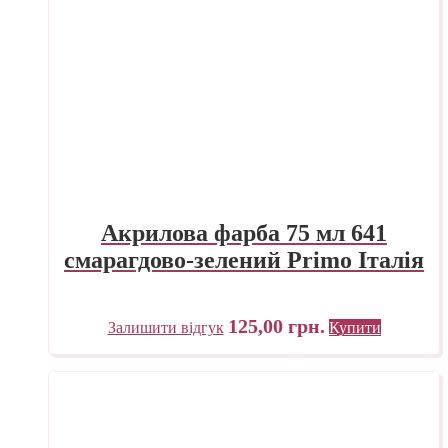
Акрилова фарба 75 мл 641
смарагдово-зелений Primo Італія
125,00
грн.
Залишити відгук
Купити