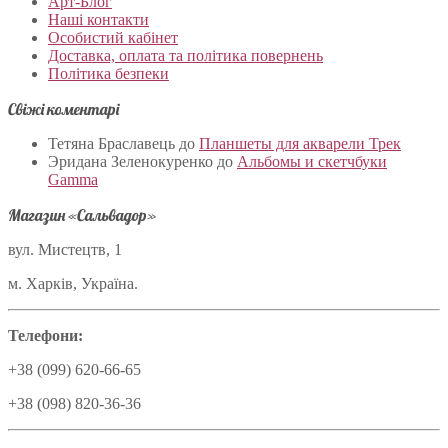
Арт-Блог
Наші контакти
Особистий кабінет
Доставка, оплата та політика повернень
Політика безпеки
Свіжі коментарі
Тетяна Браславець
до
Планшеты для акварели Трек
Эридана Зеленокуренко
до
Альбомы и скетчбуки
Gamma
Магазин «Сальвадор»
вул. Мистецтв, 1
м. Харків, Україна.
Телефони:
+38 (099) 620-66-65
+38 (098) 820-36-36