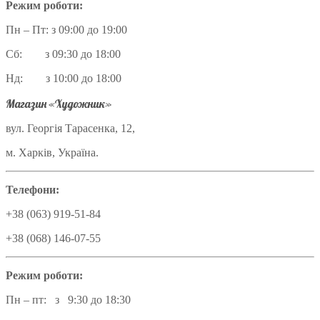
Режим роботи:
Пн – Пт: з 09:00 до 19:00
Сб: з 09:30 до 18:00
Нд: з 10:00 до 18:00
Магазин «Художник»
вул. Георгія Тарасенка, 12,
м. Харків, Україна.
Телефони:
+38 (063) 919-51-84
+38 (068) 146-07-55
Режим роботи:
Пн – пт: з 9:30 до 18:30