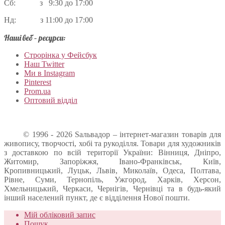
Сб: з 9:30 до 17:00
Нд: з 11:00 до 17:00
Наші веб – ресурси:
Строрінка у Фейсбук
Наш Twitter
Ми в Instagram
Pinterest
Prom.ua
Оптовий відділ
© 1996 - 2026 Sальвадор – інтернет-магазин товарів для
живопису, творчості, хобі та рукоділля. Товари для художників
з доставкою по всій території України: Вінниця, Дніпро,
Житомир, Запоріжжя, Івано-Франківськ, Київ,
Кропивницький, Луцьк, Львів, Миколаїв, Одеса, Полтава,
Рівне, Суми, Тернопіль, Ужгород, Харків, Херсон,
Хмельницький, Черкаси, Чернігів, Чернівці та в будь-який
інший населений пункт, де є відділення Нової пошти.
Мій обліковий запис
Пошук