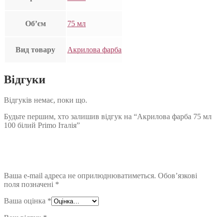
Об’єм
75 мл
Вид товару
Акрилова фарба
Відгуки
Відгуків немає, поки що.
Будьте першим, хто залишив відгук на “Акрилова фарба 75 мл
100 білий Primo Італія”
Ваша e-mail адреса не оприлюднюватиметься.
Обов’язкові
поля позначені
*
Ваша оцінка
*