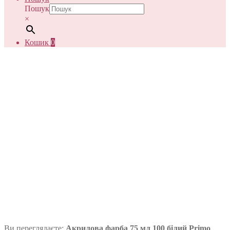
Пошук
×
Кошик
0
Ви переглядаєте:
Акрилова фарба 75 мл 100 білий Primo