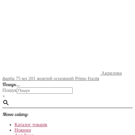
Акрилова
фарба 75 мл 201 жовтий основний Primo Італія
Пошук…
Пошук
×
Меню сайту:
Каталог товарів
Новини