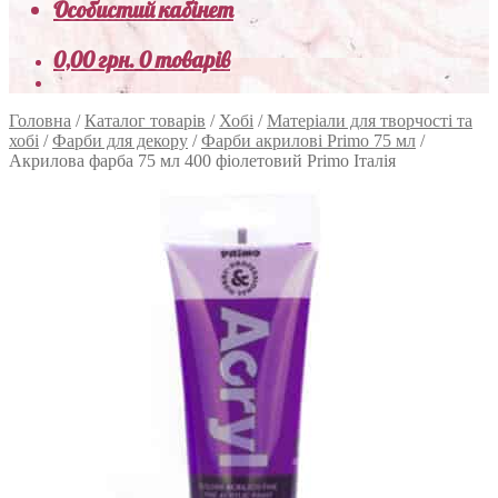
Особистий кабінет
0,00
грн.
0 товарів
Головна
/
Каталог товарів
/
Хобі
/
Матеріали для творчості та
хобі
/
Фарби для декору
/
Фарби акрилові Primo 75 мл
/
Акрилова фарба 75 мл 400 фіолетовий Primo Італія