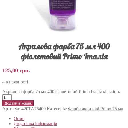
Акрилова фарба 75 мл 400
фіолетовий Primo Італія
125,00
грн.
4 в наявності
Акрилова фарба 75 мл 400 фіолетовий Primo Італія кількість
Додати в кошик
Артикул:
420TA75400
Категорія:
Фарби акрилові Primo 75 мл
Опис
Додаткова інформація