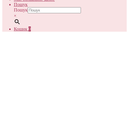
Пошук
Пошук
×
Кошик
0