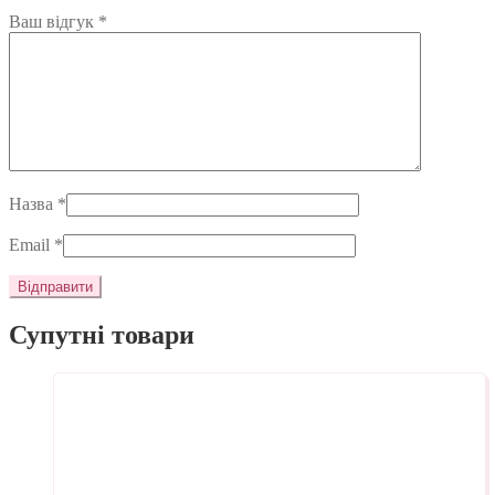
Ваш відгук
*
Назва
*
Email
*
Супутні товари