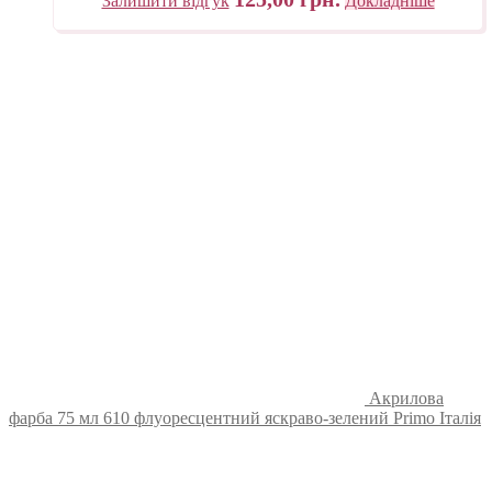
Залишити відгук
Докладніше
Акрилова
фарба 75 мл 610 флуоресцентний яскраво-зелений Primo Італія