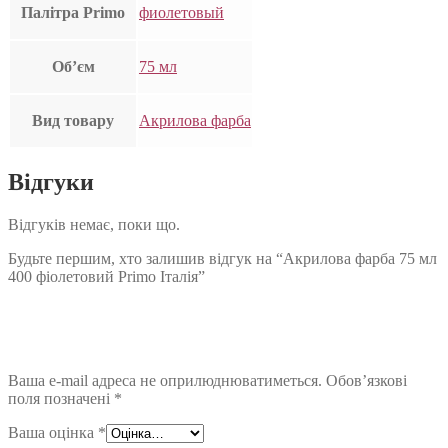
Палітра Primo
фиолетовый
Об’єм
75 мл
Вид товару
Акрилова фарба
Відгуки
Відгуків немає, поки що.
Будьте першим, хто залишив відгук на “Акрилова фарба 75 мл
400 фіолетовий Primo Італія”
Ваша e-mail адреса не оприлюднюватиметься.
Обов’язкові
поля позначені
*
Ваша оцінка
*