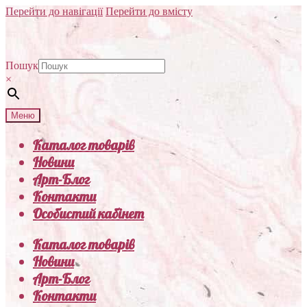
Перейти до навігації
Перейти до вмісту
Пошук
×
Меню
Каталог товарів
Новини
Арт-Блог
Контакти
Особистий кабінет
Каталог товарів
Новини
Арт-Блог
Контакти