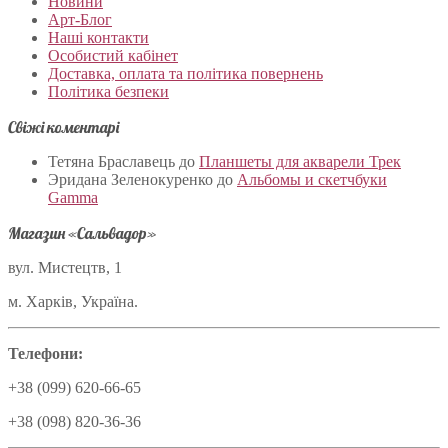
Новини
Арт-Блог
Наші контакти
Особистий кабінет
Доставка, оплата та політика повернень
Політика безпеки
Свіжі коментарі
Тетяна Браславець
до
Планшеты для акварели Трек
Эридана Зеленокуренко
до
Альбомы и скетчбуки
Gamma
Магазин «Сальвадор»
вул. Мистецтв, 1
м. Харків, Україна.
Телефони:
+38 (099) 620-66-65
+38 (098) 820-36-36