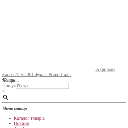
Акрилова
фарба 75 мл 301 фуксія Primo Італія
Пошук…
Пошук
×
Меню сайту:
Каталог товарів
Новини