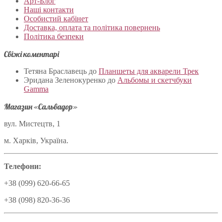
Арт-Блог
Наші контакти
Особистий кабінет
Доставка, оплата та політика повернень
Політика безпеки
Свіжі коментарі
Тетяна Браславець
до
Планшеты для акварели Трек
Эридана Зеленокуренко
до
Альбомы и скетчбуки
Gamma
Магазин «Сальвадор»
вул. Мистецтв, 1
м. Харків, Україна.
Телефони:
+38 (099) 620-66-65
+38 (098) 820-36-36