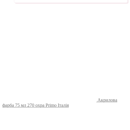
Акрилова
фарба 75 мл 270 охра Primo Італія