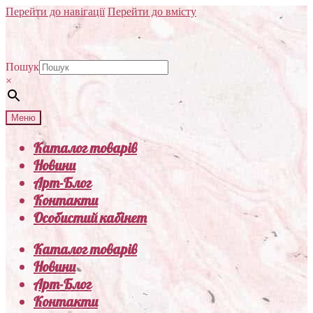
Перейти до навігації
Перейти до вмісту
Пошук
×
Меню
Каталог товарів
Новини
Арт-Блог
Контакти
Особистий кабінет
Каталог товарів
Новини
Арт-Блог
Контакти