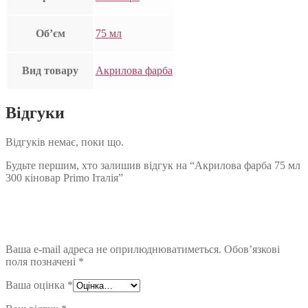
Об’єм
75 мл
Вид товару
Акрилова фарба
Відгуки
Відгуків немає, поки що.
Будьте першим, хто залишив відгук на “Акрилова фарба 75 мл
300 кіновар Primo Італія”
Ваша e-mail адреса не оприлюднюватиметься.
Обов’язкові
поля позначені
*
Ваша оцінка
*