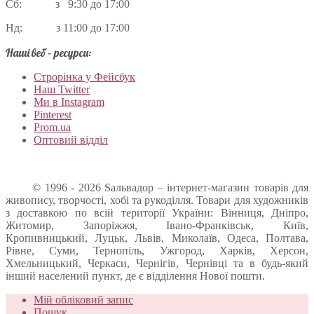
Сб: з 9:30 до 17:00
Нд: з 11:00 до 17:00
Наші веб – ресурси:
Строрінка у Фейсбук
Наш Twitter
Ми в Instagram
Pinterest
Prom.ua
Оптовий відділ
© 1996 - 2026 Sальвадор – інтернет-магазин товарів для
живопису, творчості, хобі та рукоділля. Товари для художників
з доставкою по всій території України: Вінниця, Дніпро,
Житомир, Запоріжжя, Івано-Франківськ, Київ,
Кропивницький, Луцьк, Львів, Миколаїв, Одеса, Полтава,
Рівне, Суми, Тернопіль, Ужгород, Харків, Херсон,
Хмельницький, Черкаси, Чернігів, Чернівці та в будь-який
інший населений пункт, де є відділення Нової пошти.
Мій обліковий запис
Пошук