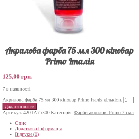
Акрилова фарба 75 мл 300 кіновар
Primo Італія
125,00
грн.
7 в наявності
Акрилова фарба 75 мл 300 кіновар Primo Італія кількість
Додати в кошик
Артикул:
420TA75300
Категорія:
Фарби акрилові Primo 75 мл
Опис
Додаткова інформація
Відгуки (0)