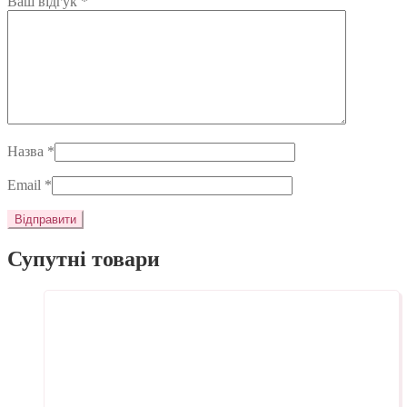
Ваш відгук
*
Назва
*
Email
*
Супутні товари