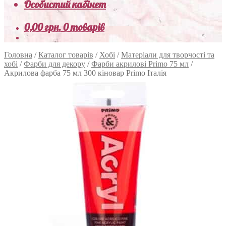
Особистий кабінет
0,00
грн.
0 товарів
Головна
/
Каталог товарів
/
Хобі
/
Матеріали для творчості та
хобі
/
Фарби для декору
/
Фарби акрилові Primo 75 мл
/
Акрилова фарба 75 мл 300 кіновар Primo Італія