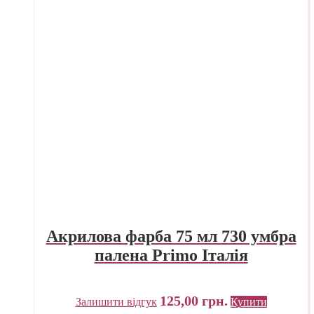
Акрилова фарба 75 мл 730 умбра
палена Primo Італія
125,00
грн.
Залишити відгук
Купити