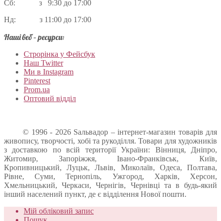
Сб: з 9:30 до 17:00
Нд: з 11:00 до 17:00
Наші веб – ресурси:
Строрінка у Фейсбук
Наш Twitter
Ми в Instagram
Pinterest
Prom.ua
Оптовий відділ
© 1996 - 2026 Sальвадор – інтернет-магазин товарів для
живопису, творчості, хобі та рукоділля. Товари для художників
з доставкою по всій території України: Вінниця, Дніпро,
Житомир, Запоріжжя, Івано-Франківськ, Київ,
Кропивницький, Луцьк, Львів, Миколаїв, Одеса, Полтава,
Рівне, Суми, Тернопіль, Ужгород, Харків, Херсон,
Хмельницький, Черкаси, Чернігів, Чернівці та в будь-який
інший населений пункт, де є відділення Нової пошти.
Мій обліковий запис
Пошук