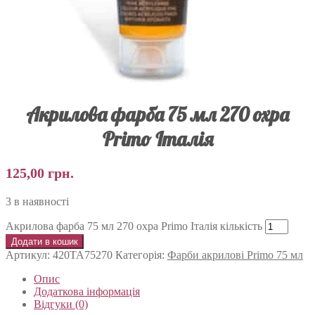
Акрилова фарба 75 мл 270 охра
Primo Італія
125,00
грн.
3 в наявності
Акрилова фарба 75 мл 270 охра Primo Італія кількість
Додати в кошик
Артикул:
420TA75270
Категорія:
Фарби акрилові Primo 75 мл
Опис
Додаткова інформація
Відгуки (0)