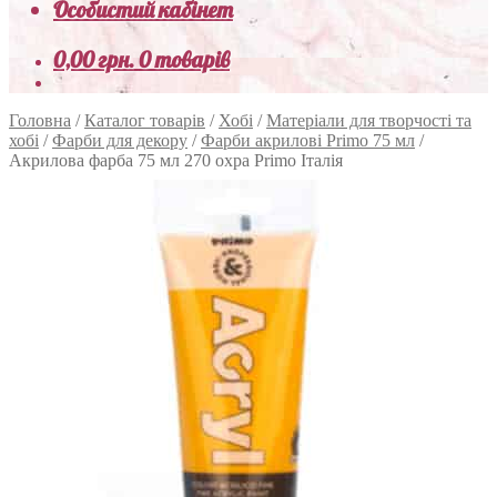
Особистий кабінет
0,00
грн.
0 товарів
Головна
/
Каталог товарів
/
Хобі
/
Матеріали для творчості та
хобі
/
Фарби для декору
/
Фарби акрилові Primo 75 мл
/
Акрилова фарба 75 мл 270 охра Primo Італія