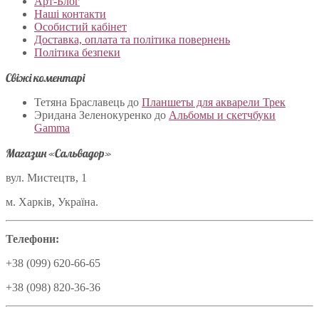
Арт-Блог
Наші контакти
Особистий кабінет
Доставка, оплата та політика повернень
Політика безпеки
Свіжі коментарі
Тетяна Браславець
до
Планшеты для акварели Трек
Эридана Зеленокуренко
до
Альбомы и скетчбуки
Gamma
Магазин «Сальвадор»
вул. Мистецтв, 1
м. Харків, Україна.
Телефони:
+38 (099) 620-66-65
+38 (098) 820-36-36