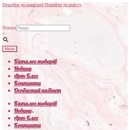
Перейти до навігації
Перейти до вмісту
Пошук
×
Меню
Каталог товарів
Новини
Арт-Блог
Контакти
Особистий кабінет
Каталог товарів
Новини
Арт-Блог
Контакти