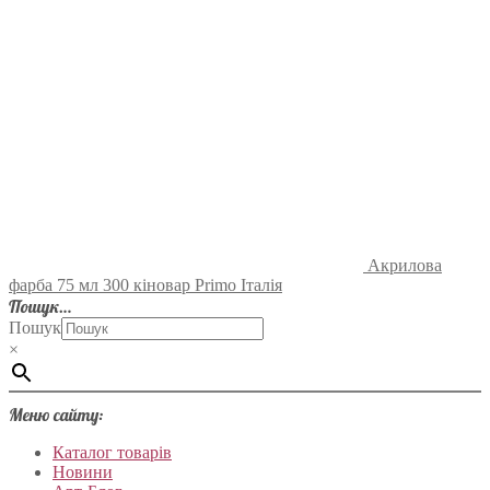
Акрилова
фарба 75 мл 300 кіновар Primo Італія
Пошук…
Пошук
×
Меню сайту:
Каталог товарів
Новини