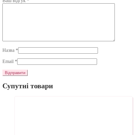
Ваш відгук
*
Назва
*
Email
*
Супутні товари