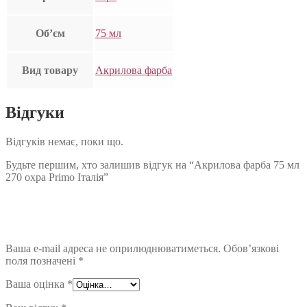
Об’єм
75 мл
Вид товару
Акрилова фарба
Відгуки
Відгуків немає, поки що.
Будьте першим, хто залишив відгук на “Акрилова фарба 75 мл
270 охра Primo Італія”
Ваша e-mail адреса не оприлюднюватиметься.
Обов’язкові
поля позначені
*
Ваша оцінка
*