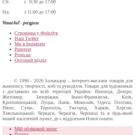
Сб: з 9:30 до 17:00
Нд: з 11:00 до 17:00
Наші веб – ресурси:
Строрінка у Фейсбук
Наш Twitter
Ми в Instagram
Pinterest
Prom.ua
Оптовий відділ
© 1996 - 2026 Sальвадор – інтернет-магазин товарів для
живопису, творчості, хобі та рукоділля. Товари для художників
з доставкою по всій території України: Вінниця, Дніпро,
Житомир, Запоріжжя, Івано-Франківськ, Київ,
Кропивницький, Луцьк, Львів, Миколаїв, Одеса, Полтава,
Рівне, Суми, Тернопіль, Ужгород, Харків, Херсон,
Хмельницький, Черкаси, Чернігів, Чернівці та в будь-який
інший населений пункт, де є відділення Нової пошти.
Мій обліковий запис
Пошук