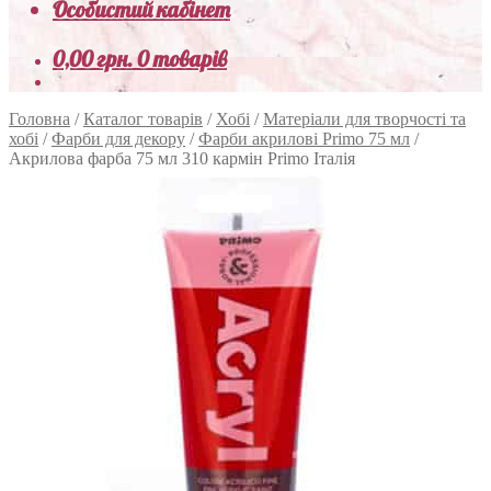
Особистий кабінет
0,00
грн.
0 товарів
Головна
/
Каталог товарів
/
Хобі
/
Матеріали для творчості та
хобі
/
Фарби для декору
/
Фарби акрилові Primo 75 мл
/
Акрилова фарба 75 мл 310 кармін Primo Італія