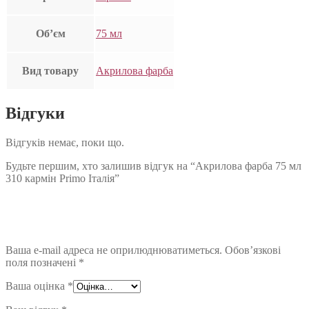
Об’єм
75 мл
Вид товару
Акрилова фарба
Відгуки
Відгуків немає, поки що.
Будьте першим, хто залишив відгук на “Акрилова фарба 75 мл
310 кармін Primo Італія”
Ваша e-mail адреса не оприлюднюватиметься.
Обов’язкові
поля позначені
*
Ваша оцінка
*