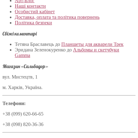
Арт-Блог
Наші контакти
Особистий кабінет
Доставка, оплата та політика повернень
Політика безпеки
Свіжі коментарі
Тетяна Браславець
до
Планшеты для акварели Трек
Эридана Зеленокуренко
до
Альбомы и скетчбуки
Gamma
Магазин «Сальвадор»
вул. Мистецтв, 1
м. Харків, Україна.
Телефони:
+38 (099) 620-66-65
+38 (098) 820-36-36