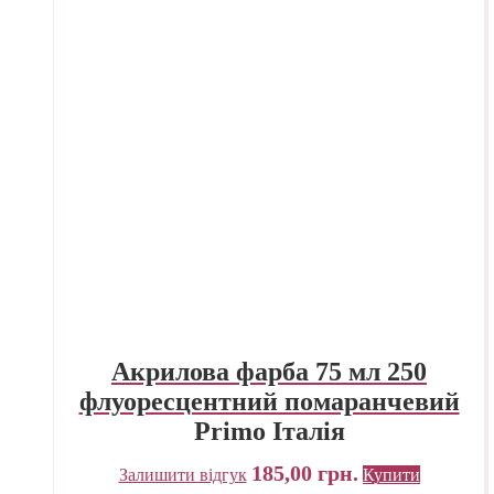
Акрилова фарба 75 мл 250
флуоресцентний помаранчевий
Primo Італія
185,00
грн.
Залишити відгук
Купити