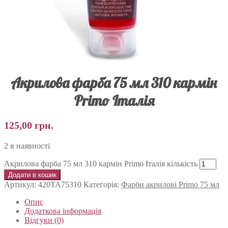
Акрилова фарба 75 мл 310 кармін
Primo Італія
125,00
грн.
2 в наявності
Акрилова фарба 75 мл 310 кармін Primo Італія кількість
Додати в кошик
Артикул:
420TA75310
Категорія:
Фарби акрилові Primo 75 мл
Опис
Додаткова інформація
Відгуки (0)