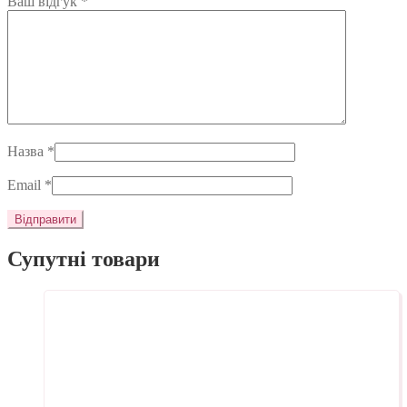
Ваш відгук
*
Назва
*
Email
*
Супутні товари