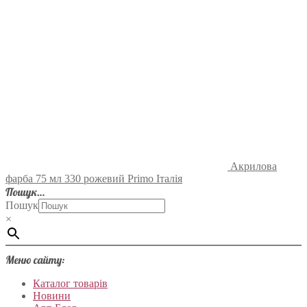
Акрилова
фарба 75 мл 330 рожевий Primo Італія
Пошук…
Пошук
×
Меню сайту:
Каталог товарів
Новини