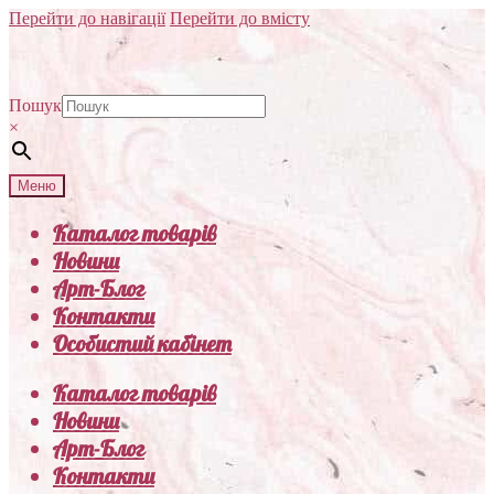
Перейти до навігації
Перейти до вмісту
Пошук
×
Меню
Каталог товарів
Новини
Арт-Блог
Контакти
Особистий кабінет
Каталог товарів
Новини
Арт-Блог
Контакти