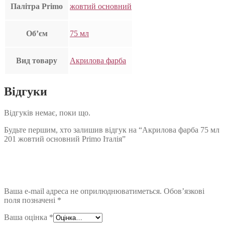
Палітра Primo
жовтий основний
Об’єм
75 мл
Вид товару
Акрилова фарба
Відгуки
Відгуків немає, поки що.
Будьте першим, хто залишив відгук на “Акрилова фарба 75 мл
201 жовтий основний Primo Італія”
Ваша e-mail адреса не оприлюднюватиметься.
Обов’язкові
поля позначені
*
Ваша оцінка
*