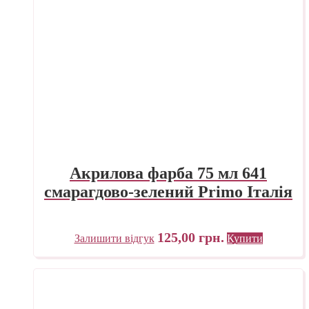
Акрилова фарба 75 мл 641
смарагдово-зелений Primo Італія
125,00
грн.
Залишити відгук
Купити