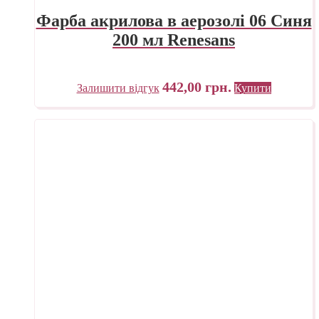
Фарба акрилова в аерозолі 06 Синя
200 мл Renesans
442,00
грн.
Залишити відгук
Купити