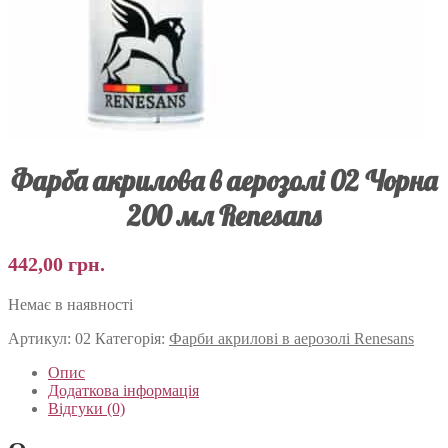
Фарба акрилова в аерозолі 02 Чорна
200 мл Renesans
442,00
грн.
Немає в наявності
Артикул:
02
Категорія:
Фарби акрилові в аерозолі Renesans
Опис
Додаткова інформація
Відгуки (0)