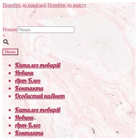
Перейти до навігації
Перейти до вмісту
Пошук
×
Меню
Каталог товарів
Новини
Арт-Блог
Контакти
Особистий кабінет
Каталог товарів
Новини
Арт-Блог
Контакти