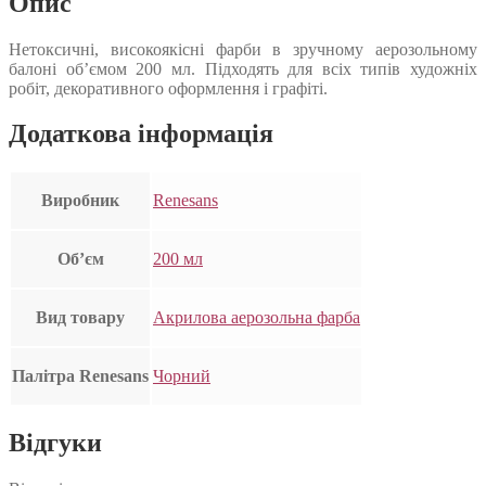
Опис
Нетоксичні, високоякісні фарби в зручному аерозольному
балоні об’ємом 200 мл. Підходять для всіх типів художніх
робіт, декоративного оформлення і графіті.
Додаткова інформація
Виробник
Renesans
Об’єм
200 мл
Вид товару
Акрилова аерозольна фарба
Палітра Renesans
Чорний
Відгуки