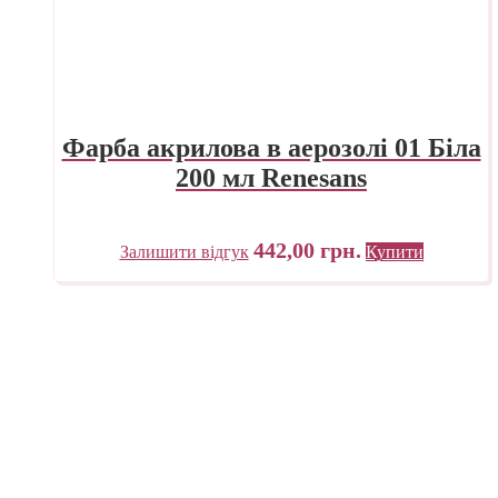
Фарба акрилова в аерозолі 01 Біла
200 мл Renesans
442,00
грн.
Залишити відгук
Купити