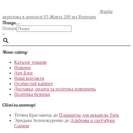
Фарба
акрилова в аерозолі 03 Жовта 200 мл Renesans
Пошук…
Пошук
×
Меню сайту:
Каталог товарів
Новини
Арт-Блог
Наші контакти
Особистий кабінет
Доставка, оплата та політика повернень
Політика безпеки
Свіжі коментарі
Тетяна Браславець
до
Планшеты для акварели Трек
Эридана Зеленокуренко
до
Альбомы и скетчбуки
Gamma