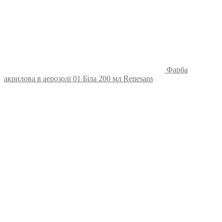
Фарба
акрилова в аерозолі 01 Біла 200 мл Renesans