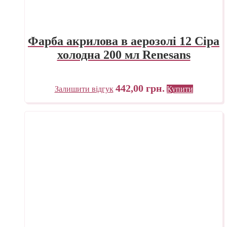
Фарба акрилова в аерозолі 12 Сіра
холодна 200 мл Renesans
442,00
грн.
Залишити відгук
Купити