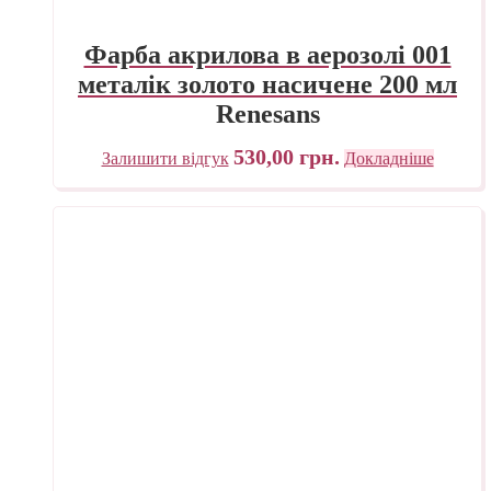
Фарба акрилова в аерозолі 001
металік золото насичене 200 мл
Renesans
530,00
грн.
Залишити відгук
Докладніше