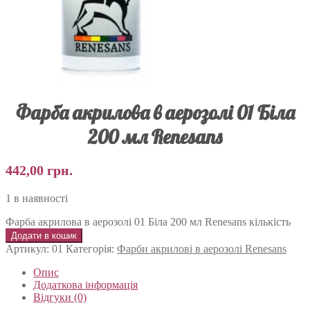
Фарба акрилова в аерозолі 01 Біла
200 мл Renesans
442,00
грн.
1 в наявності
Фарба акрилова в аерозолі 01 Біла 200 мл Renesans кількість
Додати в кошик
Артикул:
01
Категорія:
Фарби акрилові в аерозолі Renesans
Опис
Додаткова інформація
Відгуки (0)