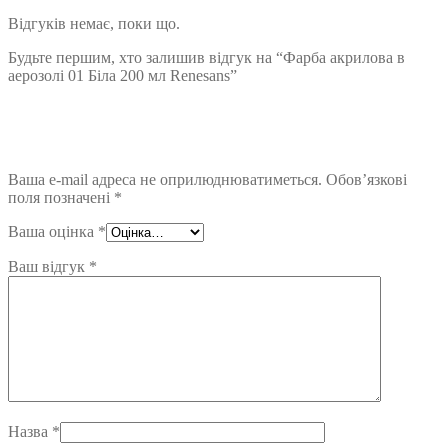
Відгуків немає, поки що.
Будьте першим, хто залишив відгук на “Фарба акрилова в
аерозолі 01 Біла 200 мл Renesans”
Ваша e-mail адреса не оприлюднюватиметься.
Обов’язкові
поля позначені
*
Ваша оцінка
*
Ваш відгук
*
Назва
*