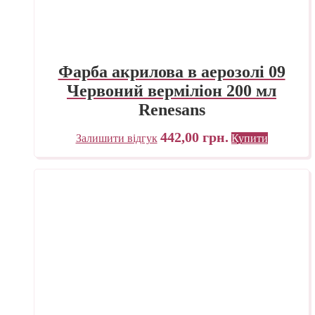
Фарба акрилова в аерозолі 09
Червоний верміліон 200 мл
Renesans
442,00
грн.
Залишити відгук
Купити