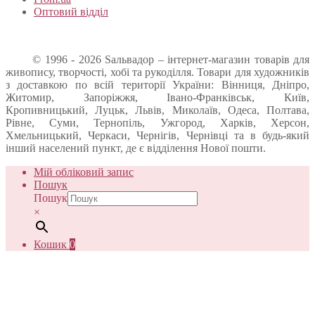
Оптовий відділ
© 1996 - 2026 Sальвадор – інтернет-магазин товарів для
живопису, творчості, хобі та рукоділля. Товари для художників
з доставкою по всій території України: Вінниця, Дніпро,
Житомир, Запоріжжя, Івано-Франківськ, Київ,
Кропивницький, Луцьк, Львів, Миколаїв, Одеса, Полтава,
Рівне, Суми, Тернопіль, Ужгород, Харків, Херсон,
Хмельницький, Черкаси, Чернігів, Чернівці та в будь-який
інший населений пункт, де є відділення Нової пошти.
Мій обліковий запис
Пошук
Пошук
×
Кошик
0