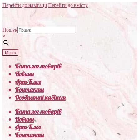
Перейти до навігації
Перейти до вмісту
Пошук
×
Меню
Каталог товарів
Новини
Арт-Блог
Контакти
Особистий кабінет
Каталог товарів
Новини
Арт-Блог
Контакти