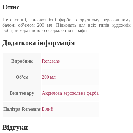
Опис
Нетоксичні, високоякісні фарби в зручному аерозольному
балоні об’ємом 200 мл. Підходять для всіх типів художніх
робіт, декоративного оформлення і графіті.
Додаткова інформація
Виробник
Renesans
Об’єм
200 мл
Вид товару
Акрилова аерозольна фарба
Палітра Renesans
Білий
Відгуки