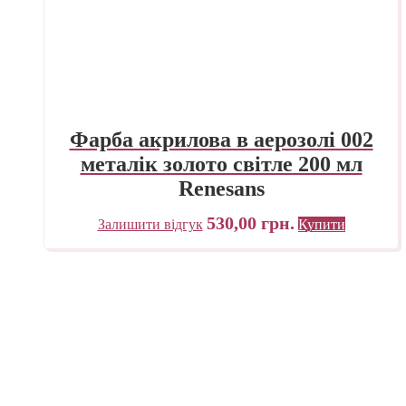
Фарба акрилова в аерозолі 002
металік золото світле 200 мл
Renesans
530,00
грн.
Залишити відгук
Купити