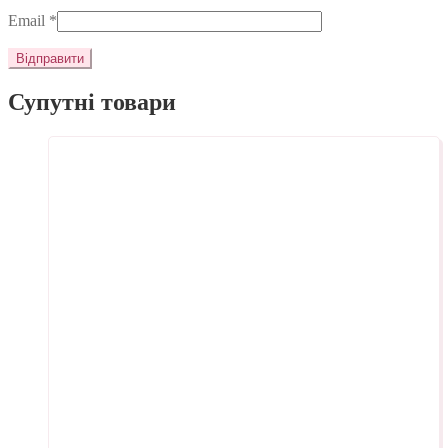
Email
*
Супутні товари