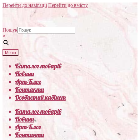
Перейти до навігації
Перейти до вмісту
Пошук
×
Меню
Каталог товарів
Новини
Арт-Блог
Контакти
Особистий кабінет
Каталог товарів
Новини
Арт-Блог
Контакти