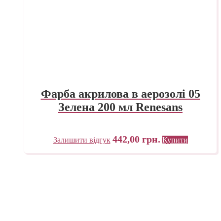
Фарба акрилова в аерозолі 05
Зелена 200 мл Renesans
442,00
грн.
Залишити відгук
Купити