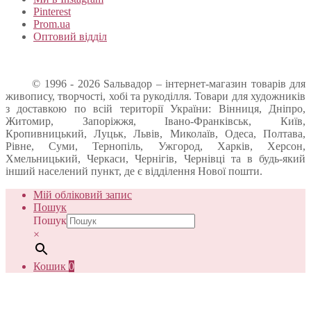
Pinterest
Prom.ua
Оптовий відділ
© 1996 - 2026 Sальвадор – інтернет-магазин товарів для
живопису, творчості, хобі та рукоділля. Товари для художників
з доставкою по всій території України: Вінниця, Дніпро,
Житомир, Запоріжжя, Івано-Франківськ, Київ,
Кропивницький, Луцьк, Львів, Миколаїв, Одеса, Полтава,
Рівне, Суми, Тернопіль, Ужгород, Харків, Херсон,
Хмельницький, Черкаси, Чернігів, Чернівці та в будь-який
інший населений пункт, де є відділення Нової пошти.
Мій обліковий запис
Пошук
Пошук
×
Кошик
0