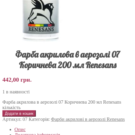
Фарба акрилова в аерозолі 07
Коричнева 200 мл Renesans
442,00
грн.
1 в наявності
Фарба акрилова в аерозолі 07 Коричнева 200 мл Renesans
кількість
Додати в кошик
Артикул:
07
Категорія:
Фарби акрилові в аерозолі Renesans
Опис
Додаткова інформація