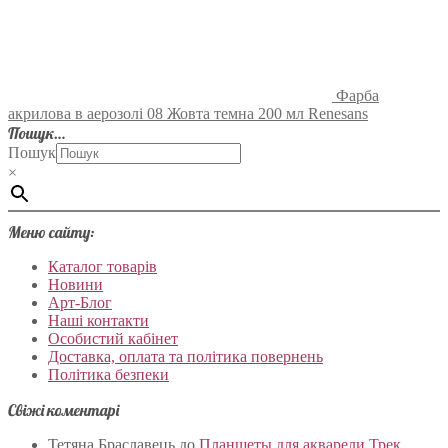
Фарба
акрилова в аерозолі 08 Жовта темна 200 мл Renesans
Пошук…
Пошук
×
Меню сайту:
Каталог товарів
Новини
Арт-Блог
Наші контакти
Особистий кабінет
Доставка, оплата та політика повернень
Політика безпеки
Свіжі коментарі
Тетяна Браславець
до
Планшеты для акварели Трек