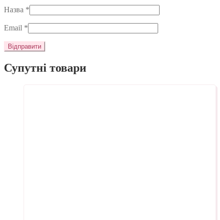
Назва
*
Email
*
Супутні товари