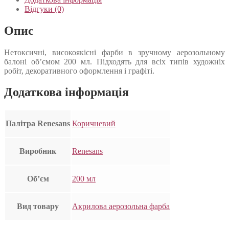
Відгуки (0)
Опис
Нетоксичні, високоякісні фарби в зручному аерозольному
балоні об’ємом 200 мл. Підходять для всіх типів художніх
робіт, декоративного оформлення і графіті.
Додаткова інформація
Палітра Renesans
Коричневий
Виробник
Renesans
Об’єм
200 мл
Вид товару
Акрилова аерозольна фарба