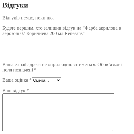
Відгуки
Відгуків немає, поки що.
Будьте першим, хто залишив відгук на “Фарба акрилова в
аерозолі 07 Коричнева 200 мл Renesans”
Ваша e-mail адреса не оприлюднюватиметься.
Обов’язкові
поля позначені
*
Ваша оцінка
*
Ваш відгук
*