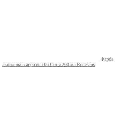
Фарба
акрилова в аерозолі 06 Синя 200 мл Renesans