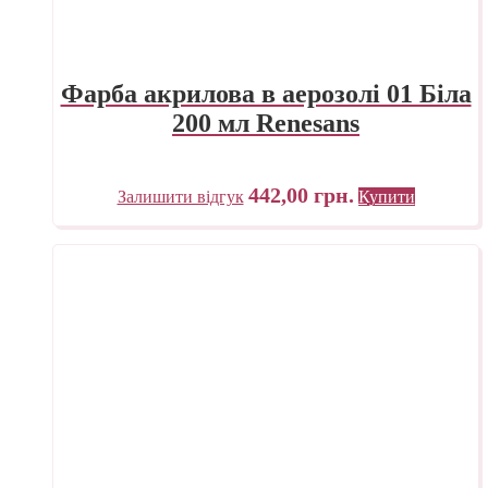
Фарба акрилова в аерозолі 01 Біла
200 мл Renesans
442,00
грн.
Залишити відгук
Купити