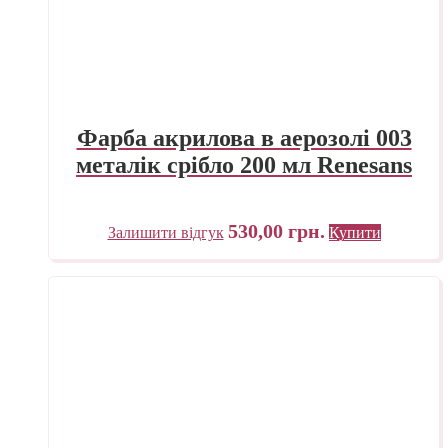
Фарба акрилова в аерозолі 003
металік срібло 200 мл Renesans
530,00
грн.
Залишити відгук
Купити