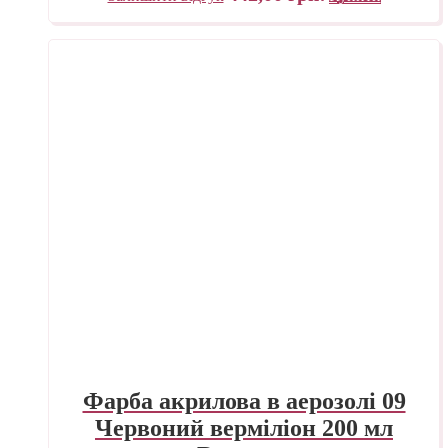
Фарба акрилова в аерозолі 09
Червоний верміліон 200 мл