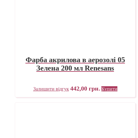
Фарба акрилова в аерозолі 05
Зелена 200 мл Renesans
442,00
грн.
Залишити відгук
Купити