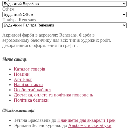
Об’єм
Палітра Renesans
Акрилові фарби в аерозолях Renesans. Фарба в
аерозольному балончику для всіх типів художніх робіт,
декоративного оформлення та графіті.
Меню сайту:
Каталог товарів
Новини
Арт-Блог
Наші контакти
Особистий кабінет
Доставка, оплата та політика повернень
Політика безпеки
Свіжі коментарі
Тетяна Браславець
до
Планшеты для акварели Трек
Эридана Зеленокуренко
до
Альбомы и скетчбуки