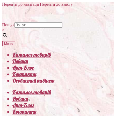
Перейти до навігації
Перейти до вмісту
Пошук
×
Меню
Каталог товарів
Новини
Арт-Блог
Контакти
Особистий кабінет
Каталог товарів
Новини
Арт-Блог
Контакти