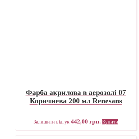
Фарба акрилова в аерозолі 07
Коричнева 200 мл Renesans
442,00
грн.
Залишити відгук
Купити