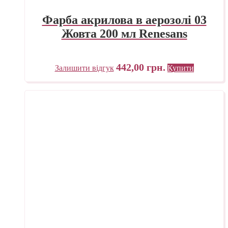
Фарба акрилова в аерозолі 03
Жовта 200 мл Renesans
442,00
грн.
Залишити відгук
Купити