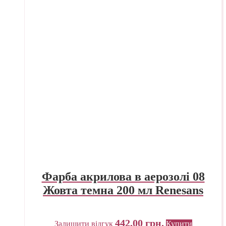
Фарба акрилова в аерозолі 08
Жовта темна 200 мл Renesans
442,00
грн.
Залишити відгук
Купити