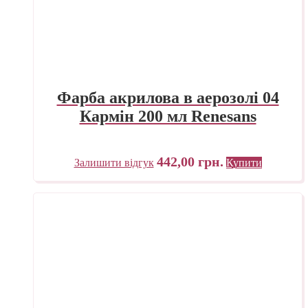
Фарба акрилова в аерозолі 04
Кармін 200 мл Renesans
442,00
грн.
Залишити відгук
Купити