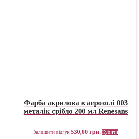
Фарба акрилова в аерозолі 003
металік срібло 200 мл Renesans
530,00
грн.
Залишити відгук
Купити