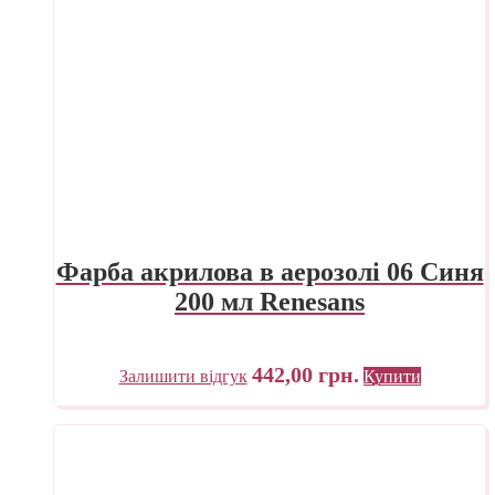
Фарба акрилова в аерозолі 06 Синя
200 мл Renesans
442,00
грн.
Залишити відгук
Купити