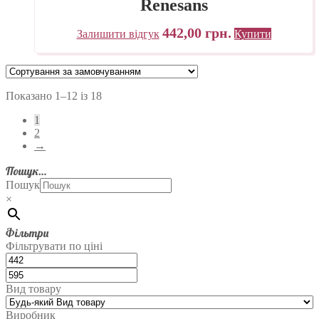
Renesans
442,00
грн.
Залишити відгук
Купити
Показано 1–12 із 18
1
2
→
Пошук…
Пошук
×
Фільтри
Фільтрувати по ціні
Вид товару
Виробник