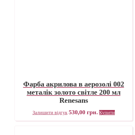
Фарба акрилова в аерозолі 002
металік золото світле 200 мл
Renesans
530,00
грн.
Залишити відгук
Купити