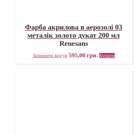
Фарба акрилова в аерозолі 03
металік золото дукат 200 мл
Renesans
595,00
грн.
Залишити відгук
Купити