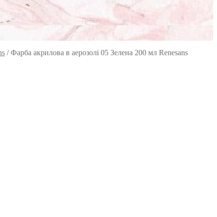
ns
/
Фарба акрилова в аерозолі 05 Зелена 200 мл Renesans