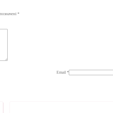
 позначені
*
Email
*