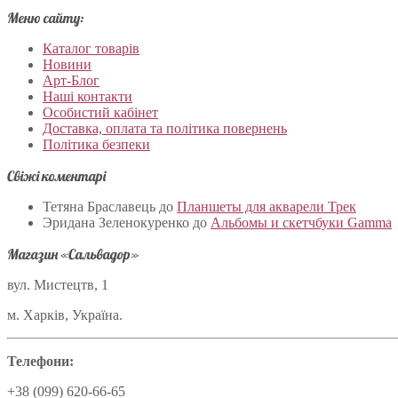
Меню сайту:
Каталог товарів
Новини
Арт-Блог
Наші контакти
Особистий кабінет
Доставка, оплата та політика повернень
Політика безпеки
Свіжі коментарі
Тетяна Браславець
до
Планшеты для акварели Трек
Эридана Зеленокуренко
до
Альбомы и скетчбуки Gamma
Магазин «Сальвадор»
вул. Мистецтв, 1
м. Харків, Україна.
Телефони:
+38 (099) 620-66-65