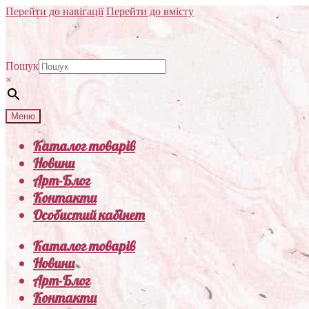
Перейти до навігації
Перейти до вмісту
Пошук
×
Меню
Каталог товарів
Новини
Арт-Блог
Контакти
Особистий кабінет
Каталог товарів
Новини
Арт-Блог
Контакти