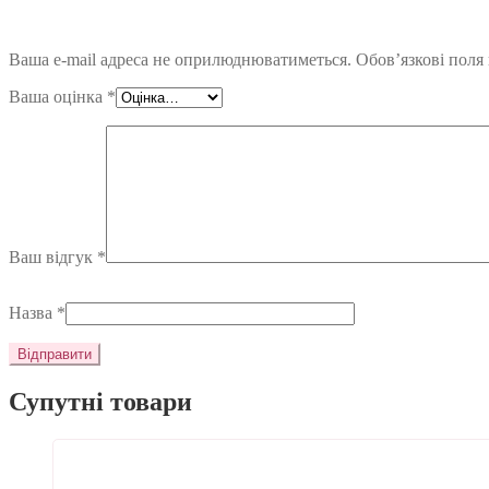
Ваша e-mail адреса не оприлюднюватиметься.
Обов’язкові поля
Ваша оцінка
*
Ваш відгук
*
Назва
*
Супутні товари