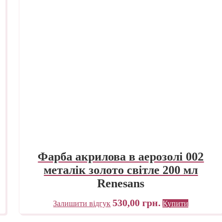
Фарба акрилова в аерозолі 002
металік золото світле 200 мл
Renesans
530,00
грн.
Залишити відгук
Купити