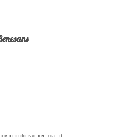
Renesans
ативного оформлення і графіті.