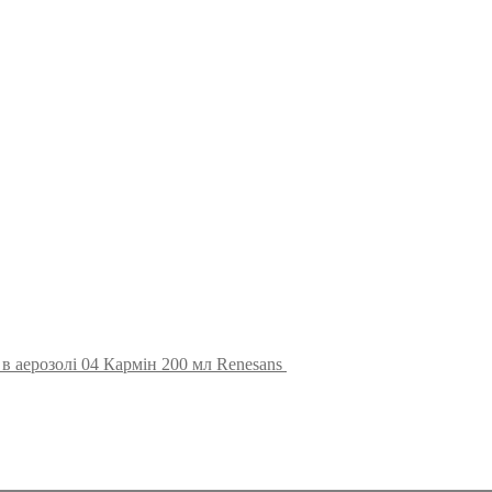
в аерозолі 04 Кармін 200 мл Renesans