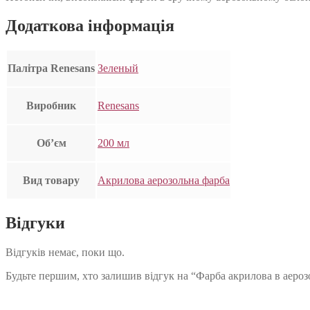
Додаткова інформація
Палітра Renesans
Зеленый
Виробник
Renesans
Об’єм
200 мл
Вид товару
Акрилова аерозольна фарба
Відгуки
Відгуків немає, поки що.
Будьте першим, хто залишив відгук на “Фарба акрилова в аерозо