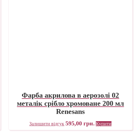
Фарба акрилова в аерозолі 02
металік срібло хромоване 200 мл
Renesans
595,00
грн.
Залишити відгук
Купити