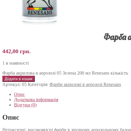
Фарба а
442,00
грн.
1 в наявності
Фарба акрилова в аерозолі 05 Зелена 200 мл Renesans кількість
Додати в кошик
Артикул:
05
Категорія:
Фарби акрилові в аерозолі Renesans
Опис
Додаткова інформація
Відгуки (0)
Опис
Нетоксичні, високоякісні фарби в зручному аерозольному балоні