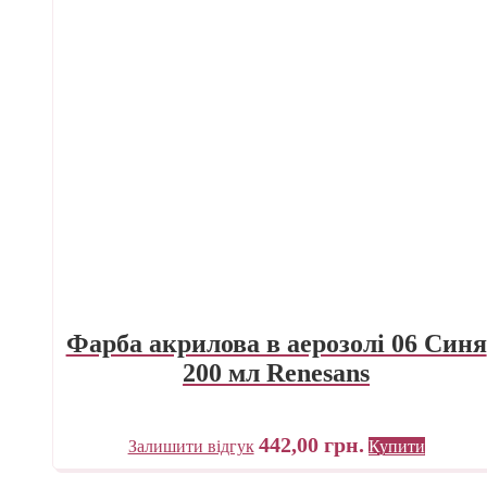
Фарба акрилова в аерозолі 06 Синя
200 мл Renesans
442,00
грн.
Залишити відгук
Купити