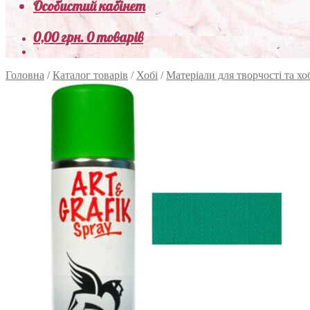
Особистий кабінет
0,00
грн.
0 товарів
Головна
/
Каталог товарів
/
Хобі
/
Матеріали для творчості та хо