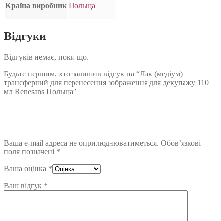
Країна виробник
Польща
Відгуки
Відгуків немає, поки що.
Будьте першим, хто залишив відгук на “Лак (медіум)
трансферний для перенесення зображення для декупажу 110
мл Renesans Польша”
Ваша e-mail адреса не оприлюднюватиметься.
Обов’язкові
поля позначені
*
Ваша оцінка
*
Ваш відгук
*