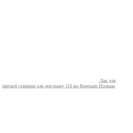
Лак для
імітації старіння для декупажу 110 мл Renesans Польша