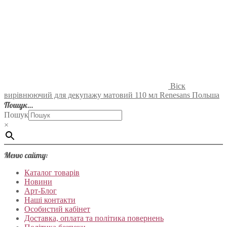
Віск
вирівнюючий для декупажу матовий 110 мл Renesans Польша
Пошук…
Пошук
×
Меню сайту:
Каталог товарів
Новини
Арт-Блог
Наші контакти
Особистий кабінет
Доставка, оплата та політика повернень