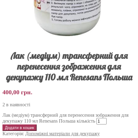
Лак (медіум) трансферний для
перенесення зображення для
декупажу 110 мл Renesans Польша
400,00
грн.
2 в наявності
Лак (медіум) трансферний для перенесення зображення для
декупажу 110 мл Renesans Польша кількість
Додати в кошик
Категорія:
Допоміжні матеріали для декупажу