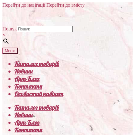
Перейти до навігації
Перейти до вмісту
Пошук
×
Меню
Каталог товарів
Новини
Арт-Блог
Контакти
Особистий кабінет
Каталог товарів
Новини
Арт-Блог
Контакти