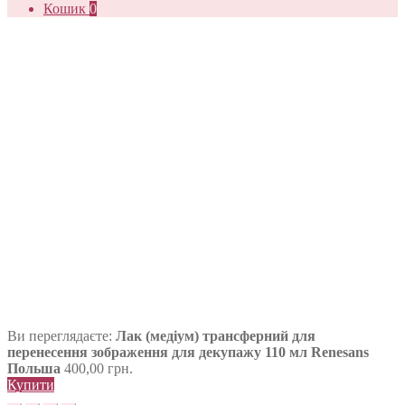
Кошик
0
Ви переглядаєте:
Лак (медіум) трансферний для
перенесення зображення для декупажу 110 мл Renesans
Польша
400,00
грн.
Купити