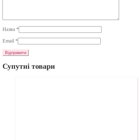
Назва
*
Email
*
Супутні товари