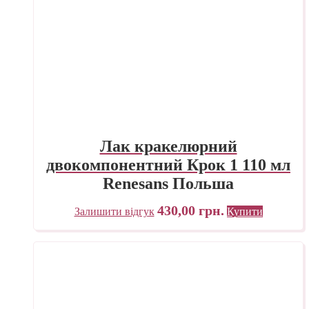
Лак кракелюрний
двокомпонентний Крок 1 110 мл
Renesans Польша
430,00
грн.
Залишити відгук
Купити