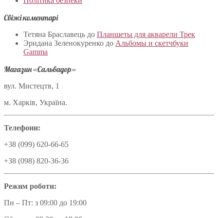
Політика безпеки
Свіжі коментарі
Тетяна Браславець
до
Планшеты для акварели Трек
Эридана Зеленокуренко
до
Альбомы и скетчбуки
Gamma
Магазин «Сальвадор»
вул. Мистецтв, 1
м. Харків, Україна.
Телефони:
+38 (099) 620-66-65
+38 (098) 820-36-36
Режим роботи:
Пн – Пт: з 09:00 до 19:00