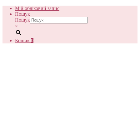
Мій обліковий запис
Пошук
Пошук
×
Кошик
0