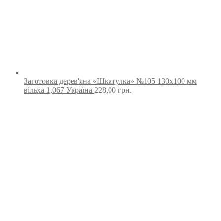
Заготовка дерев'яна «Шкатулка» №105 130х100 мм
вільха 1,067 Україна
228,00
грн.