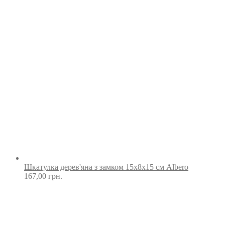
Шкатулка дерев'яна з замком 15х8х15 см Albero
167,00
грн.