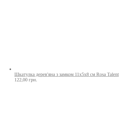
Шкатулка дерев'яна з замком 11х5х8 см Rosa Talent
122,00
грн.