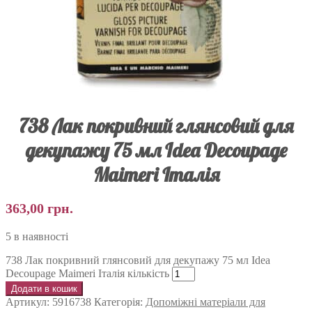
738 Лак покривний глянсовий для
декупажу 75 мл Idea Decoupage
Maimeri Італія
363,00
грн.
5 в наявності
738 Лак покривний глянсовий для декупажу 75 мл Idea
Decoupage Maimeri Італія кількість
Додати в кошик
Артикул:
5916738
Категорія:
Допоміжні матеріали для