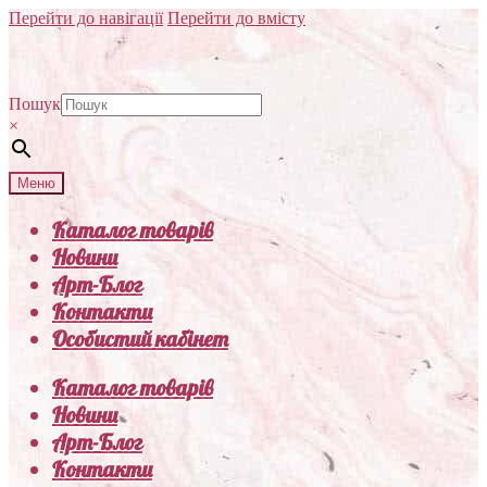
Перейти до навігації
Перейти до вмісту
Пошук
×
Меню
Каталог товарів
Новини
Арт-Блог
Контакти
Особистий кабінет
Каталог товарів
Новини
Арт-Блог
Контакти