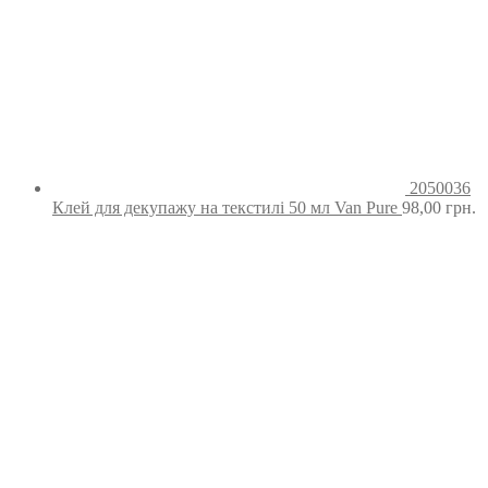
2050036
Клей для декупажу на текстилі 50 мл Van Pure
98,00
грн.