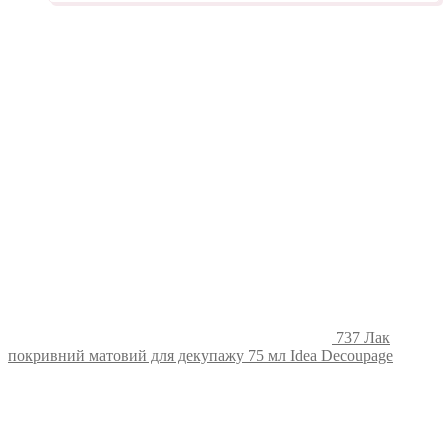
737 Лак
покривний матовий для декупажу 75 мл Idea Decoupage