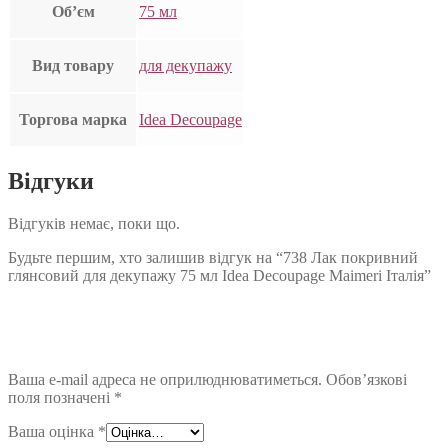
Об’єм
75 мл
Вид товару
для декупажу
Торгова марка
Idea Decoupage
Відгуки
Відгуків немає, поки що.
Будьте першим, хто залишив відгук на “738 Лак покривний
глянсовий для декупажу 75 мл Idea Decoupage Maimeri Італія”
Ваша e-mail адреса не оприлюднюватиметься.
Обов’язкові
поля позначені
*
Ваша оцінка
*