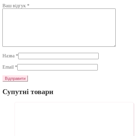
Ваш відгук
*
Назва
*
Email
*
Супутні товари