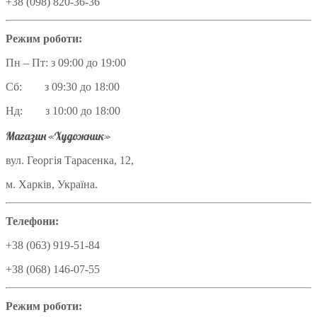
+38 (098) 820-36-36
Режим роботи:
Пн – Пт: з 09:00 до 19:00
Сб: з 09:30 до 18:00
Нд: з 10:00 до 18:00
Магазин «Художник»
вул. Георгія Тарасенка, 12,
м. Харків, Україна.
Телефони:
+38 (063) 919-51-84
+38 (068) 146-07-55
Режим роботи: