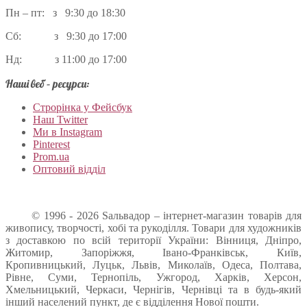
Пн – пт: з 9:30 до 18:30
Сб: з 9:30 до 17:00
Нд: з 11:00 до 17:00
Наші веб – ресурси:
Строрінка у Фейсбук
Наш Twitter
Ми в Instagram
Pinterest
Prom.ua
Оптовий відділ
© 1996 - 2026 Sальвадор – інтернет-магазин товарів для
живопису, творчості, хобі та рукоділля. Товари для художників
з доставкою по всій території України: Вінниця, Дніпро,
Житомир, Запоріжжя, Івано-Франківськ, Київ,
Кропивницький, Луцьк, Львів, Миколаїв, Одеса, Полтава,
Рівне, Суми, Тернопіль, Ужгород, Харків, Херсон,
Хмельницький, Черкаси, Чернігів, Чернівці та в будь-який
інший населений пункт, де є відділення Нової пошти.