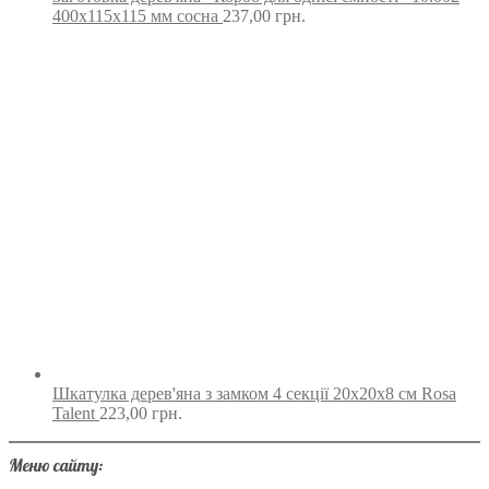
400х115х115 мм сосна
237,00
грн.
Шкатулка дерев'яна з замком 4 секції 20х20х8 см Rosa
Talent
223,00
грн.
Меню сайту: