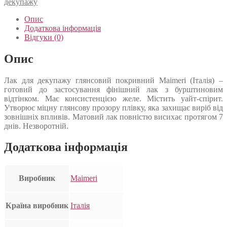
декупажу
Опис
Додаткова інформація
Відгуки (0)
Опис
Лак для декупажу глянсовий покривний Maimeri (Італія) –
готовий до застосування фінішний лак з бурштиновим
відтінком. Має консистенцією желе. Містить уайт-спірит.
Утворює міцну глянсову прозору плівку, яка захищає виріб від
зовнішніх впливів. Матовий лак повністю висихає протягом 7
днів. Незворотній.
Додаткова інформація
Виробник
Maimeri
Країна виробник
Італія