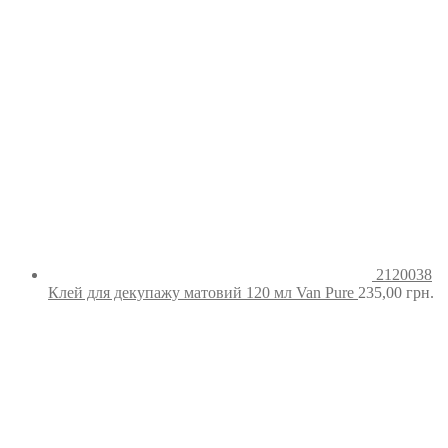
2120038
Клей для декупажу матовий 120 мл Van Pure
235,00
грн.